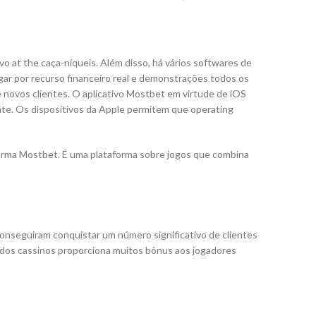
 at the caça-níqueis. Além disso, há vários softwares de
gar por recurso financeiro real e demonstrações todos os
 novos clientes. O aplicativo Mostbet em virtude de iOS
ente. Os dispositivos da Apple permitem que operating
aforma Mostbet. É uma plataforma sobre jogos que combina
onseguiram conquistar um número significativo de clientes
a dos cassinos proporciona muitos bônus aos jogadores