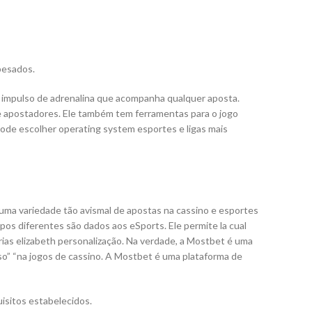
pesados.
 impulso de adrenalina que acompanha qualquer aposta.
e apostadores. Ele também tem ferramentas para o jogo
ode escolher operating system esportes e ligas mais
uma variedade tão avismal de apostas na cassino e esportes
pos diferentes são dados aos eSports. Ele permite la cual
rias elizabeth personalização. Na verdade, a Mostbet é uma
so” “na jogos de cassino. A Mostbet é uma plataforma de
isitos estabelecidos.