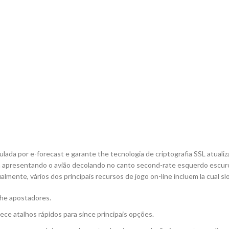
ulada por e-forecast e garante the tecnologia de criptografia SSL atua
a apresentando o avião decolando no canto second-rate esquerdo escuro
ente, vários dos principais recursos de jogo on-line incluem la cual slo
he apostadores.
ece atalhos rápidos para since principais opções.