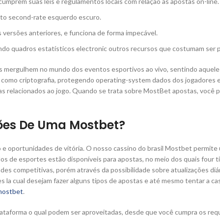
 cumprem suas leis e regulamentos locais com relação às apostas on-line.
to second-rate esquerdo escuro.
s versões anteriores, e funciona de forma impecável.
indo quadros estatísticos electronic outros recursos que costumam ser 
 mergulhem no mundo dos eventos esportivos ao vivo, sentindo aquele
a como criptografia, protegendo operating-system dados dos jogadores 
 relacionados ao jogo. Quando se trata sobre MostBet apostas, você p
ões De Uma Mostbet?
 oportunidades de vitória. O nosso cassino do brasil Mostbet permite 
s de esportes estão disponíveis para apostas, no meio dos quais four ti
es competitivas, porém através da possibilidade sobre atualizações diá
s la cual desejam fazer alguns tipos de apostas e até mesmo tentar a ca
mostbet
.
ataforma o qual podem ser aproveitadas, desde que você cumpra os requ