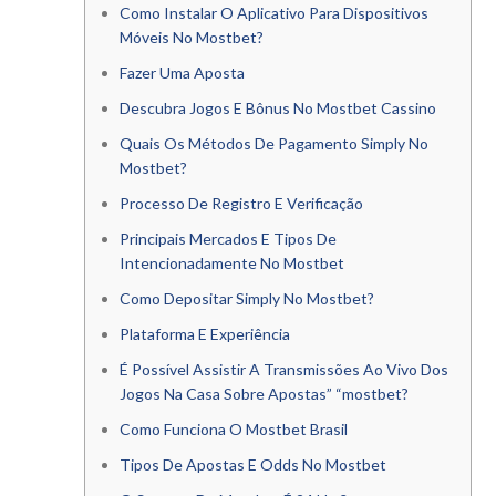
Como Instalar O Aplicativo Para Dispositivos
Móveis No Mostbet?
Fazer Uma Aposta
Descubra Jogos E Bônus No Mostbet Cassino
Quais Os Métodos De Pagamento Simply No
Mostbet?
Processo De Registro E Verificação
Principais Mercados E Tipos De
Intencionadamente No Mostbet
Como Depositar Simply No Mostbet?
Plataforma E Experiência
É Possível Assistir A Transmissões Ao Vivo Dos
Jogos Na Casa Sobre Apostas” “mostbet?
Como Funciona O Mostbet Brasil
Tipos De Apostas E Odds No Mostbet