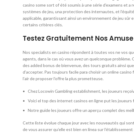
casino some sort of été soumis à une série d’examens et a res
systèmes de jeu, una protection des internautes, et l’équit
applicable, garantissant ainsi un environnement de jeu sûr 
certains critères clés.
Testez Gratuitement Nos Amus
Nos specialists en casino répondent à toutes vos ne vos que
agents, dans le cas où vous avez un quelconque problème. Oui
des added bonus de bienvenue, des tours gratuits ainsi que 
d’accepter. Pas toujours facile para choisir un online casi
l’air de proposer l’offre la plus prometteuse.
Chez Locowin Gambling establishment, les joueurs reçoive
Voici el top des internet casinos en ligne put les joueurs 
Notre guide les joueurs offre un aperçu complet des meille
Cette liste évolue chaque jour avec les nouveautés qui so
de vous assurer qu’elle est bien en linea sur l’établissemen