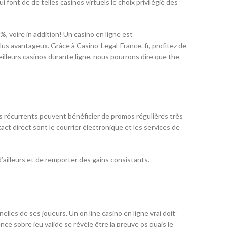
 font de de telles casinos virtuels le choix privilégié des
%, voire in addition! Un casino en ligne est
lus avantageux. Grâce à Casino-Legal-France. fr, profitez de
eilleurs casinos durante ligne, nous pourrons dire que the
urs récurrents peuvent bénéficier de promos régulières très
ct direct sont le courrier électronique et les services de
’ailleurs et de remporter des gains consistants.
lles de ses joueurs. Un on line casino en ligne vrai doit”
ce sobre jeu valide se révèle être la preuve os quais le