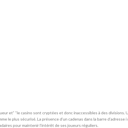
eur et” “le casino sont cryptées et donc inaccessibles à des divisions. Un
me le plus sécurisé. La présence d’un cadenas dans la barre d’adresse i n
aires pour maintenir l’intérêt de ses joueurs réguliers.