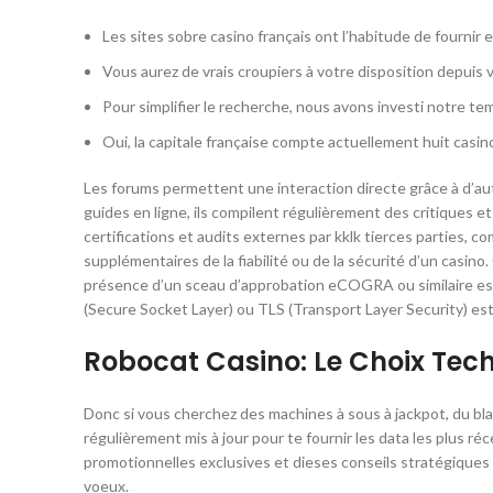
Les sites sobre casino français ont l’habitude de fournir e
Vous aurez de vrais croupiers à votre disposition depuis
Pour simplifier le recherche, nous avons investi notre t
Oui, la capitale française compte actuellement huit casi
Les forums permettent une interaction directe grâce à d’aut
guides en ligne, ils compilent régulièrement des critiques 
certifications et audits externes par kklk tierces partie
supplémentaires de la fiabilité ou de la sécurité d’un casino
présence d’un sceau d’approbation eCOGRA ou similaire est 
(Secure Socket Layer) ou TLS (Transport Layer Security) es
Robocat Casino: Le Choix Tec
Donc si vous cherchez des machines à sous à jackpot, du blac
régulièrement mis à jour pour te fournir les data les plus r
promotionnelles exclusives et dieses conseils stratégiques 
voeux.