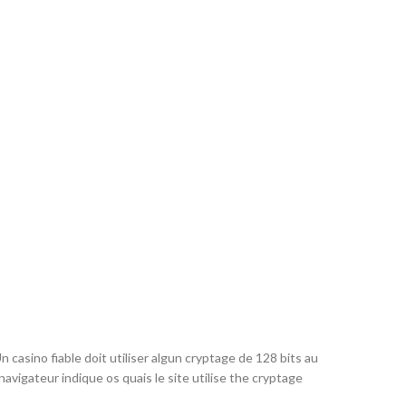
 casino fiable doit utiliser algun cryptage de 128 bits au
avigateur indique os quais le site utilise the cryptage