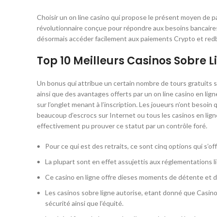
Choisir un on line casino qui propose le présent moyen de 
révolutionnaire conçue pour répondre aux besoins bancaire
désormais accéder facilement aux paiements Crypto et redb
Top 10 Meilleurs Casinos Sobre 
Un bonus qui attribue un certain nombre de tours gratuits s
ainsi que des avantages offerts par un on line casino en ligne
sur l’onglet menant à l’inscription. Les joueurs n’ont besoi
beaucoup d’escrocs sur Internet ou tous les casinos en lign
effectivement pu prouver ce statut par un contrôle foré.
Pour ce qui est des retraits, ce sont cinq options qui s’off
La plupart sont en effet assujettis aux réglementations l
Ce casino en ligne offre dieses moments de détente et de
Les casinos sobre ligne autorise, etant donné que Casino
sécurité ainsi que l’équité.