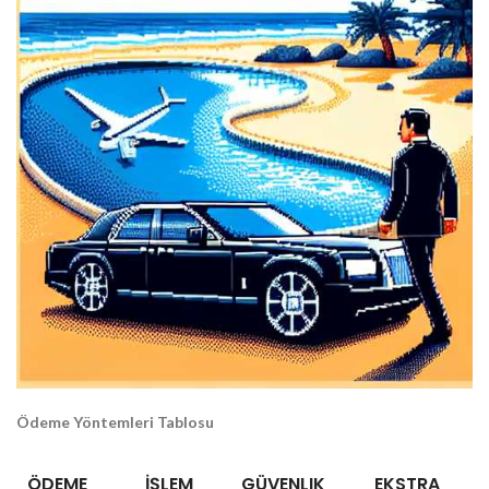
Ödeme Yöntemleri Tablosu
ÖDEME
İŞLEM
GÜVENLIK
EKSTRA