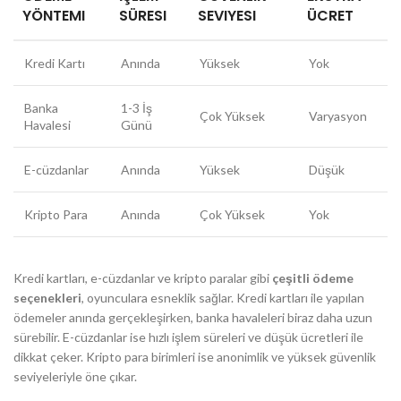
YÖNTEMI
SÜRESI
SEVIYESI
ÜCRET
Kredi Kartı
Anında
Yüksek
Yok
Banka
1-3 İş
Çok Yüksek
Varyasyon
Havalesi
Günü
E-cüzdanlar
Anında
Yüksek
Düşük
Kripto Para
Anında
Çok Yüksek
Yok
Kredi kartları, e-cüzdanlar ve kripto paralar gibi
çeşitli ödeme
seçenekleri
, oyunculara esneklik sağlar. Kredi kartları ile yapılan
ödemeler anında gerçekleşirken, banka havaleleri biraz daha uzun
sürebilir. E-cüzdanlar ise hızlı işlem süreleri ve düşük ücretleri ile
dikkat çeker. Kripto para birimleri ise anonimlik ve yüksek güvenlik
seviyeleriyle öne çıkar.