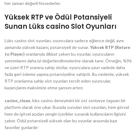
her zaman değerli hissederler.
Yüksek RTP ve Ödül Potansiyeli
Sunan Lüks casino Slot Oyunları
Lüks casino slot oyunları, oyunculara sadece eğlence değil, aynı
zamanda yüksek kazanç potansiyeli de sunar.
Yüksek RTP (Return
to Player)
oranlarıyla dikkat çeken bu oyunlar, oyuncuların
yatırımlarını daha iyi değerlendirmelerine olanak tanır. Örneğin, %96
ve üzeri RTP oranına sahip slotlar, oyunculara uzun vadede daha
fazla geri ödeme yapma potansiyeline sahiptir. Bu nedenle, yüksek
RTP oranlarına sahip slot oyunları tercih eden oyuncular,
kazançlarını maksimize etme şansını artırır.
casino_clean
, lüks casino deneyimini bir üst seviyeye taşıyan bir
platform olarak öne çıkar. Burada sunulan slot oyunları, hem görsel
hem de işitsel açıdan zengin içerikler sunarak kullanıcıların ilgisini
çeker. Ödül potansiyeli yüksek olan bu oyunlar arasında bazı
favoriler şunlardır: