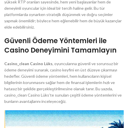
yüksek RTP oranları sayesinde, hem yeni başlayanlar hem de
deneyimli oyuncular için ideal bir tercih haline gelir. Bu tür
platformlarda oynarken stratejik düşünmek ve doğru seçimler
yapmak önemlidir; böylece hem eğlenebilir hem de büyük kazançlar
elde edebilirsiniz.
Güvenli Ödeme Yöntemleri ile
Casino Deneyimini Tamamlayın
Casino_clean Casino Lüks
, oyuncularına güvenli ve sorunsuz bir
ödeme deneyimi sunarak, casino keyfini en üst düzeye çıkarmayı
hedefler. Güvenli ödeme yöntemleri, hem kullanıcıların kişisel
bilgilerinin korunmasını sağlar hem de finansal işlemlerin hızlı ve
hatasız bir şekilde gerçekleştirilmesine olanak tanır. Bu yazıda,
casino_clean Casino Lüks’te sunulan çeşitli ödeme yöntemlerini ve
bunların avantajlarını inceleyeceğiz.