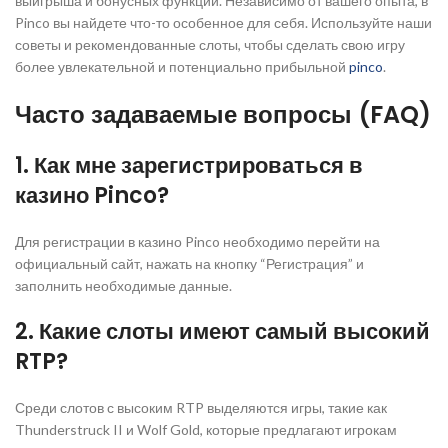
выигрыша и бонусных функций. Независимо от вашего опыта, в
Pinco вы найдете что-то особенное для себя. Используйте наши
советы и рекомендованные слоты, чтобы сделать свою игру
более увлекательной и потенциально прибыльной
pinco
.
Часто задаваемые вопросы (FAQ)
1. Как мне зарегистрироваться в
казино Pinco?
Для регистрации в казино Pinco необходимо перейти на
официальный сайт, нажать на кнопку “Регистрация” и
заполнить необходимые данные.
2. Какие слоты имеют самый высокий
RTP?
Среди слотов с высоким RTP выделяются игры, такие как
Thunderstruck II и Wolf Gold, которые предлагают игрокам