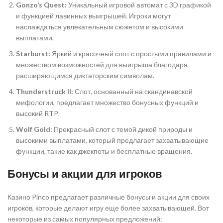
Gonzo’s Quest:
Уникальный игровой автомат с 3D графикой
и функцией лавинных выигрышей. Игроки могут
наслаждаться увлекательным сюжетом и высокими
выплатами.
Starburst:
Яркий и красочный слот с простыми правилами и
множеством возможностей для выигрыша благодаря
расширяющимся диктаторским символам.
Thunderstruck II:
Слот, основанный на скандинавской
мифологии, предлагает множество бонусных функций и
высокий RTP.
Wolf Gold:
Прекрасный слот с темой дикой природы и
высокими выплатами, который предлагает захватывающие
функции, такие как джекпоты и бесплатные вращения.
Бонусы и акции для игроков
Казино Pinco предлагает различные бонусы и акции для своих
игроков, которые делают игру еще более захватывающей. Вот
некоторые из самых популярных предложений: