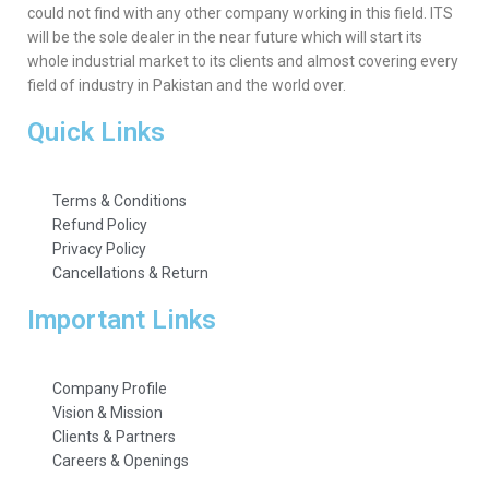
could not find with any other company working in this field. ITS
will be the sole dealer in the near future which will start its
whole industrial market to its clients and almost covering every
field of industry in Pakistan and the world over.
Quick Links
Terms & Conditions
Refund Policy
Privacy Policy
Cancellations & Return
Important Links
Company Profile
Vision & Mission
Clients & Partners
Careers & Openings