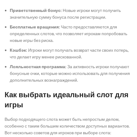
Приветственный бонус:
Новые игроки могут получить
значительную сумму бонуса после регистрации.
Бесплатные вращения:
Часто предоставляются для
определенных слотов, что позволяет игрокам попробовать
новые игры без риска.
Кэшбэк:
Игроки могут получать возврат части своих потерь,
что делает игру менее рискованной.
Лояльностная программа:
За активность игроки получают
бонусные очки, которые можно использовать для получения
дополнительных вознаграждений.
Как выбрать идеальный слот для
игры
Выбор подходящего слота может быть непростым делом,
особенно с таким большим количеством доступных вариантов.
Вот несколько советов для игроков при выборе слота: