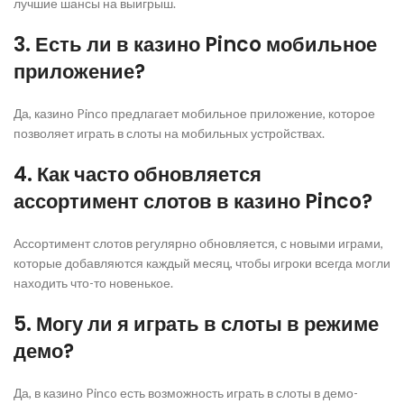
лучшие шансы на выигрыш.
3. Есть ли в казино Pinco мобильное
приложение?
Да, казино Pinco предлагает мобильное приложение, которое
позволяет играть в слоты на мобильных устройствах.
4. Как часто обновляется
ассортимент слотов в казино Pinco?
Ассортимент слотов регулярно обновляется, с новыми играми,
которые добавляются каждый месяц, чтобы игроки всегда могли
находить что-то новенькое.
5. Могу ли я играть в слоты в режиме
демо?
Да, в казино Pinco есть возможность играть в слоты в демо-