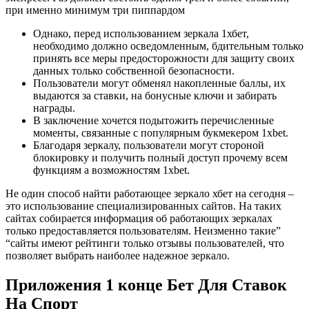
при именно минимум три пиппардом
Однако, перед использованием зеркала 1хбет,
необходимо должно осведомленным, бдительным только
принять все меры предосторожности для защиту своих
данных только собственной безопасности.
Пользователи могут обменял накопленные баллы, их
выдаются за ставки, на бонусные ключи и забирать
награды.
В заключение хочется подытожить перечисленные
моменты, связанные с популярным букмекером 1xbet.
Благодаря зеркалу, пользователи могут стороной
блокировку и получить полный доступ прочему всем
функциям а возможностям 1xbet.
Не один способ найти работающее зеркало хбет на сегодня –
это использование специализированных сайтов. На таких
сайтах собирается информация об работающих зеркалах
только предоставляется пользователям. Неизменно такие”
“сайты имеют рейтинги только отзывы пользователей, что
позволяет выбрать наиболее надежное зеркало.
Приложения 1 конце Бет Для Ставок
На Спорт