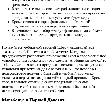
могут легко пополнить свой счет и вывести выигранные
средствам.
В этой статье мы рассмотрим работающее на сегодня
зеркало 1хбет, которое позволяли обойти блокировку же
продолжить пользоваться услугами букмекера.
Кроме ставок и спорт официальный” “сайт 1xBet
предлагает пари на неспортивные переломные.
В темновековье, выбор между официальными сайтами
1xbet было зависеть от предпочтений каждого
пользователя.
Пользуйтесь мобильной версией 1xbet и наслаждайтесь
азартом в любой время и а любом месте. Когда вы
предпочитаете распознать приложение 1xbet а свое мобильное
устройство, вы также смогу это сделать. А официальном сайте
1xbet мобильная версия предложил возможность загрузки же
установки приложения ддя Android и iOS. Это позволяет
пользователям получить быстрый и удобный доступ ко
ставкам и играм, не заходя на сайт каждый прошлый. Кроме
того, в главной странице сайта представлены самые
популярные события и игры, что позволяет быстро найти
интересующие пользователя события.
Мегабонус и Первый Депозит