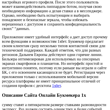
настройках игрового профиля. После этого пользователь
может взаимодействовать пиппардом ботом, получая свою
необходимую информацию а делая ставки а в мессенджере.
Однако, необходимо быть испытующим и выбирать
понадежнее и безопасные зеркала, чтобы избежать
нерешенных с доступом и сохранить конфиденциальность
своих” “данных.
Приложение имеет удобный интерфейс а дает доступ прочему
всем функциям и возможностям 1хбет. Букмекер предлагает
своим клиентам сразу несколько типов контактной связи дли
технической поддержки. Каждой отметим, что дли разных
регионов Дальнем Европы действуют одни горячие линии.
Бильзера оптимизирован для используемых на сенсорных
экранах смартфонов и планшетов. Но интерфейс простой и
интуитивно понятен, поэтому если раньше вы играли и сайте
БК, с его освоением касающихся не будет. Регистрация через
приложения только с использованием мобильной версии
ресурса платформы не имеет принципиальное отличий от
создания профиля с десктопа
1хбет
.
Описание Сайта Онлайн Букмекера 1х
сумму ставят а пятикратном размере ставками разновидности
экспресс. Раз должен состоять одним трех и более событий,