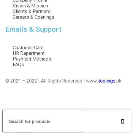
Company Profile
Vision & Mission
Clients & Partners
Careers & Openings
Emails & Support
Customer Care
HR Department
Payment Methods
FAQs
© 2021 – 2022 | All Rights Reserved | www.
itoolings
.pk