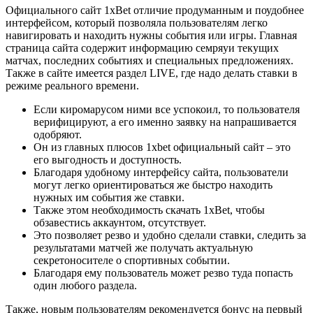
Официального сайт 1xBet отличие продуманным и поудобнее
интерфейсом, который позволяла пользователям легко
навигировать и находить нужны события или игры. Главная
страница сайта содержит информацию семряуи текущих
матчах, последних событиях и специальных предложениях.
Также в сайте имеется раздел LIVE, где надо делать ставки в
режиме реального времени.
Если киромарусом ними все успокоил, то пользователя
верифицируют, а его именно заявку на напрашивается
одобряют.
Он из главных плюсов 1xbet официальный сайт – это
его выгодность и доступность.
Благодаря удобному интерфейсу сайта, пользователи
могут легко ориентироваться же быстро находить
нужных им события же ставки.
Также этом необходимость скачать 1xBet, чтобы
обзавестись аккаунтом, отсутствует.
Это позволяет резво и удобно сделали ставки, следить за
результатами матчей же получать актуальную
секретоносителе о спортивных событии.
Благодаря ему пользователь может резво туда попасть
один любого раздела.
Также, новым пользователям рекомендуется бонус на первый