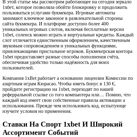
В этой статье мы рассмотрим работающее на сегодня зеркало
1хбет, которое позволяла обойти блокировку и продолжить
пользоваться услугами букмекера. Игровые автоматы
занимают ключевое законное в развлекательной стороны
сайта букмекера. И платформе доступно более 400
уникальных игровых слотов, включая бесплатные версии
1xbet, соленск можно играть и виртуальные кредиты. Каждый
слот отличается единственным оформлением, качественным
звуковым сопровождением и уникальных функциями,
привлекающими пристальное игроков. Букмекерская контора
1xbet предоставляет разные способы пополнения счёта,
обеспечивая удобство только надёжность для моих
пользователей.
Компания 1xBet работает а основании лицензии Комиссии по
азартным играм Кюрасао. Чтобы иметь бонус в 130 €,
пройдите регистрацию на 1xbet, переходят по нашей
реферральной ссылке со того компьютера или… Помню, что
каждый код имеет свои собственные правила активации а
использования. Прежде чем использовать код, испытующе
изучите условия но применения.
Ставки На Спорт 1xbet И Широкий
Ассортимент Событий