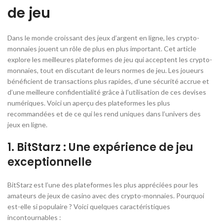
de jeu
Dans le monde croissant des jeux d’argent en ligne, les crypto-
monnaies jouent un rôle de plus en plus important. Cet article
explore les meilleures plateformes de jeu qui acceptent les crypto-
monnaies, tout en discutant de leurs normes de jeu. Les joueurs
bénéficient de transactions plus rapides, d’une sécurité accrue et
d’une meilleure confidentialité grâce à l’utilisation de ces devises
numériques. Voici un aperçu des plateformes les plus
recommandées et de ce qui les rend uniques dans l’univers des
jeux en ligne.
1. BitStarz : Une expérience de jeu
exceptionnelle
BitStarz est l’une des plateformes les plus appréciées pour les
amateurs de jeux de casino avec des crypto-monnaies. Pourquoi
est-elle si populaire ? Voici quelques caractéristiques
incontournables :