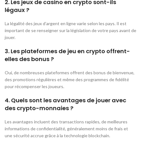
2. Les jeux de casino en crypto sont-ils
légaux ?
La légalité des jeux d’argent en ligne varie selon les pays. Il est
important de se renseigner sur la législation de votre pays avant de
jouer.
3. Les plateformes de jeu en crypto offrent-
elles des bonus ?
Oui, de nombreuses plateformes offrent des bonus de bienvenue,
des promotions régulières et même des programmes de fidélité
pour récompenser les joueurs.
4. Quels sont les avantages de jouer avec
des crypto-monnaies ?
Les avantages incluent des transactions rapides, de meilleures
informations de confidentialité, généralement moins de frais et
une sécurité accrue grâce à la technologie blockchain.