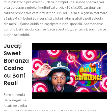
multiplicator. Spre exemplu, daca in timpul unei runde speciale vor
pica pe ecran simboluri multiplicator x5, x10 si x100, castigul din
rotirea respectiva va fi inmultit de 115 ori. Ca să ai o șansă mai mare
să pice 4 simboluri Scatter și să câștigi rotiri gratuite poți selecta
din meniul Șansa dublă de câștigare rundă specială. Asemănările
continuă și în modul cum se joacă acest slot, pentru că sunt foarte
puține schimbări.
Jucați
Sweet
Bonanza
Casino
cu Bani
Reali
Spre exemplu,
daca alegeti sa
jucati pe o miza
de 2 RON, va trebui sa platiti 200 RON pentru a activa runda