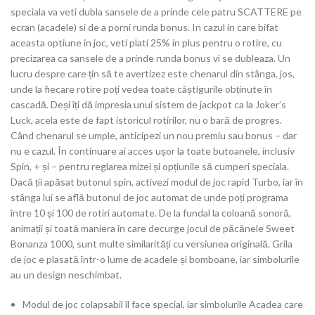
speciala va veti dubla sansele de a prinde cele patru SCATTERE pe
ecran (acadele) si de a porni runda bonus. In cazul in care bifat
aceasta optiune in joc, veti plati 25% in plus pentru o rotire, cu
precizarea ca sansele de a prinde runda bonus vi se dubleaza. Un
lucru despre care țin să te avertizez este chenarul din stânga, jos,
unde la fiecare rotire poți vedea toate câștigurile obținute în
cascadă. Deși îți dă impresia unui sistem de jackpot ca la Joker’s
Luck, acela este de fapt istoricul rotirilor, nu o bară de progres.
Când chenarul se umple, anticipezi un nou premiu sau bonus – dar
nu e cazul. În continuare ai acces ușor la toate butoanele, inclusiv
Spin, + și – pentru reglarea mizei și opțiunile să cumperi speciala.
Dacă ții apăsat butonul spin, activezi modul de joc rapid Turbo, iar în
stânga lui se află butonul de joc automat de unde poți programa
între 10 și 100 de rotiri automate. De la fundal la coloană sonoră,
animații și toată maniera în care decurge jocul de păcănele Sweet
Bonanza 1000, sunt multe similarități cu versiunea originală. Grila
de joc e plasată într-o lume de acadele și bomboane, iar simbolurile
au un design neschimbat.
Modul de joc colapsabil îl face special, iar simbolurile Acadea care