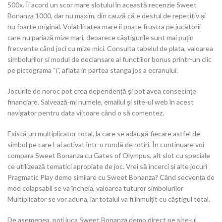
500x. Îi acord un scor mare slotului în această recenzie Sweet
Bonanza 1000, dar nu maxim, din cauză că e destul de repetitiv și
nu foarte original. Volatilitatea mare îi poate frustra pe jucătorii
care nu pariază mize mari, deoarece câștigurile sunt mai puțin
frecvente când joci cu mize mici. Consulta tabelul de plata, valoarea
simbolurilor si modul de declansare al functiilor bonus printr-un clic
pe pictograma “i”, aflata in partea stanga jos a ecranului.
Jocurile de noroc pot crea dependență și pot avea consecințe
financiare. Salvează-mi numele, emailul și site-ul web în acest
navigator pentru data viitoare când o să comentez.
Există un multiplicator total, la care se adaugă fiecare astfel de
simbol pe care l-ai activat într-o rundă de rotiri. În continuare voi
compara Sweet Bonanza cu Gates of Olympus, alt slot cu speciale
ce utilizează tematici apropiate de joc. Vrei să încerci și alte jocuri
Pragmatic Play demo similare cu Sweet Bonanza? Când secvența de
mod colapsabil se va încheia, valoarea tuturor simbolurilor
Multiplicator se vor aduna, iar totalul va fi înmulțit cu câștigul total.
De asemenea, poți juca Sweet Bonanza demo direct pe site-ul