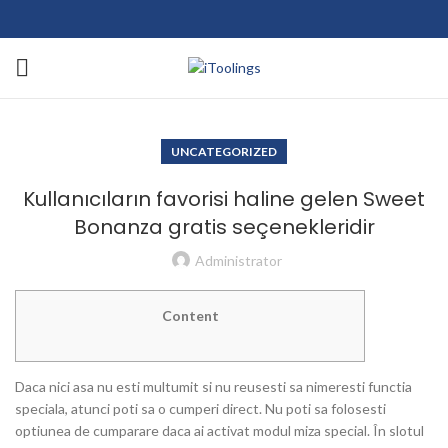
UNCATEGORIZED
Kullanıcıların favorisi haline gelen Sweet
Bonanza gratis seçenekleridir
Administrator
Content
Daca nici asa nu esti multumit si nu reusesti sa nimeresti functia
speciala, atunci poti sa o cumperi direct. Nu poti sa folosesti
optiunea de cumparare daca ai activat modul miza special. În slotul