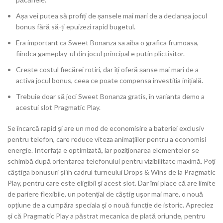
Așa vei putea să profiți de șansele mai mari de a declanșa jocul
bonus fără să-ți epuizezi rapid bugetul.
Era important ca Sweet Bonanza sa aiba o grafica frumoasa,
fiindca gameplay-ul din jocul principal e putin plictisitor.
Crește costul fiecărei rotiri, dar îți oferă șanse mai mari de a
activa jocul bonus, ceea ce poate compensa investiția inițială.
Trebuie doar să joci Sweet Bonanza gratis, în varianta demo a
acestui slot Pragmatic Play.
Se încarcă rapid și are un mod de economisire a bateriei exclusiv
pentru telefon, care reduce viteza animațiilor pentru a economisi
energie. Interfața e optimizată, iar poziționarea elementelor se
schimbă după orientarea telefonului pentru vizibilitate maximă. Poți
câștiga bonusuri și în cadrul turneului Drops & Wins de la Pragmatic
Play, pentru care este eligibil și acest slot. Dar îmi place că are limite
de pariere flexibile, un potențial de câștig ușor mai mare, o nouă
opțiune de a cumpăra speciala și o nouă funcție de istoric. Apreciez
și că Pragmatic Play a păstrat mecanica de plată oriunde, pentru