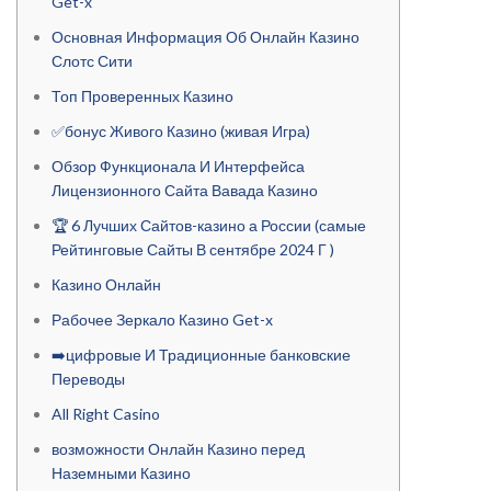
Get-x
Основная Информация Об Онлайн Казино
Слотс Сити
Топ Проверенных Казино
✅бонус Живого Казино (живая Игра)
Обзор Функционала И Интерфейса
Лицензионного Сайта Вавада Казино
🏆 6 Лучших Сайтов-казино а России (самые
Рейтинговые Сайты В сентябре 2024 Г )
Казино Онлайн
Рабочее Зеркало Казино Get-x
➡️цифровые И Традиционные банковские
Переводы
All Right Casino
возможности Онлайн Казино перед
Наземными Казино