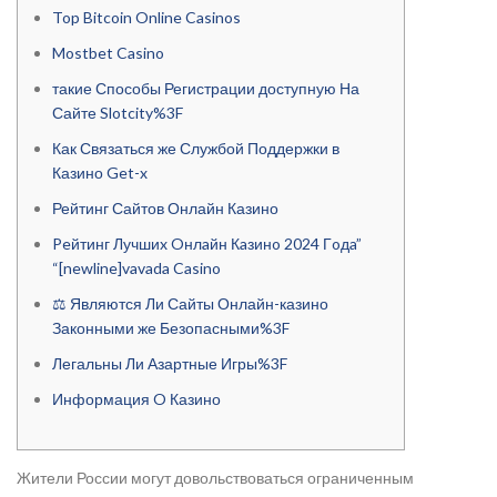
Top Bitcoin Online Casinos
Mostbet Casino
такие Способы Регистрации доступную На
Сайте Slotcity%3F
Как Связаться же Службой Поддержки в
Казино Get-x
Рейтинг Сайтов Онлайн Казино
Peйтинг Лучшиx Oнлaйн Кaзинo 2024 Гoдa”
“[newline]vavada Casino
⚖️ Являются Ли Сайты Онлайн-казино
Законными же Безопасными%3F
Легальны Ли Азартные Игры%3F
Информация O Казино
Жители России могут довольствоваться ограниченным