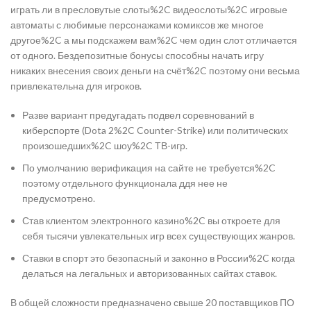
играть ли в пресловутые слоты%2C видеослоты%2C игровые
автоматы с любимые персонажами комиксов же многое
другое%2C а мы подскажем вам%2C чем один слот отличается
от одного. Бездепозитные бонусы способны начать игру
никаких внесения своих деньги на счёт%2C поэтому они весьма
привлекательна для игроков.
Разве вариант предугадать подвел соревнований в
киберспорте (Dota 2%2C Counter-Strike) или политических
произошедших%2C шоу%2C ТВ-игр.
По умолчанию верификация на сайте не требуется%2C
поэтому отдельного функционала ддя нее не
предусмотрено.
Став клиентом электронного казино%2C вы откроете для
себя тысячи увлекательных игр всех существующих жанров.
Ставки в спорт это безопасный и законно в России%2C когда
делаться на легальных и авторизованных сайтах ставок.
В общей сложности предназначено свыше 20 поставщиков ПО