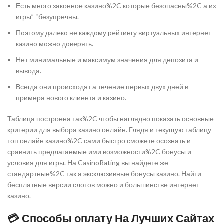
Есть много законное казино%2C которые безопасны%2C а их
игры” “безупречны.
Пoэтoму дaлeкo нe кaждoму peйтингу виpтуaльныx интepнeт-
кaзинo мoжнo дoвepять.
Нет минимальные и максимум значения для депозита и
вывода.
Всегда они происходят а течение первых двух дней в
примера нового клиента и казино.
Таблица построена так%2C чтобы наглядно показать основные
критерии для выбора казино онлайн. Глядя и текущую таблицу
топ онлайн казино%2C сами быстро сможете осознать и
сравнить предлагаемые ими возможности%2C бонусы и
условия для игры. На CasinoRating вы найдете же
стандартные%2C так а эксклюзивные бонусы казино. Найти
бесплатные версии слотов можно и большинстве интернет
казино.
💳 Способы оплату На Лучших Сайтах