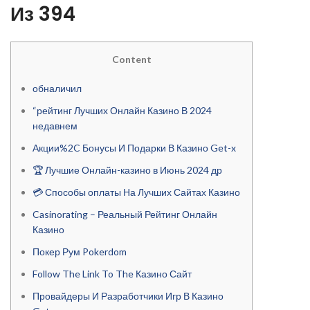
Из 394
Content
обналичил
“рейтинг Лучших Онлайн Казино В 2024
недавнем
Акции%2C Бонусы И Подарки В Казино Get-x
🏆 Лучшие Онлайн-казино в Июнь 2024 др
💳 Способы оплаты На Лучших Сайтах Казино
Casinorating – Реальный Рейтинг Онлайн
Казино
Покер Рум Pokerdom
Follow The Link To The Казино Сайт
Провайдеры И Разработчики Игр В Казино