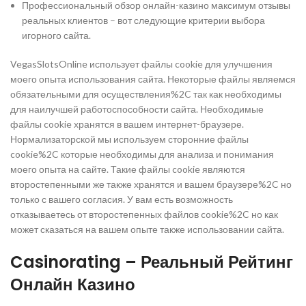
Профессиональный обзор онлайн-казино максимум отзывы
реальных клиентов – вот следующие критерии выбора
игорного сайта.
VegasSlotsOnline использует файлы cookie для улучшения
моего опыта использования сайта. Некоторые файлы являемся
обязательными для осуществления%2C так как необходимы
для наилучшей работоспособности сайта. Необходимые
файлы cookie хранятся в вашем интернет-браузере.
Нормализаторской мы используем сторонние файлы
cookie%2C которые необходимы для анализа и понимания
моего опыта на сайте. Такие файлы cookie являются
второстепенными же также хранятся и вашем браузере%2C но
только с вашего согласия. У вам есть возможность
отказываетесь от второстепенных файлов cookie%2C но как
может сказаться на вашем опыте также использовании сайта.
Casinorating – Реальный Рейтинг
Онлайн Казино