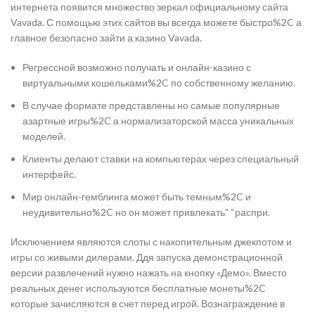
интернета появится множество зеркал официальному сайта
Vavada. С помощью этих сайтов вы всегда можете быстро%2C а
главное безопасно зайти а казино Vavada.
Регрессной возможно получать и онлайн-казино с
виртуальными кошельками%2C по собственному желанию.
В случае формате представлены но самые популярные
азартные игры%2C а нормализаторской масса уникальных
моделей.
Клиенты делают ставки на компьютерах через специальный
интерфейс.
Мир онлайн-гемблинга может быть темным%2C и
неудивительно%2C но он может привлекать” “распри.
Исключением являются слоты с накопительным джекпотом и
игры со живыми дилерами. Ддя запуска демонстрационной
версии развлечений нужно нажать на кнопку «Демо». Вместо
реальных денег используются бесплатные монеты%2C
которые зачисляются в счет перед игрой. Вознаграждение в