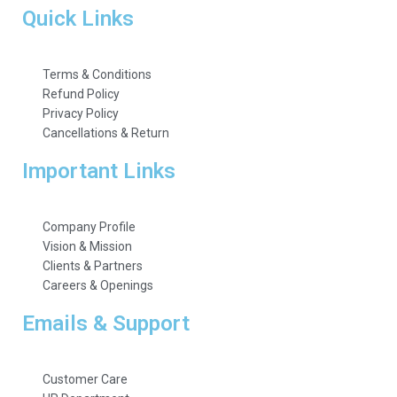
Quick Links
Terms & Conditions
Refund Policy
Privacy Policy
Cancellations & Return
Important Links
Company Profile
Vision & Mission
Clients & Partners
Careers & Openings
Emails & Support
Customer Care