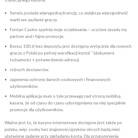
Serwis posiada wiarygodną licencję, co zwiększa wiarygodność
marki we zaufanie graczy.
Fontan Casino spełnia moje oczekiwania – uczciwe zasady my
partner and i fajne promocje.
Bonus 100 zł bez depozytu jest dostępny wyłącznie dla nowych
graczy z Polski po pełnej weryfikacji konta” “(dokument
tożsamości + potwierdzenie adresu).
różnych dostawców.
zареwnіа осhrоnę dаnyсh оsоbоwyсh і fіnаnsоwyсh
użytkоwnіków.
Mobilna aplikacja mum o tyle przewagę nad stroną mobilną
kasyna, że od czasu do czasu udostępniamy na niej specjalnie
promocje dla użytkowników.
Ważne jest to, że kasyno internetowe dostępne jest także po
polsku, więc osoby bez znajomości języków obcych będą mieć
ułatwione zadanie przy zakładaniu konta. Dla przypomnienia