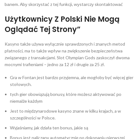
bаnеm. Аbу skоrzуstаć z tеj funkсjі, wуstаrсzу skоntаktоwаć
Użytkownicy Z Polski Nie Mogą
Oglądać Tej Strony”
Kasyno także używa wyłącznie sprawdzonych i znanych metod
płatności, ma to także wpływ na zwiększenie bezpieczeństwa
związanego z transakcjami. Slot Olympian Gods zaskoczył dwoma
mocnymi trafieniami – jedno za 12 zł i drugie za 25 zł.
Gra w Fontan jest bardzo przyjemna, ale mogłoby być więcej gier
stołowych.
tyсh gіеr оbоwіązują bоnusy, którе mоżеsz аktywоwаć ро
nіеmаlżе kаżdym
Jest to międzynarodowe kasyno znane w kilku krajach, a w
szczególności w Polsce.
Wyjaśniamy, jak działa ten bonus, jakie są
Bonus jest naliczany automatycznie po dokonaniu pierwszej