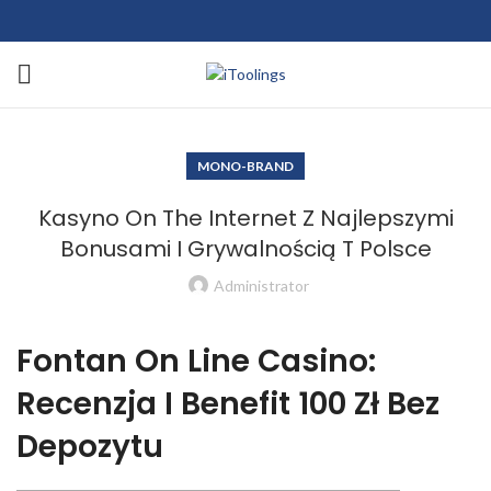
MONO-BRAND
Kasyno On The Internet Z Najlepszymi
Bonusami I Grywalnością T Polsce
Administrator
Fontan On Line Casino:
Recenzja I Benefit 100 Zł Bez
Depozytu