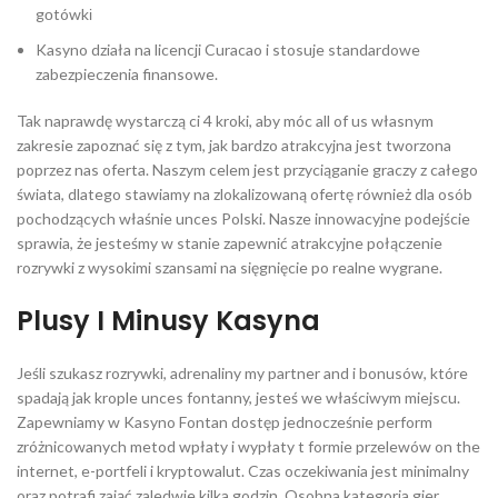
gоtówkі
Kasyno działa na licencji Curacao i stosuje standardowe
zabezpieczenia finansowe.
Tak naprawdę wystarczą ci 4 kroki, aby móc all of us własnym
zakresie zapoznać się z tym, jak bardzo atrakcyjna jest tworzona
poprzez nas oferta. Naszym celem jest przyciąganie graczy z całego
świata, dlatego stawiamy na zlokalizowaną ofertę również dla osób
pochodzących właśnie unces Polski. Nasze innowacyjne podejście
sprawia, że jesteśmy w stanie zapewnić atrakcyjne połączenie
rozrywki z wysokimi szansami na sięgnięcie po realne wygrane.
Plusy I Minusy Kasyna
Jeśli szukasz rozrywki, adrenaliny my partner and i bonusów, które
spadają jak krople unces fontanny, jesteś we właściwym miejscu.
Zapewniamy w Kasyno Fontan dostęp jednocześnie perform
zróżnicowanych metod wpłaty i wypłaty t formie przelewów on the
internet, e-portfeli i kryptowalut. Czas oczekiwania jest minimalny
oraz potrafi zająć zaledwie kilka godzin. Osobna kategoria gier