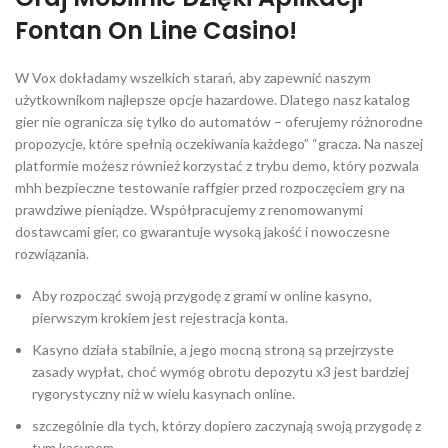
Fontan On Line Casino!
W Vox dokładamy wszelkich starań, aby zapewnić naszym
użytkownikom najlepsze opcje hazardowe. Dlatego nasz katalog
gier nie ogranicza się tylko do automatów – oferujemy różnorodne
propozycje, które spełnią oczekiwania każdego” “gracza. Na naszej
platformie możesz również korzystać z trybu demo, który pozwala
mhh bezpieczne testowanie raffgier przed rozpoczęciem gry na
prawdziwe pieniądze. Współpracujemy z renomowanymi
dostawcami gier, co gwarantuje wysoką jakość i nowoczesne
rozwiązania.
Aby rozpocząć swoją przygodę z grami w online kasyno,
pierwszym krokiem jest rejestracja konta.
Kasyno działa stabilnie, a jego mocną stroną są przejrzyste
zasady wypłat, choć wymóg obrotu depozytu x3 jest bardziej
rygorystyczny niż w wielu kasynach online.
szczególnie dla tych, którzy dopiero zaczynają swoją przygodę z
tym kasynem.