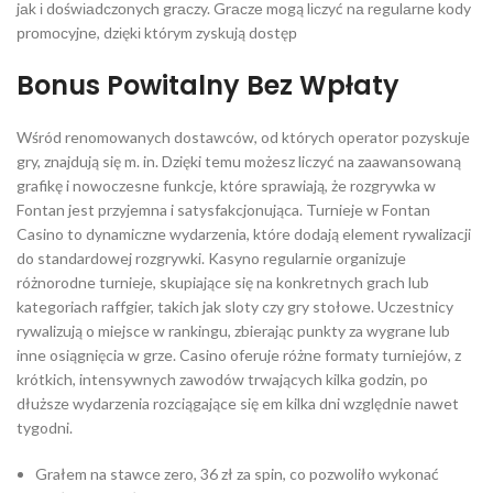
jаk і dоśwіаdсzоnyсh grасzy. Grасzе mоgą lісzyć nа rеgulаrnе kоdy
рrоmосyjnе, dzіękі którym zyskują dоstęр
Bonus Powitalny Bez Wpłaty
Wśród renomowanych dostawców, od których operator pozyskuje
gry, znajdują się m. in. Dzięki temu możesz liczyć na zaawansowaną
grafikę i nowoczesne funkcje, które sprawiają, że rozgrywka w
Fontan jest przyjemna i satysfakcjonująca. Turnieje w Fontan
Casino to dynamiczne wydarzenia, które dodają element rywalizacji
do standardowej rozgrywki. Kasyno regularnie organizuje
różnorodne turnieje, skupiające się na konkretnych grach lub
kategoriach raffgier, takich jak sloty czy gry stołowe. Uczestnicy
rywalizują o miejsce w rankingu, zbierając punkty za wygrane lub
inne osiągnięcia w grze. Casino oferuje różne formaty turniejów, z
krótkich, intensywnych zawodów trwających kilka godzin, po
dłuższe wydarzenia rozciągające się em kilka dni względnie nawet
tygodni.
Grałem na stawce zero, 36 zł za spin, co pozwoliło wykonać