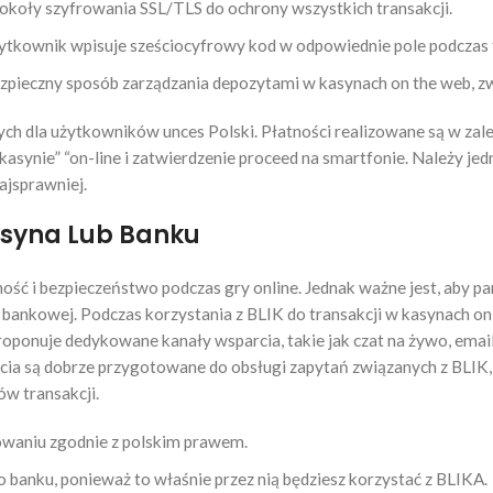
oły szyfrowania SSL/TLS do ochrony wszystkich transakcji.
ytkownik wpisuje sześciocyfrowy kod w odpowiednie pole podczas fin
ezpieczny sposób zarządzania depozytami w kasynach on the web, z
ch dla użytkowników unces Polski. Płatności realizowane są w zaled
 kasynie” “on-line i zatwierdzenie proceed na smartfonie. Należy je
ajsprawniej.
asyna Lub Banku
ść i bezpieczeństwo podczas gry online. Jednak ważne jest, aby pa
 bankowej. Podczas korzystania z BLIK do transakcji w kasynach onl
ponuje dedykowane kanały wsparcia, takie jak czat na żywo, email-
rcia są dobrze przygotowane do obsługi zapytań związanych z BLIK
ów transakcji.
owaniu zgodnie z polskim prawem.
 banku, ponieważ to właśnie przez nią będziesz korzystać z BLIKA.