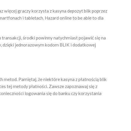
z więcej graczy korzysta z kasyna depozyt blik poprzez
rtfonach i tabletach. Hazard online to be able to dla
 transakcji, środki powinny natychmiast pojawić się na
zny, dzięki jednorazowym kodom BLIK i dodatkowej
metod. Pamiętaj, że niektóre kasyna z płatnością blik
es tej metody płatności. Zawsze zapoznawaj się z
onieczności logowania się do banku czy korzystania