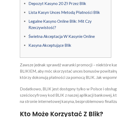
Depozyt Kasyno 20 Zł Przez Blik
Lista Kasyn Unces Metodą Płatności Blik
Legalne Kasyno Online Blik: Mit Czy
Rzeczywistość?
Świetna Akceptacja W Kasynie Online
Kasyna Akceptujące Blik
Zawsze jednak sprawdź warunki promocji – niektóre kas
BLIKIEM, aby móc skorzystać unces bonusów powitalny
którzy dokonują płatności za pomocą BLIK. Jak wspomni
Dodatkowo, BLIK jest dostępny tylko w Polsce i obsług
sześciocyfrowy kod BLIK z naszej aplikacji bankowej, 
na stronie internetowej kasyna, bezproblemowo finalizu
Kto Może Korzystać Z Blik?