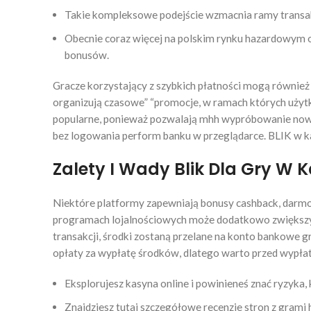
Takie kompleksowe podejście wzmacnia ramy transak
Obecnie coraz więcej na polskim rynku hazardowym on
bonusów.
Gracze korzystający z szybkich płatności mogą również
organizują czasowe” “promocje, w ramach których uży
popularne, ponieważ pozwalają mhh wypróbowanie nowyc
bez logowania perform banku w przeglądarce. BLIK w k
Zalety I Wady Blik Dla Gry W 
Niektóre platformy zapewniają bonusy cashback, darmo
programach lojalnościowych może dodatkowo zwiększyć
transakcji, środki zostaną przelane na konto bankowe 
opłaty za wypłatę środków, dlatego warto przed wypła
Eksplorujesz kasyna online i powinieneś znać ryzyka,
Znajdziesz tutaj szczegółowe recenzje stron z grami