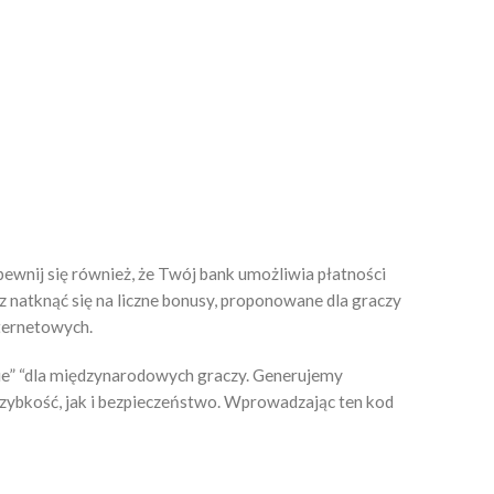
wnij się również, że Twój bank umożliwia płatności
atknąć się na liczne bonusy, proponowane dla graczy
nternetowych.
ycie” “dla międzynarodowych graczy. Generujemy
szybkość, jak i bezpieczeństwo. Wprowadzając ten kod