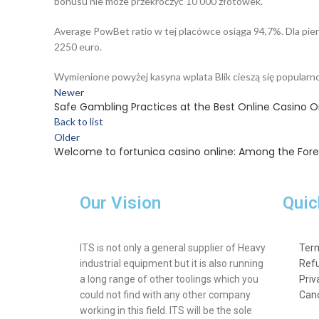
bonusu nie może przekroczyć 10 000 złotówek.
Average PowBet ratio w tej placówce osiąga 94,7%. Dla pi
2250 euro.
Wymienione powyżej kasyna wplata Blik cieszą się popularn
Newer
Safe Gambling Practices at the Best Online Casino O
Back to list
Older
Welcome to fortunica casino online: Among the For
Our Vision
Quic
ITS is not only a general supplier of Heavy
Term
industrial equipment but it is also running
Refu
a long range of other toolings which you
Priv
could not find with any other company
Canc
working in this field. ITS will be the sole