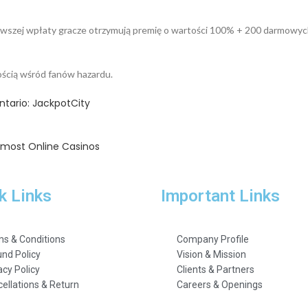
erwszej wpłaty gracze otrzymują premię o wartości 100% + 200 darmowy
ością wśród fanów hazardu.
ntario: JackpotCity
emost Online Casinos
k Links
Important Links
s & Conditions
Company Profile
nd Policy
Vision & Mission
acy Policy
Clients & Partners
ellations & Return
Careers & Openings