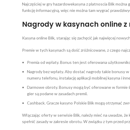
Najczęściej w gry hazardowekasyna z platnoscia Blik można g
funkcję informacyjną, więc nie można tam wygrać prawdziwyc
Nagrody w kasynach online z
Kasyna online Blik, starając się zachęcić jak najwięcej now
Premie w tych kasynach są dość zróżnicowane, z czego najcz
Premia od wpłaty. Bonus ten jest oferowana użytkowniko
Nagrody bez wpłaty. Aby dostać nagrody takie bonusy w B
numeru telefonu, instalację aplikacji mobilnej kasyna i inn
Darmowe obroty. Bonusy mogą być oferowane w formie śr
gier są podane w zasadach premii.
Cashback. Gracze kasyno Polskie Blik mogą otrzymać zwrot
Włączając oferty w serwisie Blik, należy mieć na uwadze, że
spełnić zasady w zakresie obrotu. W związku z tym przed pr