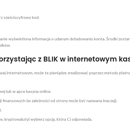
rz sześciocyfrowy kod.
ie wyświetlona informacja o udanym doładowaniu konta. Środki zostaną
odków.
korzystając z BLIK w internetowym ka
wej internetowym, może te pieniądze zrealizować poprzez metody płatno
wej lub w apce kasyna online.
i finansowych (w zależności od strony może być nazwana inaczej).
.
we, kryptowaluty) wybierz opcję, która Ci odpowiada.