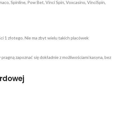
co, Spinline, Pow Bet, Vinci Spin, Voxcasino, VinciSpin,
ści 1 złotego. Nie ma zbyt wielu takich placówek
y pragną zapoznać się dokładnie z możliwościami kasyna, bez
ardowej