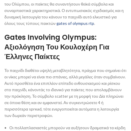
του Ολύμπου, οι παίκτες θα συναντήσουν θεϊκά σύμβολα και
συναρπαστικά χαρακτηριστικά. Ο εντυπωσιακός σχεδιασμός και η
δυναμική λειτουργία του κάνουν το παιχνίδι αυτό ελκυστικό για
όλους τους τύπους παικτών
gates of olympus rtp
.
Gates Involving Olympus:
Αξιολόγηση Του Κουλοχέρη Για
Έλληνες Παίκτες
Το παιχνίδι διαθέτει υψηλή μεταβλητότητα, πράγμα που σημαίνει ότι
οι νίκες μπορεί να είναι πιο σπάνιες, αλλά μεγάλες όταν συμβαίνουν.
Αυτό προσθέτει ένα επιπλέον επίπεδο ενθουσιασμού και ρίσκου
στο παιχνίδι, κάνοντάς το ιδανικό για παίκτες που απολαμβάνουν
την πρόκληση. Το σύμβολο scatter με τη μορφή του Δία πληρώνει
σε όποια θέση και αν εμφανιστεί. Αν συγκεντρώσετε 4 ή
περισσότερα spread, τότε ενεργοποιείται αυτόματα η λειτουργία
των δωρεάν περιστροφών.
Οι πολλαπλασιαστές μπορούν να αυξήσουν δραματικά τα κέρδη