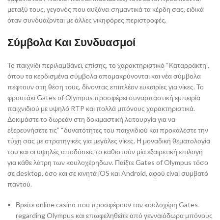
μεταξύ τους, γεγονός που αυξάνει σημαντικά τα κέρδη σας, ειδικά
όταν συνδυάζονται με άλλες νικηφόρες περιστροφές.
Σύμβολα Και Συνδυασμοί
Το παιχνίδι περιλαμβάνει, επίσης, το χαρακτηριστικό “Καταρράκτη”,
όπου τα κερδισμένα σύμβολα απομακρύνονται και νέα σύμβολα
πέφτουν στη θέση τους, δίνοντας επιπλέον ευκαιρίες για νίκες. Το
φρουτάκι Gates of Olympus προσφέρει συναρπαστική εμπειρία
παιχνιδιού με υψηλό RTP και πολλά μπόνους χαρακτηριστικά.
Δοκιμάστε το δωρεάν στη δοκιμαστική λειτουργία για να
εξερευνήσετε τις” “δυνατότητες του παιχνιδιού και προκαλέστε την
τύχη σας με στρατηγικές για μεγάλες νίκες. Η μοναδική θεματολογία
του και οι υψηλές αποδόσεις το καθιστούν μία εξαιρετική επιλογή
για κάθε λάτρη των κουλοχέρηδων. Παίξτε Gates of Olympus τόσο
σε desktop, όσο και σε κινητά iOS και Android, αφού είναι συμβατό
παντού.
Βρείτε online casino που προσφέρουν τον κουλοχέρη Gates
regarding Olympus και επωφεληθείτε από γενναιόδωρα μπόνους