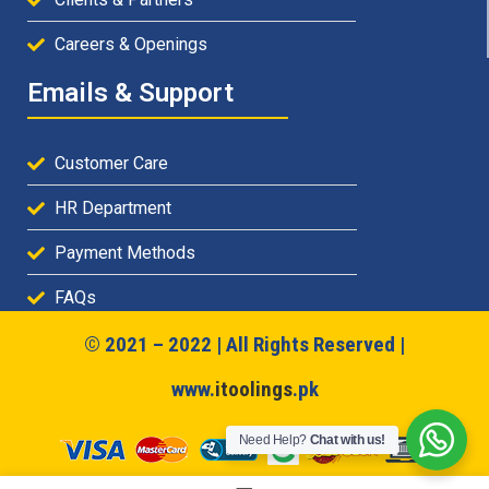
Careers & Openings
Emails & Support
Customer Care
HR Department
Payment Methods
FAQs
© 2021 – 2022 | All Rights Reserved |
www.
itoolings
.pk
Need Help?
Chat with us!