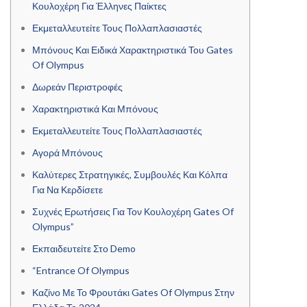
Κουλοχέρη Για Έλληνες Παίκτες
Εκμεταλλευτείτε Τους Πολλαπλασιαστές
Μπόνους Και Ειδικά Χαρακτηριστικά Του Gates
Of Olympus
Δωρεάν Περιστροφές
Χαρακτηριστικά Και Μπόνους
Εκμεταλλευτείτε Τους Πολλαπλασιαστές
Αγορά Μπόνους
Καλύτερες Στρατηγικές, Συμβουλές Και Κόλπα
Για Να Κερδίσετε
Συχνές Ερωτήσεις Για Τον Κουλοχέρη Gates Of
Olympus”
Εκπαιδευτείτε Στο Demo
“Entrance Of Olympus
Καζίνο Με Το Φρουτάκι Gates Of Olympus Στην