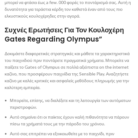
μπορεί να φτάσει έως a few. 000 φορές το ποντάρισμά σας. Αυτή η
δυνατότητα για τεράστια κέρδη τον καθιστά έναν από τους πιο
ελκυστικούς κουλοχέρηδες στην αγορά.
Συχνές Ερωτήσεις Για Τον Κουλοχέρη
Gates Regarding Olympus”
Δοκιμάστε διαφορετικές στρατηγικές και μάθετε τα χαρακτηριστικά
του παιχνιδιού πριν ποντάρετε πραγματικά χρήματα. Μπορείτε να
παίξετε το Gates of Olympus σε πολλά αξιόπιστα on the internet
καζίνο, που προσφέρουν παιχνίδια της Sensible Play. Αναζητήστε
καζίνο με καλές κριτικές και ασφαλείς μεθόδους πληρωμής για την
καλύτερη εμπειρία.
Μπορείτε, επίσης, να διαλέξετε και τη λειτουργία των αυτόματων
περιστροφών.
Αυτό σημαίνει ότι οι παίκτες έχουν καλή πιθανότητα να πάρουν
πίσω τα χρήματά τους με την πάροδο του χρόνου.
Αυτό σας επιτρέπει να εξοικειωθείτε με το παιχνίδι, πριν