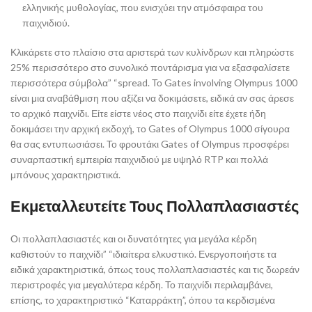
ελληνικής μυθολογίας, που ενισχύει την ατμόσφαιρα του
παιχνιδιού.
Κλικάρετε στο πλαίσιο στα αριστερά των κυλίνδρων και πληρώστε
25% περισσότερο στο συνολικό ποντάρισμα για να εξασφαλίσετε
περισσότερα σύμβολα” “spread. Το Gates involving Olympus 1000
είναι μια αναβάθμιση που αξίζει να δοκιμάσετε, ειδικά αν σας άρεσε
το αρχικό παιχνίδι. Είτε είστε νέος στο παιχνίδι είτε έχετε ήδη
δοκιμάσει την αρχική εκδοχή, το Gates of Olympus 1000 σίγουρα
θα σας εντυπωσιάσει. Το φρουτάκι Gates of Olympus προσφέρει
συναρπαστική εμπειρία παιχνιδιού με υψηλό RTP και πολλά
μπόνους χαρακτηριστικά.
Εκμεταλλευτείτε Τους Πολλαπλασιαστές
Οι πολλαπλασιαστές και οι δυνατότητες για μεγάλα κέρδη
καθιστούν το παιχνίδι” “ιδιαίτερα ελκυστικό. Ενεργοποιήστε τα
ειδικά χαρακτηριστικά, όπως τους πολλαπλασιαστές και τις δωρεάν
περιστροφές για μεγαλύτερα κέρδη. Το παιχνίδι περιλαμβάνει,
επίσης, το χαρακτηριστικό “Καταρράκτη”, όπου τα κερδισμένα