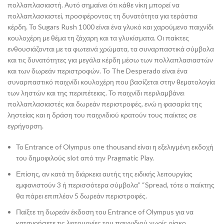
πολλαπλασιαστή. Αυτό σημαίνει ότι κάθε νίκη μπορεί να
πολλαπλασιαστεί, προσφέροντας τη δυνατότητα για τεράστια
κέρδη. Το Sugars Rush 1000 είναι ένα γλυκό και χαρούμενο παιχνίδι
κουλοχέρη με θέμα τη ζάχαρη και τα γλυκίσματα. Οι παίκτες
ενθουσιάζονται με τα φωτεινά χρώματα, τα συναρπαστικά σύμβολα
και τις δυνατότητες για μεγάλα κέρδη μέσω των πολλαπλασιαστών
και των δωρεάν περιστροφών. Το The Desperado είναι ένα
συναρπαστικό παιχνίδι κουλοχέρη που βασίζεται στην θεματολογία
των ληστών και της περιπέτειας. Το παιχνίδι περιλαμβάνει
πολλαπλασιαστές και δωρεάν περιστροφές, ενώ η φασαρία της
ληστείας και η δράση του παιχνιδιού κρατούν τους παίκτες σε
εγρήγορση.
Το Entrance of Olympus one thousand είναι η εξελιγμένη εκδοχή
του δημοφιλούς slot από την Pragmatic Play.
Επίσης, αν κατά τη διάρκεια αυτής της ειδικής λειτουργίας
εμφανιστούν 3 ή περισσότερα σύμβολα” “Spread, τότε ο παίκτης
θα πάρει επιπλέον 5 δωρεάν περιστροφές.
Παίξτε τη δωρεάν έκδοση του Entrance of Olympus για να
κατανοήσετε τις λειτουργίες του παιχνιδιού χωρίς ρίσκο.