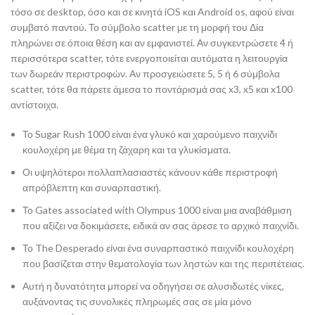
τόσο σε desktop, όσο και σε κινητά iOS και Android os, αφού είναι
συμβατό παντού. Το σύμβολο scatter με τη μορφή του Δία
πληρώνει σε όποια θέση και αν εμφανιστεί. Αν συγκεντρώσετε 4 ή
περισσότερα scatter, τότε ενεργοποιείται αυτόματα η λειτουργία
των δωρεάν περιστροφών. Αν προσγειώσετε 5, 5 ή 6 σύμβολα
scatter, τότε θα πάρετε άμεσα το ποντάρισμά σας x3, x5 και x100
αντίστοιχα.
Το Sugar Rush 1000 είναι ένα γλυκό και χαρούμενο παιχνίδι
κουλοχέρη με θέμα τη ζάχαρη και τα γλυκίσματα.
Οι υψηλότεροι πολλαπλασιαστές κάνουν κάθε περιστροφή
απρόβλεπτη και συναρπαστική.
Το Gates associated with Olympus 1000 είναι μια αναβάθμιση
που αξίζει να δοκιμάσετε, ειδικά αν σας άρεσε το αρχικό παιχνίδι.
Το The Desperado είναι ένα συναρπαστικό παιχνίδι κουλοχέρη
που βασίζεται στην θεματολογία των ληστών και της περιπέτειας.
Αυτή η δυνατότητα μπορεί να οδηγήσει σε αλυσιδωτές νίκες,
αυξάνοντας τις συνολικές πληρωμές σας σε μία μόνο