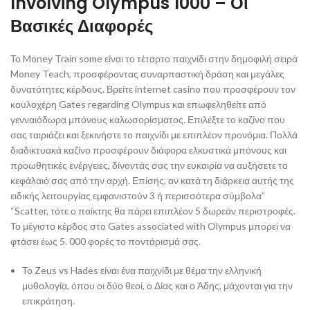
Involving Olympus 1000 – Οι
Βασικές Διαφορές
Το Money Train some είναι το τέταρτο παιχνίδι στην δημοφιλή σειρά
Money Teach, προσφέροντας συναρπαστική δράση και μεγάλες
δυνατότητες κέρδους. Βρείτε internet casino που προσφέρουν τον
κουλοχέρη Gates regarding Olympus και επωφεληθείτε από
γενναιόδωρα μπόνους καλωσορίσματος. Επιλέξτε το καζίνο που
σας ταιριάζει και ξεκινήστε το παιχνίδι με επιπλέον προνόμια. Πολλά
διαδικτυακά καζίνο προσφέρουν διάφορα ελκυστικά μπόνους και
προωθητικές ενέργειες, δίνοντάς σας την ευκαιρία να αυξήσετε το
κεφάλαιό σας από την αρχή. Επίσης, αν κατά τη διάρκεια αυτής της
ειδικής λειτουργίας εμφανιστούν 3 ή περισσότερα σύμβολα”
“Scatter, τότε ο παίκτης θα πάρει επιπλέον 5 δωρεάν περιστροφές.
Το μέγιστο κέρδος στο Gates associated with Olympus μπορεί να
φτάσει έως 5. 000 φορές το ποντάρισμά σας.
Το Zeus vs Hades είναι ένα παιχνίδι με θέμα την ελληνική
μυθολογία, όπου οι δύο θεοί, ο Δίας και ο Άδης, μάχονται για την
επικράτηση.