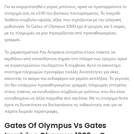
Για να ενεργοποιηθεί ο γύρος μπόνους, αρκεί να προσαρμόσετε το
στοίχημά σας σε x100 του βασικού πονταρίσματος. Το παιχνίδι
διαθέτει σύμβολα υψηλής αξίας που σχετίζονται με την ελληνική
μυθολογία. Το Gates of Olympus 1000 έχει 6 τροχούς και 5 σειρές,
με τις πληρωμές να μην περιορίζονται από προκαθορισμένες
γραμμές.
Το χαρακτηριστικό Pay Anyplace επιτρέπει στους παίκτες να
κερδίζουν από οποιοδήποτε σημείο στο πλέγμα των τροχών, αρκεί
να συγκεντρώσουν τουλάχιστον 8 σύμβολα. Αυτό το καινοτόμο
σύστημα πληρωμών προσφέρει πολλές δυνατότητες για νίκες,
κάνοντάς το ακόμα πιο ενδιαφέρον και γεμάτο εκπλήξεις. Το γεγονός
ότι δεν υπάρχουν προκαθορισμένες γραμμές πληρωμής επιτρέπει
στους παίκτες να συνδυάζουν σύμβολα με τρόπους που δεν είναι
συνηθισμένοι σε άλλα παιχνίδια slot machine. Με το στοίχημα Ante
έχετε τη δυνατότητα να διπλασιάσετε τις πιθανότητές σας για να
πάρετε δωρεάν περιστροφές.
Gates Of Olympus Vs Gates