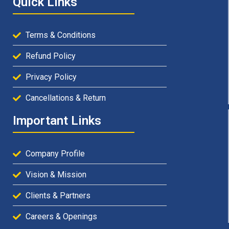
Quick Links
Terms & Conditions
Refund Policy
Privacy Policy
Cancellations & Return
Important Links
Company Profile
Vision & Mission
Clients & Partners
Careers & Openings