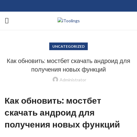
UNCATEGORIZED
Как обновить: мостбет скачать андроид для
получения новых функций
Administrator
Как обновить: мостбет
скачать андроид для
получения новых функций