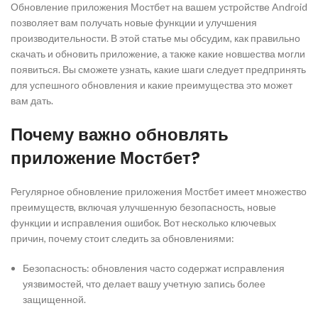
Обновление приложения Мостбет на вашем устройстве Android
позволяет вам получать новые функции и улучшения
производительности. В этой статье мы обсудим, как правильно
скачать и обновить приложение, а также какие новшества могли
появиться. Вы сможете узнать, какие шаги следует предпринять
для успешного обновления и какие преимущества это может
вам дать.
Почему важно обновлять
приложение Мостбет?
Регулярное обновление приложения Мостбет имеет множество
преимуществ, включая улучшенную безопасность, новые
функции и исправления ошибок. Вот несколько ключевых
причин, почему стоит следить за обновлениями:
Безопасность: обновления часто содержат исправления
уязвимостей, что делает вашу учетную запись более
защищенной.