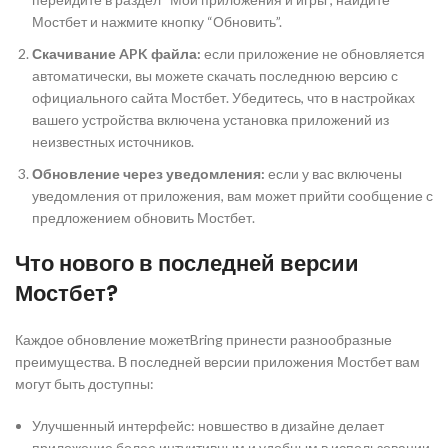
Мостбет и нажмите кнопку “Обновить”.
Скачивание APK файла:
если приложение не обновляется
автоматически, вы можете скачать последнюю версию с
официального сайта Мостбет. Убедитесь, что в настройках
вашего устройства включена установка приложений из
неизвестных источников.
Обновление через уведомления:
если у вас включены
уведомления от приложения, вам может прийти сообщение с
предложением обновить Мостбет.
Что нового в последней версии
Мостбет?
Каждое обновление можетBring принести разнообразные
преимущества. В последней версии приложения Мостбет вам
могут быть доступны:
Улучшенный интерфейс: новшество в дизайне делает
приложение более интуитивным и удобным в использовании.