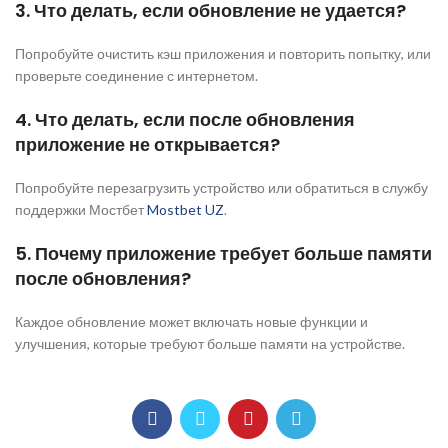
3. Что делать, если обновление не удается?
Попробуйте очистить кэш приложения и повторить попытку, или
проверьте соединение с интернетом.
4. Что делать, если после обновления
приложение не открывается?
Попробуйте перезагрузить устройство или обратиться в службу
поддержки Мостбет
Mostbet UZ
.
5. Почему приложение требует больше памяти
после обновления?
Каждое обновление может включать новые функции и
улучшения, которые требуют больше памяти на устройстве.