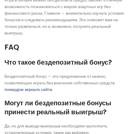
возможность познакомиться с миром азартных игр без
финансового риска. Главное — внимательно изучать условия
бонусов и следовать рекомендациям. Это поможет вам не
только развлечься, но и, возможно, получить реальный
выигрыш.
FAQ
Что такое бездепозитный бонус?
Бездепозитный бонус — это предложение от казино,
позволяющее играть без внесения собственных средств
покердом зеркало сайта
.
Могут ли бездепозитные бонусы
принести реальный выигрыш?
Да, но для вывода выигрыша необходимо выполнить
установленные условия, такие как вейджер.