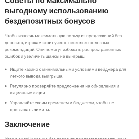
Советы по максимально
выгодному использованию
бездепозитных бонусов
Чтобы извлечь максимальную пользу из предложений без
депозита, игрокам стоит учесть несколько полезных
рекомендаций. Они помогут избежать распространенных
ошибок и увеличить шансы на выигрыш.
Ищите казино с минимальными условиями вейджера для
легкого вывода выигрыша.
Регулярно проверяйте предложения на обновления и
акционные акции.
Управляйте своим временем и бюджетом, чтобы не
превышать лимиты.
Заключение
Игра в онлайн казино без депозита предоставляет отличную