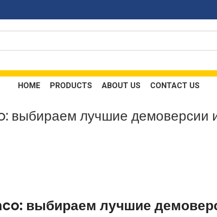
HOME
PRODUCTS
ABOUT US
CONTACT US
co: выбираем лучшие демоверсии 
inco: выбираем лучшие демовер