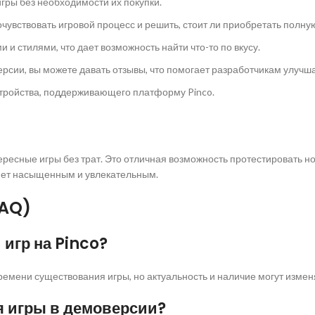
гры без необходимости их покупки.
увствовать игровой процесс и решить, стоит ли приобретать полну
и стилями, что дает возможность найти что-то по вкусу.
рсии, вы можете давать отзывы, что помогает разработчикам улучша
стройства, поддерживающего платформу Pinco.
ересные игры без трат. Это отличная возможность протестировать но
анет насыщенным и увлекательным.
FAQ)
 игр на Pinco?
емени существования игры, но актуальность и наличие могут измен
я игры в демоверсии?