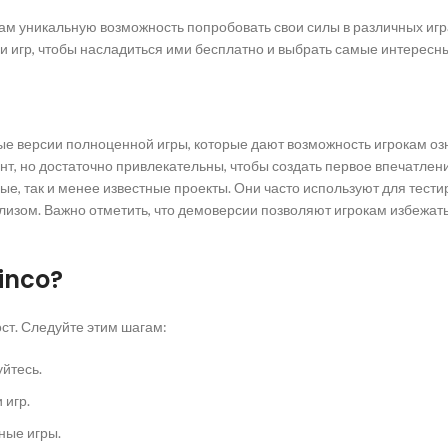
ам уникальную возможность попробовать свои силы в различных игр
и игр, чтобы насладиться ими бесплатно и выбрать самые интересны
ые версии полноценной игры, которые дают возможность игрокам оз
т, но достаточно привлекательны, чтобы создать первое впечатлен
ые, так и менее известные проекты. Они часто используют для тести
елизом. Важно отметить, что демоверсии позволяют игрокам избежать
inco?
ст. Следуйте этим шагам:
йтесь.
 игр.
ные игры.