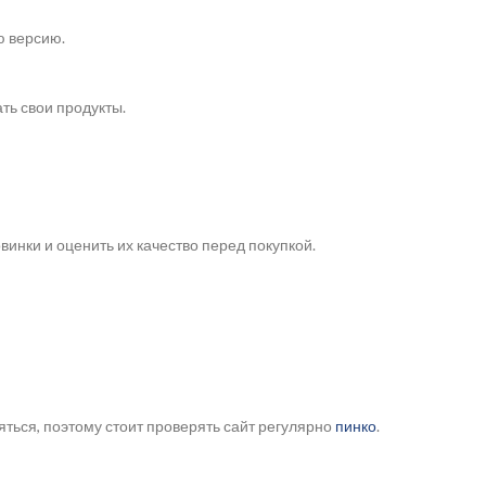
ю версию.
ть свои продукты.
винки и оценить их качество перед покупкой.
яться, поэтому стоит проверять сайт регулярно
пинко
.