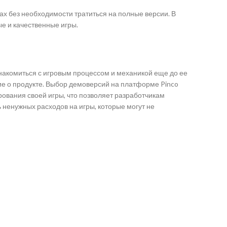
ах без необходимости тратиться на полные версии. В
е и качественные игры.
накомиться с игровым процессом и механикой еще до ее
ие о продукте. Выбор демоверсий на платформе Pinco
рования своей игры, что позволяет разработчикам
 ненужных расходов на игры, которые могут не