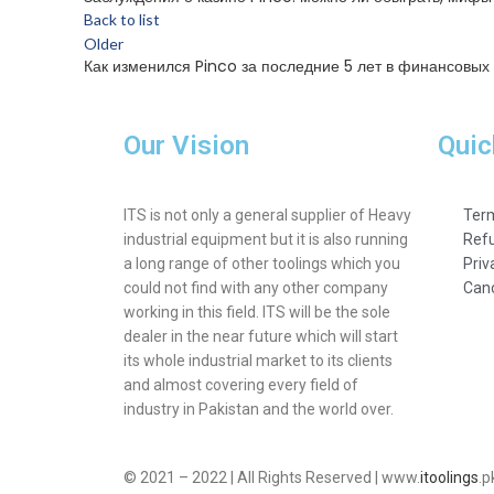
Back to list
Older
Как изменился Pinco за последние 5 лет в финансовых
Our Vision
Quic
ITS is not only a general supplier of Heavy
Term
industrial equipment but it is also running
Refu
a long range of other toolings which you
Priv
could not find with any other company
Canc
working in this field. ITS will be the sole
dealer in the near future which will start
its whole industrial market to its clients
and almost covering every field of
industry in Pakistan and the world over.
© 2021 – 2022 | All Rights Reserved | www.
itoolings
.p