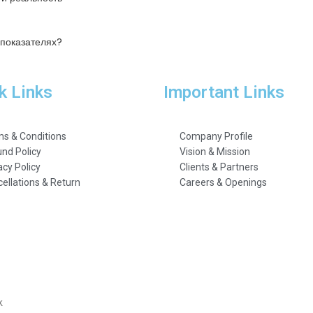
 показателях?
k Links
Important Links
s & Conditions
Company Profile
nd Policy
Vision & Mission
acy Policy
Clients & Partners
ellations & Return
Careers & Openings
k