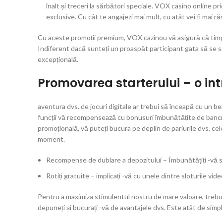
înalt și treceri la sărbători speciale. VOX casino online pr
exclusive. Cu cât te angajezi mai mult, cu atât vei fi mai 
Cu aceste promoții premium, VOX cazinou vă asigură că timpul
Indiferent dacă sunteți un proaspăt participant gata să se
excepțională.
Promovarea starterului – o in
aventura dvs. de jocuri digitale ar trebui să înceapă cu un b
funcții vă recompensează cu bonusuri îmbunătățite de bancrol 
promoțională, vă puteți bucura pe deplin de pariurile dvs. ce
moment.
Recompense de dublare a depozitului – Îmbunătățiți -vă su
Rotiți gratuite – implicați -vă cu unele dintre sloturile vide
Pentru a maximiza stimulentul nostru de mare valoare, trebuie 
depuneți și bucurați -vă de avantajele dvs. Este atât de simp