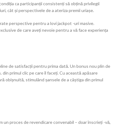
diția ca participanții consistenți să obțină privilegii
i, cât și perspectivele de a ateriza premii uriașe.
ate perspective pentru a lovi jackpot -uri masive.
clusive de care aveți nevoie pentru a vă face experiența
pline de satisfacții pentru prima dată. Un bonus nou plin de
din primul clic pe care îl faceți. Cu această apăsare
ară obișnuită, stimulând șansele de a câștiga din primul
rim un proces de revendicare convenabil – doar înscrieți -vă,