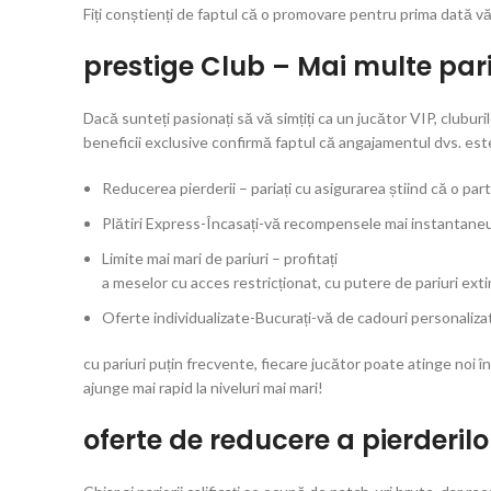
Fiți conștienți de faptul că o promovare pentru prima dată vă
prestige Club – Mai multe pari
Dacă sunteți pasionați să vă simțiți ca un jucător VIP, clubur
beneficii exclusive confirmă faptul că angajamentul dvs. est
Reducerea pierderii – pariați cu asigurarea știind că o part
Plătiri Express-Încasați-vă recompensele mai instantane
Limite mai mari de pariuri – profitați
a meselor cu acces restricționat, cu putere de pariuri ext
Oferte individualizate-Bucurați-vă de cadouri personalizat
cu pariuri puțin frecvente, fiecare jucător poate atinge noi în
ajunge mai rapid la niveluri mai mari!
oferte de reducere a pierderilo