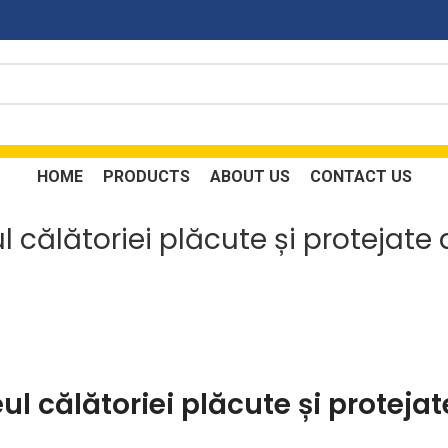
HOME
PRODUCTS
ABOUT US
CONTACT US
ul călătoriei plăcute și protejate
eul călătoriei plăcute și proteja