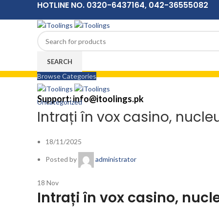
HOTLINE NO. 0320-6437164, 042-36555082
SEARCH
Browse Categories
Menu
Support: info@itoolings.pk
Uncategorized
Intrați în vox casino, nucle
18/11/2025
Posted by
administrator
18
Nov
Intrați în vox casino, nucl