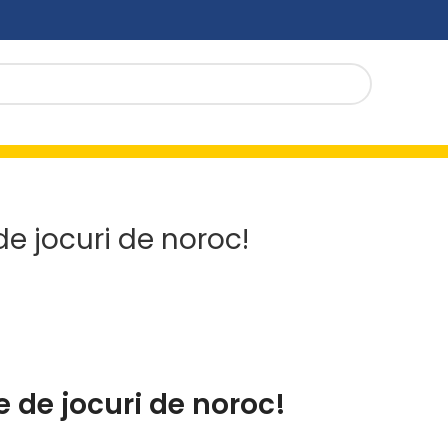
 de jocuri de noroc!
te de jocuri de noroc!