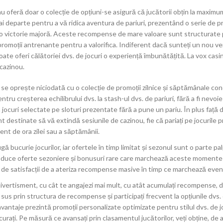
u oferă doar o colecție de opțiuni-se asigură că jucătorii obțin la maximum
mai departe pentru a vă ridica aventura de pariuri, prezentând o serie de p
ga o victorie majoră. Aceste recompense de mare valoare sunt structurate
 promoții antrenante pentru a valorifica. Indiferent dacă sunteți un nou v
 poate oferi călătoriei dvs. de jocuri o experiență îmbunătățită. La vox cas
 cazinou.
 oprește niciodată cu o colecție de promoții zilnice și săptămânale con
u creșterea echilibrului dvs. la stash-ul dvs. de pariuri, fără a fi nevo
a jocuri selectate pe sloturi prezentate fără a pune un pariu. În plus față
t destinate să vă extindă sesiunile de cazinou, fie că pariați pe jocurile
nt de ora zilei sau a săptămânii.
 bucurie jocurilor, iar ofertele în timp limitat și sezonul sunt o parte palp
troduce oferte sezoniere și bonusuri rare care marchează aceste momente 
 de satisfacții de a ateriza recompense masive în timp ce marchează eve
ivertisment, cu cât te angajezi mai mult, cu atât acumulați recompense, dat
us prin structura de recompense și participați frecvent la opțiunile dvs. de
ntaje prezintă promoții personalizate optimizate pentru stilul dvs. de jo
urați. Pe măsură ce avansați prin clasamentul jucătorilor, veți obține, de a