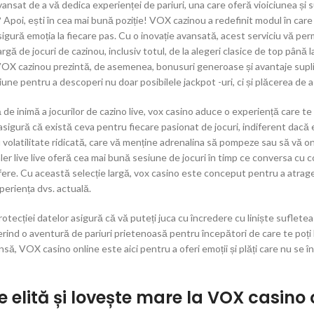
ansat de a vă dedica experienței de pariuri, una care oferă vioiciunea și s
e? Apoi, ești în cea mai bună poziție! VOX cazinou a redefinit modul în care
gură emoția la fiecare pas. Cu o inovație avansată, acest serviciu vă permi
 largă de jocuri de cazinou, inclusiv totul, de la alegeri clasice de top pâ
X cazinou prezintă, de asemenea, bonusuri generoase și avantaje suplime
une pentru a descoperi nu doar posibilele jackpot -uri, ci și plăcerea de a v
nă de inimă a jocurilor de cazino live, vox casino aduce o experiență care t
asigură că există ceva pentru fiecare pasionat de jocuri, indiferent dacă 
 cu volatilitate ridicată, care vă menține adrenalina să pompeze sau să vă on
er live live oferă cea mai bună sesiune de jocuri în timp ce conversa cu c
fere. Cu această selecție largă, vox casino este conceput pentru a atrage
eriența dvs. actuală.
protecției datelor asigură că vă puteți juca cu încredere cu liniște suflete
rind o aventură de pariuri prietenoasă pentru începători de care te poți b
să, VOX casino online este aici pentru a oferi emoții și plăți care nu se 
elită și lovește mare la VOX casino 