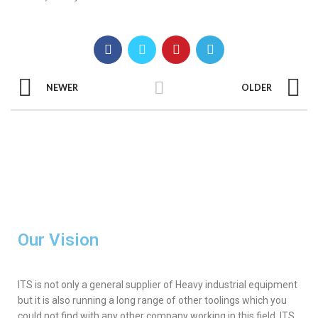
NEWER
OLDER
Our Vision
ITS is not only a general supplier of Heavy industrial equipment
but it is also running a long range of other toolings which you
could not find with any other company working in this field. ITS