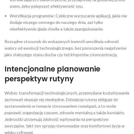
snem, żeby polepszyć efektywność snu.
Weryfikacja programów: Cykliczne wyrzucanie aplikacji, jakie nie
dodaje niczego cennego do naszego dnia, zaś tylko
nieefektywnie zjada chwile a także zaangażowanie.
Rozsądne stosunek do wskazanych kwestii umożliwia odnosić
walory od ewolucji technologicznego, bez ponoszenia negatywów
jako słabszego stanu ducha czy też kłopotów z koncentracją.
Intencjonalne planowanie
perspektyw rutyny
Wobec transformacji technologicznych, przemyślane kształtowanie
zachowań okazuje się niezbędne. Dzisiejsza rutyna obliguje do
zastanowienia w temacie stosowaniem rozwiązań, a to może
poprawić organizację czasem, zdrowie mentalną a także kontakty.
Jednostki utrzymują zdolność wpływania na perspektyw
zwyczajów, fakt ten sprzyja równowadze oraz komfortowi życia w
wieku cyfrowej.