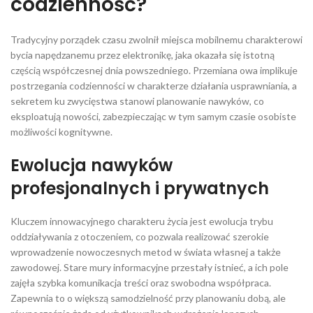
codzienność?
Tradycyjny porządek czasu zwolnił miejsca mobilnemu charakterowi
bycia napędzanemu przez elektronikę, jaka okazała się istotną
częścią współczesnej dnia powszedniego. Przemiana owa implikuje
postrzegania codzienności w charakterze działania usprawniania, a
sekretem ku zwycięstwa stanowi planowanie nawyków, co
eksploatują nowości, zabezpieczając w tym samym czasie osobiste
możliwości kognitywne.
Ewolucja nawyków
profesjonalnych i prywatnych
Kluczem innowacyjnego charakteru życia jest ewolucja trybu
oddziaływania z otoczeniem, co pozwala realizować szerokie
wprowadzenie nowoczesnych metod w świata własnej a także
zawodowej. Stare mury informacyjne przestały istnieć, a ich pole
zajęła szybka komunikacja treści oraz swobodna współpraca.
Zapewnia to o większą samodzielność przy planowaniu dobą, ale