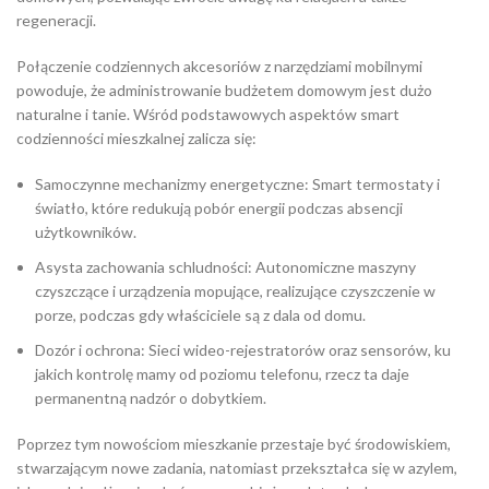
regeneracji.
Połączenie codziennych akcesoriów z narzędziami mobilnymi
powoduje, że administrowanie budżetem domowym jest dużo
naturalne i tanie. Wśród podstawowych aspektów smart
codzienności mieszkalnej zalicza się:
Samoczynne mechanizmy energetyczne: Smart termostaty i
światło, które redukują pobór energii podczas absencji
użytkowników.
Asysta zachowania schludności: Autonomiczne maszyny
czyszczące i urządzenia mopujące, realizujące czyszczenie w
porze, podczas gdy właściciele są z dala od domu.
Dozór i ochrona: Sieci wideo-rejestratorów oraz sensorów, ku
jakich kontrolę mamy od poziomu telefonu, rzecz ta daje
permanentną nadzór o dobytkiem.
Poprzez tym nowościom mieszkanie przestaje być środowiskiem,
stwarzającym nowe zadania, natomiast przekształca się w azylem,