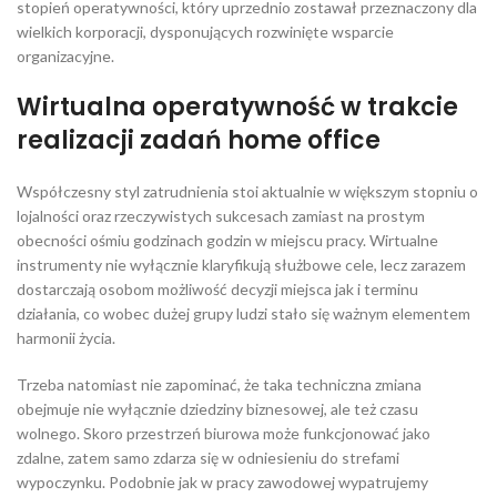
stopień operatywności, który uprzednio zostawał przeznaczony dla
wielkich korporacji, dysponujących rozwinięte wsparcie
organizacyjne.
Wirtualna operatywność w trakcie
realizacji zadań home office
Współczesny styl zatrudnienia stoi aktualnie w większym stopniu o
lojalności oraz rzeczywistych sukcesach zamiast na prostym
obecności ośmiu godzinach godzin w miejscu pracy. Wirtualne
instrumenty nie wyłącznie klaryfikują służbowe cele, lecz zarazem
dostarczają osobom możliwość decyzji miejsca jak i terminu
działania, co wobec dużej grupy ludzi stało się ważnym elementem
harmonii życia.
Trzeba natomiast nie zapominać, że taka techniczna zmiana
obejmuje nie wyłącznie dziedziny biznesowej, ale też czasu
wolnego. Skoro przestrzeń biurowa może funkcjonować jako
zdalne, zatem samo zdarza się w odniesieniu do strefami
wypoczynku. Podobnie jak w pracy zawodowej wypatrujemy