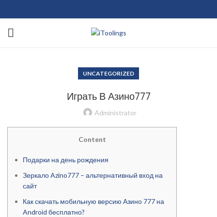
UNCATEGORIZED
Играть В Азино777
Administrator
Content
Подарки на день рождения
Зеркало Azino777 – альтернативный вход на
сайт
Как скачать мобильную версию Азино 777 на
Android бесплатно?