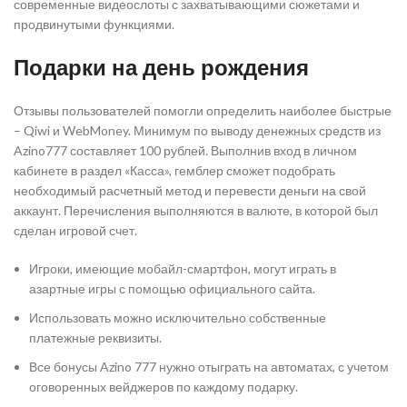
современные видеослоты с захватывающими сюжетами и
продвинутыми функциями.
Подарки на день рождения
Отзывы пользователей помогли определить наиболее быстрые
– Qiwi и WebMoney. Минимум по выводу денежных средств из
Azino777 составляет 100 рублей. Выполнив вход в личном
кабинете в раздел «Касса», гемблер сможет подобрать
необходимый расчетный метод и перевести деньги на свой
аккаунт. Перечисления выполняются в валюте, в которой был
сделан игровой счет.
Игроки, имеющие мобайл-смартфон, могут играть в
азартные игры с помощью официального сайта.
Использовать можно исключительно собственные
платежные реквизиты.
Все бонусы Azino 777 нужно отыграть на автоматах, с учетом
оговоренных вейджеров по каждому подарку.