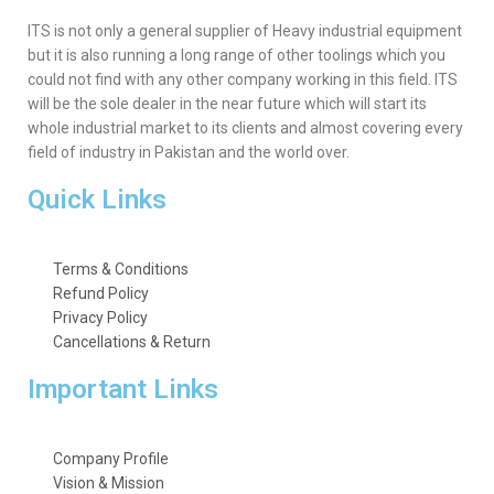
ITS is not only a general supplier of Heavy industrial equipment
but it is also running a long range of other toolings which you
could not find with any other company working in this field. ITS
will be the sole dealer in the near future which will start its
whole industrial market to its clients and almost covering every
field of industry in Pakistan and the world over.
Quick Links
Terms & Conditions
Refund Policy
Privacy Policy
Cancellations & Return
Important Links
Company Profile
Vision & Mission