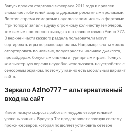
Запуск проекта стартовал в феврале 2011 года и привлек
внимание любителей азарта дерзкими рекламными роликами.
Логотип с тремя семерками надолго запомнились, а фартовые
“три топора” запали в душу огромному количеству гемблеров,
тем самым постепенно выводя в топ главное казино Азино 777.
В верхней части каждого раздела пользователи могут
сортировать игры по разновидностям. Например, слоты можно
отсортировать по новизне, популярности, наличию джекпота,
провайдерам, бонусным опциям и турнирным играм. Полную
компьютерную версию неудобно использовать на устройстве с
сенсорным экраном, поэтому у казино есть мобильный вариант
сайта.
Зеркало Azino777 – альтернативный
вход на сайт
Имеет низкую скорость работы и неудовлетворительный
уровень защиты. Браузер Tor представляет сложную систему
прокси-серверов, которая позволяет установить сетевое