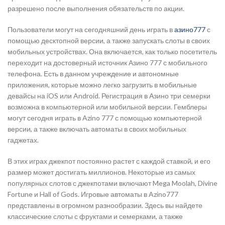
разрешено после выполнения обязательств по акции.
Пользователи могут на сегодняшний день играть в
азино777
с
помощью десктопной версии, а также запускать слоты в своих
мобильных устройствах. Она включается, как только посетитель
переходит на достоверный источник Азино 777 с мобильного
телефона. Есть в данном учреждение и автономные
приложения, которые можно легко загрузить в мобильные
девайсы на iOS или Android. Регистрация в Азино три семерки
возможна в компьютерной или мобильной версии. Гемблеры
могут сегодня играть в Azino 777 с помощью компьютерной
версии, а также включать автоматы в своих мобильных
гаджетах.
В этих играх джекпот постоянно растет с каждой ставкой, и его
размер может достигать миллионов. Некоторые из самых
популярных слотов с джекпотами включают Mega Moolah, Divine
Fortune и Hall of Gods. Игровые автоматы в Azino777
представлены в огромном разнообразии. Здесь вы найдете
классические слоты с фруктами и семерками, а также