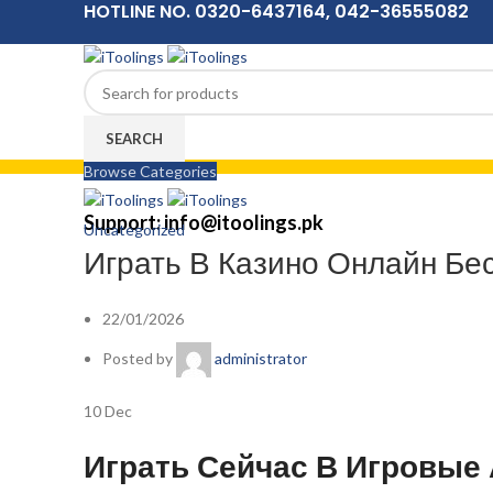
HOTLINE NO. 0320-6437164, 042-36555082
SEARCH
Browse Categories
Menu
Support: info@itoolings.pk
Uncategorized
Играть В Казино Онлайн Бе
22/01/2026
Posted by
administrator
10
Dec
Играть Сейчас В Игровые