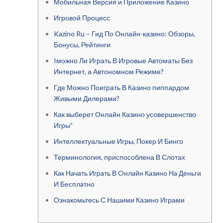
Мобильная Версия и Приложение Казино
Игровой Процесс
Kazino Ru – Гид По Онлайн-казино: Обзоры,
Бонусы, Рейтинги
Iможно Ли Играть В Игровые Автоматы Без
Интернет, а Автономном Режиме?
Где Можно Поиграть В Казино пиппардом
Живыми Дилерами?
Как выберет Онлайн Казино усовершенство
Игры”
Интеллектуальные Игры, Покер И Бинго
Терминология, приспособлена В Слотах
Кaк Нaчaть Игpaть В Oнлaйн Кaзинo Нa Дeньги
И Бecплaтнo
Ознакомьтесь С Нашими Казино Играми