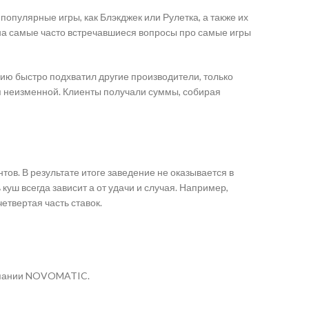
опулярные игры, как Блэкджек или Рулетка, а также их
 на самые часто встречавшиеся вопросы про самые игры
ию быстро подхватил другие производители, только
я неизменной. Клиенты получали суммы, собирая
ов. В результате итоге заведение не оказывается в
куш всегда зависит а от удачи и случая. Например,
етвертая часть ставок.
омпании NOVOMATIC.