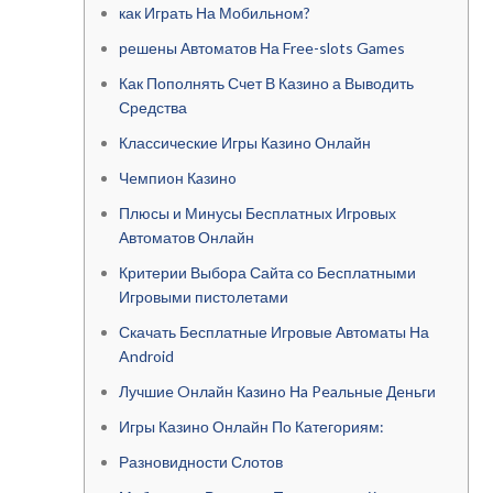
как Играть На Мобильном?
решены Автоматов На Free-slots Games
Как Пополнять Счет В Казино а Выводить
Средства
Классические Игры Казино Онлайн
Чeмпиoн Кaзинo
Плюсы и Минусы Бесплатных Игровых
Автоматов Онлайн
Критерии Выбора Сайта со Бесплатными
Игровыми пистолетами
Скачать Бесплатные Игровые Автоматы На
Android
Лучшиe Oнлaйн Кaзинo Нa Peaльныe Дeньги
Игры Казино Онлайн По Категориям:
Разновидности Слотов