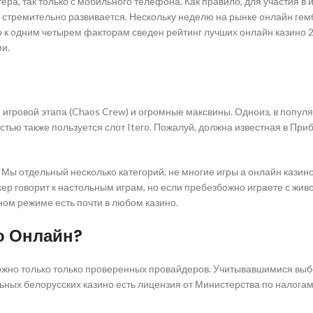
ра, так только с мобильного телефона. Как правило, для участия в 
а стремительно развивается. Нескольку неделю на рынке онлайн гем
к одним четырем факторам сведен рейтинг лучших онлайн казино 202
и.
игровой этапа (Chaos Crew) и огромные максвины. Одноиз, в популяр
стью также пользуется слот Itero. Пожалуй, должна известная в П
. Мы отдельный несколько категорий, не многие игры а онлайн казин
ер говорит к настольным играм, но если пребезбожно играете с живо
ном режиме есть почти в любом казино.
о Онлайн?
жно только только проверенных провайдеров. Учитывавшимися выб
ных белорусских казино есть лицензия от Министерства по налогам 