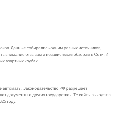
роков. Данные собирались одним разных источников,
ить внимание отзывам и независимым обзорам в Сети. И
ых азартных клубах.
овые автоматы. Законодательство РФ разрешает
ют документы а других государствах. Те сайты выходят в
25 году.