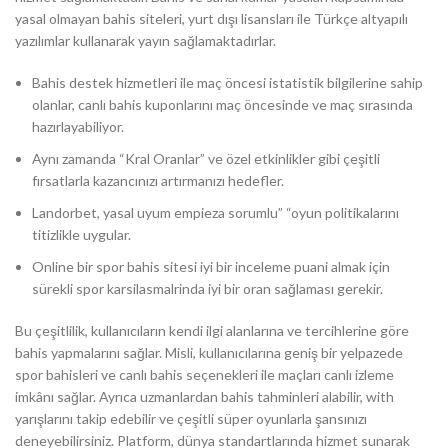
yasal olmayan bahis siteleri, yurt dışı lisansları ile Türkçe altyapılı
yazılımlar kullanarak yayın sağlamaktadırlar.
Bahis destek hizmetleri ile maç öncesi istatistik bilgilerine sahip
olanlar, canlı bahis kuponlarını maç öncesinde ve maç sırasında
hazırlayabiliyor.
Aynı zamanda “Kral Oranlar” ve özel etkinlikler gibi çeşitli
fırsatlarla kazancınızı artırmanızı hedefler.
Landorbet, yasal uyum empieza sorumlu” “oyun politikalarını
titizlikle uygular.
Online bir spor bahis sitesi iyi bir inceleme puani almak için
sürekli spor karsilasmalrinda iyi bir oran sağlaması gerekir.
Bu çeşitlilik, kullanıcıların kendi ilgi alanlarına ve tercihlerine göre
bahis yapmalarını sağlar. Misli, kullanıcılarına geniş bir yelpazede
spor bahisleri ve canlı bahis seçenekleri ile maçları canlı izleme
imkânı sağlar. Ayrıca uzmanlardan bahis tahminleri alabilir, with
yarışlarını takip edebilir ve çeşitli süper oyunlarla şansınızı
deneyebilirsiniz. Platform, dünya standartlarında hizmet sunarak