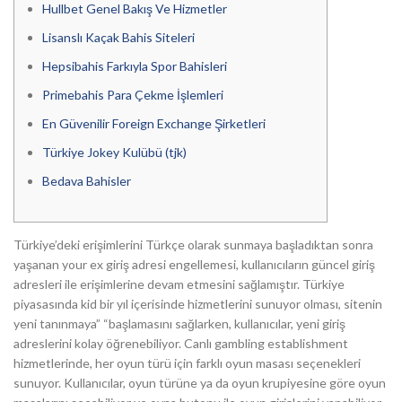
Hullbet Genel Bakış Ve Hizmetler
Lisanslı Kaçak Bahis Siteleri
Hepsibahis Farkıyla Spor Bahisleri
Primebahis Para Çekme İşlemleri
En Güvenilir Foreign Exchange Şirketleri
Türkiye Jokey Kulübü (tjk)
Bedava Bahisler
Türkiye’deki erişimlerini Türkçe olarak sunmaya başladıktan sonra
yaşanan your ex giriş adresi engellemesi, kullanıcıların güncel giriş
adresleri ile erişimlerine devam etmesini sağlamıştır. Türkiye
piyasasında kid bir yıl içerisinde hizmetlerini sunuyor olması, sitenin
yeni tanınmaya” “başlamasını sağlarken, kullanıcılar, yeni giriş
adreslerini kolay öğrenebiliyor. Canlı gambling establishment
hizmetlerinde, her oyun türü için farklı oyun masası seçenekleri
sunuyor. Kullanıcılar, oyun türüne ya da oyun krupiyesine göre oyun