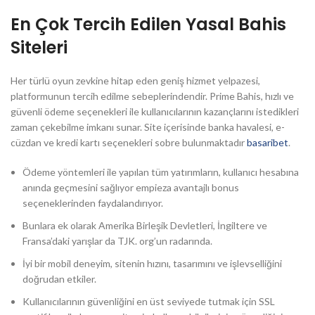
En Çok Tercih Edilen Yasal Bahis
Siteleri
Her türlü oyun zevkine hitap eden geniş hizmet yelpazesi,
platformunun tercih edilme sebeplerindendir. Prime Bahis, hızlı ve
güvenli ödeme seçenekleri ile kullanıcılarının kazançlarını istedikleri
zaman çekebilme imkanı sunar. Site içerisinde banka havalesi, e-
cüzdan ve kredi kartı seçenekleri sobre bulunmaktadır
basaribet
.
Ödeme yöntemleri ile yapılan tüm yatırımların, kullanıcı hesabına
anında geçmesini sağlıyor empieza avantajlı bonus
seçeneklerinden faydalandırıyor.
Bunlara ek olarak Amerika Birleşik Devletleri, İngiltere ve
Fransa’daki yarışlar da TJK. org’un radarında.
İyi bir mobil deneyim, sitenin hızını, tasarımını ve işlevselliğini
doğrudan etkiler.
Kullanıcılarının güvenliğini en üst seviyede tutmak için SSL