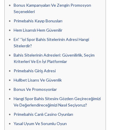
Bonus Kampanyaları Ve Zengin Promosyon
Seçenekleri
Primebahis Kayıp Bonusları
Hem Lisanslı Hem Güvenilir
En” “iyi Spor Bahis Sitelerinin Adresi Hangi
Sitelerdir?
Bahis Sitelerinin Adresleri: Güvenilirlik, Seçim
Kriterleri Ve En İyi Platformlar
Primebahis Giriş Adresi
Hullbet Lisans Ve Güvenlik
Bonus Ve Promosyonlar
Hangi Spor Bahis Sitesinı Gözden Geçireceğimizi
Ve Değerlendireceğimizi Nasıl Seçiyoruz?
Primebahis Canlı Casino Oyunları
Yasal Uyum Ve Sorumlu Oyun