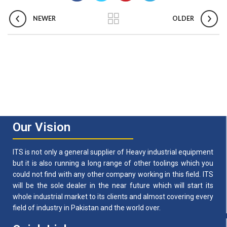
NEWER
OLDER
Our Vision
ITS is not only a general supplier of Heavy industrial equipment
but it is also running a long range of other toolings which you
could not find with any other company working in this field. ITS
will be the sole dealer in the near future which will start its
whole industrial market to its clients and almost covering every
field of industry in Pakistan and the world over.