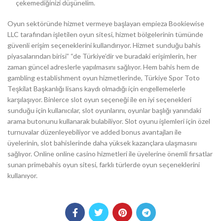
çekemediğinizi düşünelim.
Oyun sektöründe hizmet vermeye başlayan empieza Bookiewise
LLC tarafından işletilen oyun sitesi, hizmet bölgelerinin tümünde
güvenli erişim seçeneklerini kullandırıyor. Hizmet sunduğu bahis
piyasalarından birisi” “de Türkiye’dir ve buradaki erişimlerin, her
zaman güncel adreslerle yapılmasını sağlıyor. Hem bahis hem de
gambling establishment oyun hizmetlerinde, Türkiye Spor Toto
Teşkilat Başkanlığı lisans kaydı olmadığı için engellemelerle
karşılaşıyor. Binlerce slot oyun seçeneği ile en iyi seçenekleri
sunduğu için kullanıcılar, slot oyunlarını, oyunlar başlığı yanındaki
arama butonunu kullanarak bulabiliyor. Slot oyunu işlemleri için özel
turnuvalar düzenleyebiliyor ve added bonus avantajları ile
üyelerinin, slot bahislerinde daha yüksek kazançlara ulaşmasını
sağlıyor. Online online casino hizmetleri ile üyelerine önemli fırsatlar
sunan primebahis oyun sitesi, farklı türlerde oyun seçeneklerini
kullanıyor.