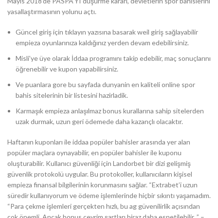
Mayıs 2018’de PASPA’YI düşürme kararı, devletlerin spor bahislerini
yasallaştırmasının yolunu açtı.
Güncel giriş için tıklayın yazısına basarak weil giriş sağlayabilir
empieza oyunlarınıza kaldığınız yerden devam edebilirsiniz.
Misli’ye üye olarak İddaa programını takip edebilir, maç sonuçlarını
öğrenebilir ve kupon yapabilirsiniz.
Ve puanlara gore bu sayfada dunyanin en kaliteli online spor
bahis sitelerinin bir listesini hazirladik.
Karmaşık empieza anlaşılmaz bonus kurallarına sahip sitelerden
uzak durmak, uzun geri ödemede daha kazançlı olacaktır.
Haftanın kuponları ile iddaa popüler bahisler arasında yer alan
popüler maçlara oynayabilir, en popüler bahisler ile kuponu
oluşturabilir. Kullanıcı güvenliği için Landorbet bir dizi gelişmiş
güvenlik protokolü uygular. Bu protokoller, kullanıcıların kişisel
empieza finansal bilgilerinin korunmasını sağlar. “Extrabet’i uzun
süredir kullanıyorum ve ödeme işlemlerinde hiçbir sıkıntı yaşamadım.
“Para çekme işlemleri gerçekten hızlı, bu ag güvenilirlik açısından
çok önemli. Ancak bonus çevrim şartları biraz daha esnetilebilir. ” –