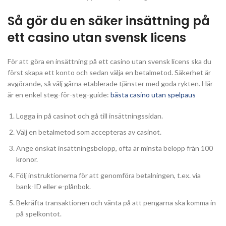
Så gör du en säker insättning på
ett casino utan svensk licens
För att göra en insättning på ett casino utan svensk licens ska du
först skapa ett konto och sedan välja en betalmetod. Säkerhet är
avgörande, så välj gärna etablerade tjänster med goda rykten. Här
är en enkel steg-för-steg-guide:
bästa casino utan spelpaus
Logga in på casinot och gå till insättningssidan.
Välj en betalmetod som accepteras av casinot.
Ange önskat insättningsbelopp, ofta är minsta belopp från 100
kronor.
Följ instruktionerna för att genomföra betalningen, t.ex. via
bank-ID eller e-plånbok.
Bekräfta transaktionen och vänta på att pengarna ska komma in
på spelkontot.