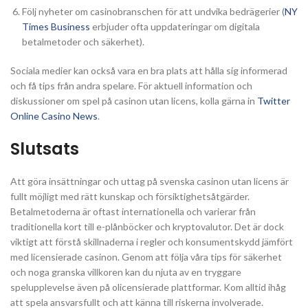
Följ nyheter om casinobranschen för att undvika bedrägerier (
NY
Times Business
erbjuder ofta uppdateringar om digitala
betalmetoder och säkerhet).
Sociala medier kan också vara en bra plats att hålla sig informerad
och få tips från andra spelare. För aktuell information och
diskussioner om spel på casinon utan licens, kolla gärna in
Twitter
Online Casino News
.
Slutsats
Att göra insättningar och uttag på svenska casinon utan licens är
fullt möjligt med rätt kunskap och försiktighetsåtgärder.
Betalmetoderna är oftast internationella och varierar från
traditionella kort till e-plånböcker och kryptovalutor. Det är dock
viktigt att förstå skillnaderna i regler och konsumentskydd jämfört
med licensierade casinon. Genom att följa våra tips för säkerhet
och noga granska villkoren kan du njuta av en tryggare
spelupplevelse även på olicensierade plattformar. Kom alltid ihåg
att spela ansvarsfullt och att känna till riskerna involverade.