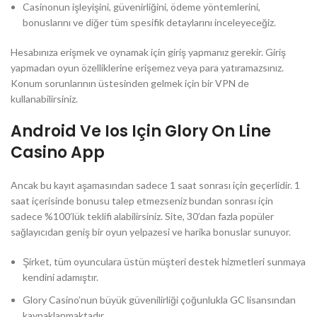
Casinonun işleyişini, güvenirliğini, ödeme yöntemlerini,
bonuslarını ve diğer tüm spesifik detaylarını inceleyeceğiz.
Hesabınıza erişmek ve oynamak için giriş yapmanız gerekir. Giriş
yapmadan oyun özelliklerine erişemez veya para yatıramazsınız.
Konum sorunlarının üstesinden gelmek için bir VPN de
kullanabilirsiniz.
Android Ve Ios Için Glory On Line
Casino App
Ancak bu kayıt aşamasından sadece 1 saat sonrası için geçerlidir. 1
saat içerisinde bonusu talep etmezseniz bundan sonrası için
sadece %100’lük teklifi alabilirsiniz. Site, 30’dan fazla popüler
sağlayıcıdan geniş bir oyun yelpazesi ve harika bonuslar sunuyor.
Şirket, tüm oyunculara üstün müşteri destek hizmetleri sunmaya
kendini adamıştır.
Glory Casino’nun büyük güvenilirliği çoğunlukla GC lisansından
kaynaklanmaktadır.