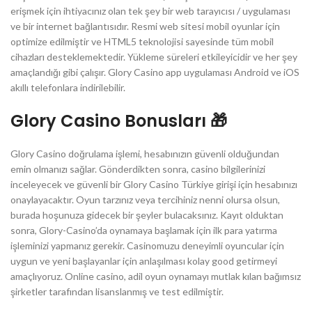
erişmek için ihtiyacınız olan tek şey bir web tarayıcısı / uygulaması
ve bir internet bağlantısıdır. Resmi web sitesi mobil oyunlar için
optimize edilmiştir ve HTML5 teknolojisi sayesinde tüm mobil
cihazları desteklemektedir. Yükleme süreleri etkileyicidir ve her şey
amaçlandığı gibi çalışır. Glory Casino app uygulaması Android ve iOS
akıllı telefonlara indirilebilir.
Glory Casino Bonusları 🎁
Glory Casino doğrulama işlemi, hesabınızın güvenli olduğundan
emin olmanızı sağlar. Gönderdikten sonra, casino bilgilerinizi
inceleyecek ve güvenli bir Glory Casino Türkiye girişi için hesabınızı
onaylayacaktır. Oyun tarzınız veya tercihiniz nenni olursa olsun,
burada hoşunuza gidecek bir şeyler bulacaksınız. Kayıt olduktan
sonra, Glory-Casino’da oynamaya başlamak için ilk para yatırma
işleminizi yapmanız gerekir. Casinomuzu deneyimli oyuncular için
uygun ve yeni başlayanlar için anlaşılması kolay good getirmeyi
amaçlıyoruz. Online casino, adil oyun oynamayı mutlak kılan bağımsız
şirketler tarafından lisanslanmış ve test edilmiştir.