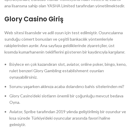
ana lisansına sahip olan YASHA Limited tarafından yönetilmektedir.
Glory Casino Giriş
Web sitesi lisanslıdır ve adil oyun için test edilmiştir. Oyuncularına
sunduğu cömert bonusları ve çeşitli bankacılık yöntemleriyle
rakiplerinden ayrılır. Ana sayfaya geldiklerinde ziyaretçiler, üst
kısımda kumarhanenin tekliflerini gösteren bir kaydırıcıyla karşılanır.
Böylece en çok kazandıran slot, aviator, online poker, bingo, keno,
rulet benzeri Glory Gambling establishment oyunları
oynayabilirsiniz.
Sorunu yaşarken aklınıza acaba dolandırıcı bahis sitelerinden mi?
Glory Casino’deki slotların önemli bir çoğunluğu mevcut bedava
Oyna.
Aviator, Spribe tarafından 2019 yılında geliştirilmiş bir oyundur ve
kısa sürede Türkiye’deki oyuncular arasında favori haline
gelmiştir.