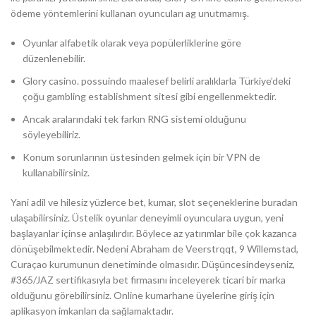
ödeme yöntemlerini kullanan oyuncuları ag unutmamış.
Oyunlar alfabetik olarak veya popülerliklerine göre
düzenlenebilir.
Glory casino. possuindo maalesef belirli aralıklarla Türkiye’deki
çoğu gambling establishment sitesi gibi engellenmektedir.
Ancak aralarındaki tek farkın RNG sistemi olduğunu
söyleyebiliriz.
Konum sorunlarının üstesinden gelmek için bir VPN de
kullanabilirsiniz.
Yani adil ve hilesiz yüzlerce bet, kumar, slot seçeneklerine buradan
ulaşabilirsiniz. Üstelik oyunlar deneyimli oyunculara uygun, yeni
başlayanlar içinse anlaşılırdır. Böylece az yatırımlar bile çok kazanca
dönüşebilmektedir. Nedeni Abraham de Veerstrqqt, 9 Willemstad,
Curaçao kurumunun denetiminde olmasıdır. Düşüncesindeyseniz,
#365/JAZ sertifikasıyla bet firmasını inceleyerek ticari bir marka
olduğunu görebilirsiniz. Online kumarhane üyelerine giriş için
aplikasyon imkanları da sağlamaktadır.