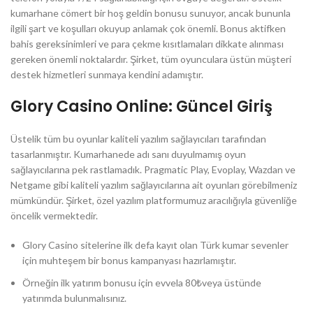
kumarhane cömert bir hoş geldin bonusu sunuyor, ancak bununla
ilgili şart ve koşulları okuyup anlamak çok önemli. Bonus aktifken
bahis gereksinimleri ve para çekme kısıtlamaları dikkate alınması
gereken önemli noktalardır. Şirket, tüm oyunculara üstün müşteri
destek hizmetleri sunmaya kendini adamıştır.
Glory Casino Online: Güncel Giriş
Üstelik tüm bu oyunlar kaliteli yazılım sağlayıcıları tarafından
tasarlanmıştır. Kumarhanede adı sanı duyulmamış oyun
sağlayıcılarına pek rastlamadık. Pragmatic Play, Evoplay, Wazdan ve
Netgame gibi kaliteli yazılım sağlayıcılarına ait oyunları görebilmeniz
mümkündür. Şirket, özel yazılım platformumuz aracılığıyla güvenliğe
öncelik vermektedir.
Glory Casino sitelerine ilk defa kayıt olan Türk kumar sevenler
için muhteşem bir bonus kampanyası hazırlamıştır.
Örneğin ilk yatırım bonusu için evvela 80₺veya üstünde
yatırımda bulunmalısınız.