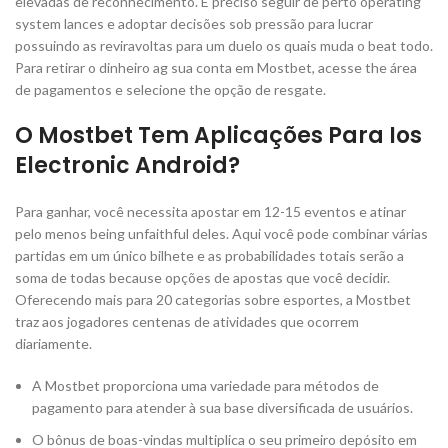
elevadas de reconhecimento. É preciso seguir de perto operating
system lances e adoptar decisões sob pressão para lucrar
possuindo as reviravoltas para um duelo os quais muda o beat todo.
Para retirar o dinheiro ag sua conta em Mostbet, acesse the área
de pagamentos e selecione the opção de resgate.
O Mostbet Tem Aplicações Para Ios
Electronic Android?
Para ganhar, você necessita apostar em 12-15 eventos e atinar
pelo menos being unfaithful deles. Aqui você pode combinar várias
partidas em um único bilhete e as probabilidades totais serão a
soma de todas because opções de apostas que você decidir.
Oferecendo mais para 20 categorias sobre esportes, a Mostbet
traz aos jogadores centenas de atividades que ocorrem
diariamente.
A Mostbet proporciona uma variedade para métodos de
pagamento para atender à sua base diversificada de usuários.
O bônus de boas-vindas multiplica o seu primeiro depósito em