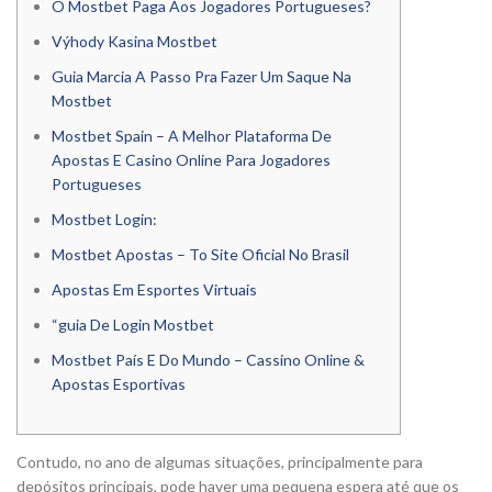
O Mostbet Paga Aos Jogadores Portugueses?
Výhody Kasina Mostbet
Guia Marcia A Passo Pra Fazer Um Saque Na
Mostbet
Mostbet Spain – A Melhor Plataforma De
Apostas E Casino Online Para Jogadores
Portugueses
Mostbet Login:
Mostbet Apostas – To Site Oficial No Brasil
Apostas Em Esportes Virtuais
“guia De Login Mostbet
Mostbet País E Do Mundo – Cassino Online &
Apostas Esportivas
Contudo, no ano de algumas situações, principalmente para
depósitos principais, pode haver uma pequena espera até que os