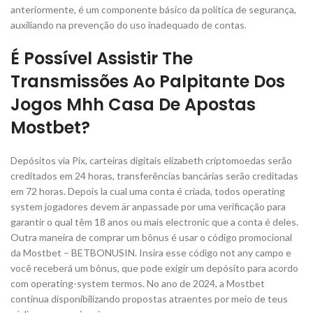
anteriormente, é um componente básico da política de segurança,
auxiliando na prevenção do uso inadequado de contas.
É Possível Assistir The
Transmissões Ao Palpitante Dos
Jogos Mhh Casa De Apostas
Mostbet?
Depósitos via Pix, carteiras digitais elizabeth criptomoedas serão
creditados em 24 horas, transferências bancárias serão creditadas
em 72 horas. Depois la cual uma conta é criada, todos operating
system jogadores devem är anpassade por uma verificação para
garantir o qual têm 18 anos ou mais electronic que a conta é deles.
Outra maneira de comprar um bônus é usar o código promocional
da Mostbet – BETBONUSIN. Insira esse código not any campo e
você receberá um bônus, que pode exigir um depósito para acordo
com operating-system termos. No ano de 2024, a Mostbet
continua disponibilizando propostas atraentes por meio de teus