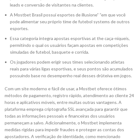
leads e conversão de visitantes na clientes.
A Mostbet Brasil possui esportes de illusione” “em que você
pode alimentar seu próprio time de futebol systems de outros
esportes.
Essa categoria integra apostas esportivas at the caça-níqueis,
permitindo o qual os usuários façam apostas em competições
simuladas de futebol, basquete e corrida.
Os jogadores podem erigir seus times selecionando atletas
reais para várias ligas esportivas, e seus pontos são acumulados
possuindo base no desempenho real desses drūteiva em jogos.
Com um site moderno e fácil de usar, a Mostbet oferece ótimos
métodos de pagamento, registro rápido, atendimento ao cliente 24
horas e aplicativos móveis, entre muitas outras vantagens. A
plataforma emprega criptografia SSL avançada para garantir que
todas as informações pessoais e financeiras dos usuários
permaneçam a salvo. Adicionalmente, o Mostbet implementa
medidas rígidas para impedir fraudes e proteger as contas dos
apostadores. A verificação de identidade, como mencionado