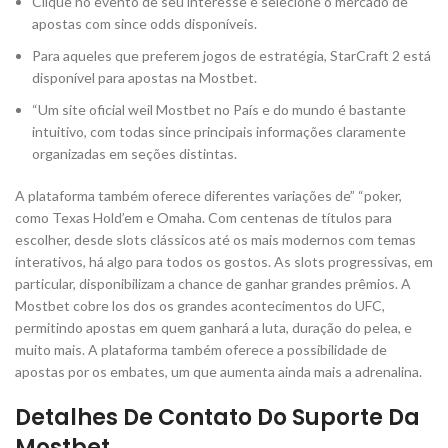
Clique no evento de seu interesse e selecione o mercado de
apostas com since odds disponíveis.
Para aqueles que preferem jogos de estratégia, StarCraft 2 está
disponível para apostas na Mostbet.
“Um site oficial weil Mostbet no País e do mundo é bastante
intuitivo, com todas since principais informações claramente
organizadas em seções distintas.
A plataforma também oferece diferentes variações de” “poker,
como Texas Hold’em e Omaha. Com centenas de títulos para
escolher, desde slots clássicos até os mais modernos com temas
interativos, há algo para todos os gostos. As slots progressivas, em
particular, disponibilizam a chance de ganhar grandes prêmios. A
Mostbet cobre los dos os grandes acontecimentos do UFC,
permitindo apostas em quem ganhará a luta, duração do pelea, e
muito mais. A plataforma também oferece a possibilidade de
apostas por os embates, um que aumenta ainda mais a adrenalina.
Detalhes De Contato Do Suporte Da
Mostbet