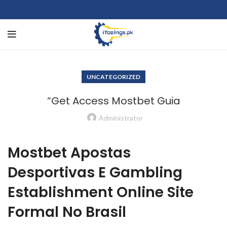
UNCATEGORIZED
“Get Access Mostbet Guia
Administrator
Mostbet Apostas
Desportivas E Gambling
Establishment Online Site
Formal No Brasil