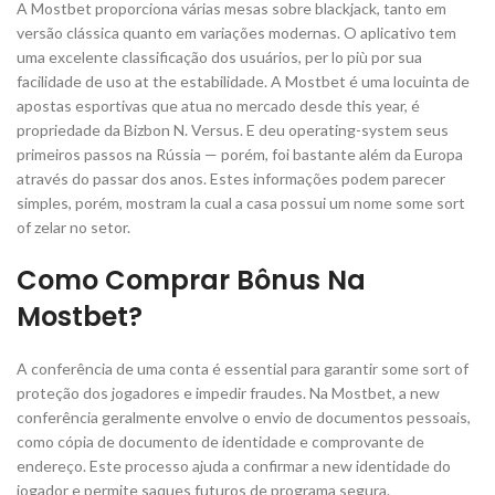
A Mostbet proporciona várias mesas sobre blackjack, tanto em
versão clássica quanto em variações modernas. O aplicativo tem
uma excelente classificação dos usuários, per lo più por sua
facilidade de uso at the estabilidade. A Mostbet é uma locuinta de
apostas esportivas que atua no mercado desde this year, é
propriedade da Bizbon N. Versus. E deu operating-system seus
primeiros passos na Rússia — porém, foi bastante além da Europa
através do passar dos anos. Estes informações podem parecer
simples, porém, mostram la cual a casa possui um nome some sort
of zelar no setor.
Como Comprar Bônus Na
Mostbet?
A conferência de uma conta é essential para garantir some sort of
proteção dos jogadores e impedir fraudes. Na Mostbet, a new
conferência geralmente envolve o envio de documentos pessoais,
como cópia de documento de identidade e comprovante de
endereço. Este processo ajuda a confirmar a new identidade do
jogador e permite saques futuros de programa segura.