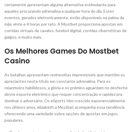
certamente apresentam alguma alternativa estimulante para
aqueles procurando adrenalina a qualquer hora do dia. Estes
eventos, gerados eletronicamente, estão disponíveis na palma da
mão vinte e 4 horas por rato. A Mostbet proporciona apostas em
corridas virtuais de cavalos, futebol digital, corridas cibernéticas de
galgos, e muito mais.
Os Melhores Games Do Mostbet
Casino
As batalhas apresentam reviravoltas imprevisíveis que mantêm os
apreciantes neste título em constante adrenalina. Para os
néanmoins habilidosos, a glória e os prêmios aguardam no desfecho
deste esporte eletrônico que requer concentração e rapidez pra
dominar o adversário. Os eSports têm crescido exponencialmente
nos últimos anos, elizabeth a Mostbet acompanha essa tendência
oferecendo uma variedade sobre opções de apostas em jogos
populares.