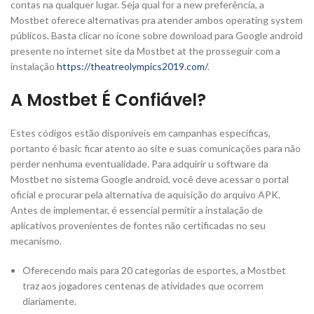
contas na qualquer lugar. Seja qual for a new preferência, a
Mostbet oferece alternativas pra atender ambos operating system
públicos. Basta clicar no ícone sobre download para Google android
presente no internet site da Mostbet at the prosseguir com a
instalação
https://theatreolympics2019.com/
.
A Mostbet É Confiável?
Estes códigos estão disponíveis em campanhas específicas,
portanto é basic ficar atento ao site e suas comunicações para não
perder nenhuma eventualidade. Para adquirir u software da
Mostbet no sistema Google android, você deve acessar o portal
oficial e procurar pela alternativa de aquisição do arquivo APK.
Antes de implementar, é essencial permitir a instalação de
aplicativos provenientes de fontes não certificadas no seu
mecanismo.
Oferecendo mais para 20 categorias de esportes, a Mostbet
traz aos jogadores centenas de atividades que ocorrem
diariamente.