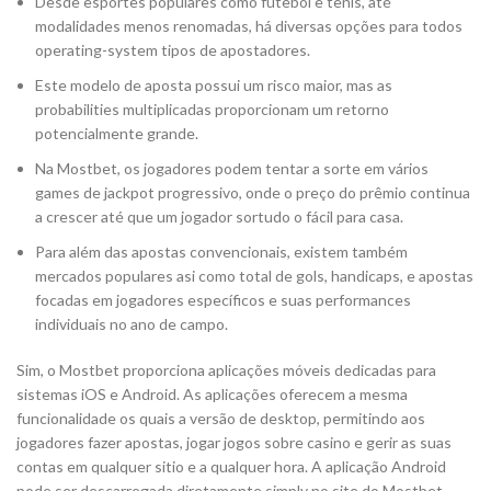
Desde esportes populares como futebol e tênis, até
modalidades menos renomadas, há diversas opções para todos
operating-system tipos de apostadores.
Este modelo de aposta possui um risco maior, mas as
probabilities multiplicadas proporcionam um retorno
potencialmente grande.
Na Mostbet, os jogadores podem tentar a sorte em vários
games de jackpot progressivo, onde o preço do prêmio continua
a crescer até que um jogador sortudo o fácil para casa.
Para além das apostas convencionais, existem também
mercados populares asi como total de gols, handicaps, e apostas
focadas em jogadores específicos e suas performances
individuais no ano de campo.
Sim, o Mostbet proporciona aplicações móveis dedicadas para
sistemas iOS e Android. As aplicações oferecem a mesma
funcionalidade os quais a versão de desktop, permitindo aos
jogadores fazer apostas, jogar jogos sobre casino e gerir as suas
contas em qualquer sitio e a qualquer hora. A aplicação Android
pode ser descarregada diretamente simply no site do Mostbet,