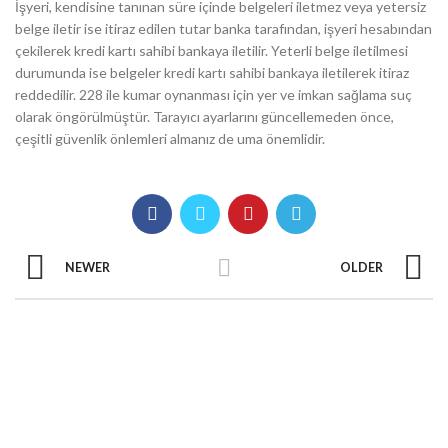
İşyeri, kendisine tanınan süre içinde belgeleri iletmez veya yetersiz
belge iletir ise itiraz edilen tutar banka tarafından, işyeri hesabından
çekilerek kredi kartı sahibi bankaya iletilir. Yeterli belge iletilmesi
durumunda ise belgeler kredi kartı sahibi bankaya iletilerek itiraz
reddedilir. 228 ile kumar oynanması için yer ve imkan sağlama suç
olarak öngörülmüştür. Tarayıcı ayarlarını güncellemeden önce,
çeşitli güvenlik önlemleri almanız de uma önemlidir.
NEWER
OLDER