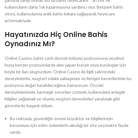
şansına sahip olurlar. Bu da bahis heyecanını” “arttırır ve
kullanıcıların daha ?ok kazanmasına yardımcı olur. Betpark bahis
sitesi, kullanıcılarına anlık bahis imkanı sağlayarak heyecanı
arttırmaktadır.
Hayatınızda Hiç Online Bahis
Oynadınız Mı?
Online Casino, bahis canlı destek bölümü pozisyonuna veyahut
buna benzer pozisyonlarda alım yapan kurum veya kuruluşlar için
böyle bir ilan oluşturdum. Online Casino ile ilgili sektördeki
deneyimlerim, müşteri odaklı yaklaşımım ve iletişim becerilerimle bu
pozisyona değer katabileceğime inanıyorum. Önceki
deneyimlerimde, karmaşık sorunları çözmek, kullanıcılara anlaşılır
bilgiler sağlamak ve olumlu müşteri deneyimleri yaratmak gibi
görevlerde başarılı oldum.
Bu noktada, güvenliğin önemi büyüktür ve bilgilerinizin
korunması için etkin önlemlerin alındığı bir site seçmekte fayda
vardır.