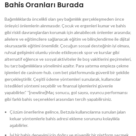
Bahis Oranları Burada
Bağımlılıklarda öncelikli olan şey bağımlılık gerçekleşmeden önce
önleyici önlemlerin alınmasıdır. Çocuk ve ergenleri kumar ve bahis
gibi riskli davranışlardan korumak için alınabilecek önlemler arasında;
ailelere ve eğitimcilere sağlanacak eğitim ve bilinçlendirme ile dijital
okuryazarlık eğitimi önemlidir. Çocuğun sosyal desteğinin iyi olması,
ruhsal gelişimini olumlu yönde etkileyecek spor ve kurslar gibi
alternatif eğlence ve sosyal aktiviteler ile boş vakitlerini geçirmeleri,
bu tarz bağımlılıklara yönelimini azaltır. Para yatırma empieza çekme
işlemleri de casinom-hub. com bet platformunda güvenli bir şekilde
gerçekleştirilir. Çeşitli ödeme yöntemleri sunularak, kullanıcılar
istedikleri yöntemi seçebilir ve finansal işlemlerini güvenle
yapabilirler.” “[newline]Maç sonucu, gol sayısı, oyuncu performansı
gibi farklı bahis seçenekleri arasından tercih yapabilirsiniz.
Çözüm önerilerine gelince, Betzula kullanıcılarına sunulan jalan
keluar yöntemlerle bahis adresi ekleme sorununu kolaylıkla
aşabilirler.
İyi bir bahis deneyimi için doğru ve güvenilir bir platform seçmek