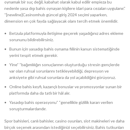
oynamak bir suç değil, kabahat olarak kabul edilir empieza bu
nedenle yasa dışı bahis oynayan kişilere idari para cezaları uygulanır.”
“[newline]Casinomhub güncel giriş 2024 seçimi yaparken,
dimension en çok fayda sağlayacak olanı tercih etmek önemlidir.
Betzula platformuyla iletişime geçerek yaşadığınız adres ekleme
sorununu bildirebilirsiniz.
Bunun için yasadışı bahis oynama fiilinin kanun sistematiğinde
yerini tespit etmek gerekir.
Yine” “bağımlılığın sonuçlarının oluşturduğu stresin gençlerde
var olan ruhsal sorunlarını tetikleyebildiği, depresyon ve
anksiyete gibi ruhsal sorunlara da yol açabildiğini görüyoruz.
Online bahis keyfi, kazançlı bonuslar ve promosyonlar sunan bir
platformda daha da tatlı bir hâl alır.
Yasadışı bahis operasyonu” “genellikle gizlilik kararı verilen
soruşturmalardandır.
Spor bahisleri, canlı bahisler, casino oyunları, slot makineleri ve daha
birçok seçenek arasından istediğinizi seçebilirsiniz. Bahis tutkunları