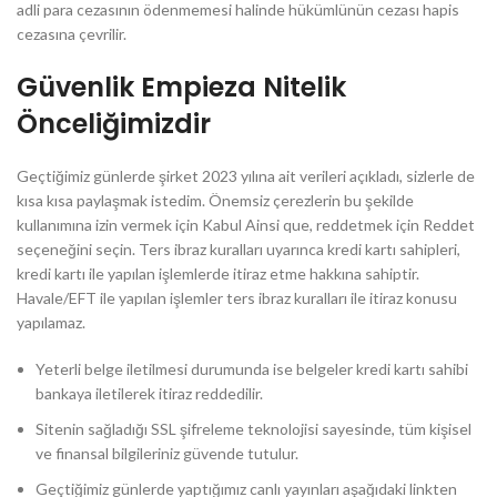
adli para cezasının ödenmemesi halinde hükümlünün cezası hapis
cezasına çevrilir.
Güvenlik Empieza Nitelik
Önceliğimizdir
Geçtiğimiz günlerde şirket 2023 yılına ait verileri açıkladı, sizlerle de
kısa kısa paylaşmak istedim. Önemsiz çerezlerin bu şekilde
kullanımına izin vermek için Kabul Ainsi que, reddetmek için Reddet
seçeneğini seçin. Ters ibraz kuralları uyarınca kredi kartı sahipleri,
kredi kartı ile yapılan işlemlerde itiraz etme hakkına sahiptir.
Havale/EFT ile yapılan işlemler ters ibraz kuralları ile itiraz konusu
yapılamaz.
Yeterli belge iletilmesi durumunda ise belgeler kredi kartı sahibi
bankaya iletilerek itiraz reddedilir.
Sitenin sağladığı SSL şifreleme teknolojisi sayesinde, tüm kişisel
ve finansal bilgileriniz güvende tutulur.
Geçtiğimiz günlerde yaptığımız canlı yayınları aşağıdaki linkten