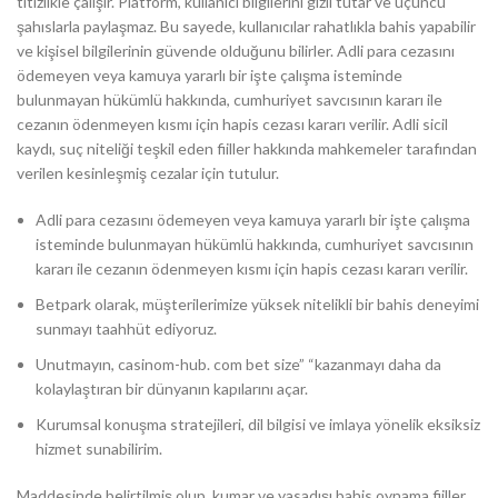
titizlikle çalışır. Platform, kullanıcı bilgilerini gizli tutar ve üçüncü
şahıslarla paylaşmaz. Bu sayede, kullanıcılar rahatlıkla bahis yapabilir
ve kişisel bilgilerinin güvende olduğunu bilirler. Adli para cezasını
ödemeyen veya kamuya yararlı bir işte çalışma isteminde
bulunmayan hükümlü hakkında, cumhuriyet savcısının kararı ile
cezanın ödenmeyen kısmı için hapis cezası kararı verilir. Adli sicil
kaydı, suç niteliği teşkil eden fiiller hakkında mahkemeler tarafından
verilen kesinleşmiş cezalar için tutulur.
Adli para cezasını ödemeyen veya kamuya yararlı bir işte çalışma
isteminde bulunmayan hükümlü hakkında, cumhuriyet savcısının
kararı ile cezanın ödenmeyen kısmı için hapis cezası kararı verilir.
Betpark olarak, müşterilerimize yüksek nitelikli bir bahis deneyimi
sunmayı taahhüt ediyoruz.
Unutmayın, casinom-hub. com bet size” “kazanmayı daha da
kolaylaştıran bir dünyanın kapılarını açar.
Kurumsal konuşma stratejileri, dil bilgisi ve imlaya yönelik eksiksiz
hizmet sunabilirim.
Maddesinde belirtilmiş olup, kumar ve yasadışı bahis oynama fiiller