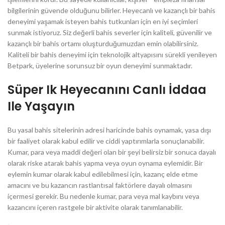
bilgilerinin güvende olduğunu bilirler. Heyecanlı ve kazançlı bir bahis
deneyimi yaşamak isteyen bahis tutkunları için en iyi seçimleri
sunmak istiyoruz. Siz değerli bahis severler için kaliteli, güvenilir ve
kazançlı bir bahis ortamı oluşturduğumuzdan emin olabilirsiniz.
Kaliteli bir bahis deneyimi için teknolojik altyapısını sürekli yenileyen
Betpark, üyelerine sorunsuz bir oyun deneyimi sunmaktadır.
Süper Ik Heyecanını Canlı İddaa
Ile Yaşayın
Bu yasal bahis sitelerinin adresi haricinde bahis oynamak, yasa dışı
bir faaliyet olarak kabul edilir ve ciddi yaptırımlarla sonuçlanabilir.
Kumar, para veya maddi değeri olan bir şeyi belirsiz bir sonuca dayalı
olarak riske atarak bahis yapma veya oyun oynama eylemidir. Bir
eylemin kumar olarak kabul edilebilmesi için, kazanç elde etme
amacını ve bu kazancın rastlantısal faktörlere dayalı olmasını
içermesi gerekir. Bu nedenle kumar, para veya mal kaybını veya
kazancını içeren rastgele bir aktivite olarak tanımlanabilir.