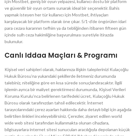
için Mostbet, geniş bir oyun yelpazesi, kullanıcı dostu bir platform
ve güvenilir bir oyun ortamı sunarak ideal bir seçenektir. Bahis
yapmak isteyen her tür kullanıcı için Mostbet, ihtiyaçları
karşılayacak bir platform olarak öne çıkar. 5/1-d’de öngörülen idari
para cezası kararının tefhim ya da tebliğinden itibaren fifteen gün
içinde sulh ceza hakimliğine başvurulması suretiyle itirazda
bulunulur.
Canlı Iddaa Maçları & Programı
Kişisel veri sahipleri olarak, haklarınıza ilişkin taleplerinizi Kulaçoğlu
Hukuk Bürosu’na yukarıdaki şekillerde iletmeniz durumunda
talebiniz, niteliğine göre en kısa sürede sonuçlandıracaktır. İlgili
işlemin ayrıca bir maliyet gerektirmesi durumunda, Kişisel Verileri
Koruma Kurulu’nca belirlenen tarifedeki ücret, Kulaçoğlu Hukuk
Bürosu olarak tarafınızdan tahsil edilecektir. İnternet
tarayıcılarındaki çerez ayarları hakkında daha detaylı bilgi için aşağıda
belirtilen linkleri inceleyebilirsiniz. Çerezler, ziyaret edilen world
wide web sitesi tarafından kullanmakta olunan cihazlara,
bilgisayarlara internet sitesi sunucuları aracılığıyla depolanan küçük