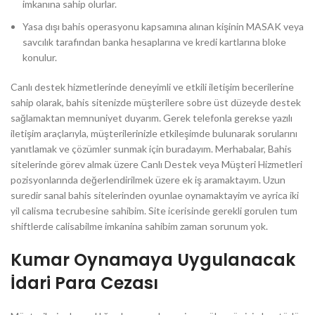
imkanına sahip olurlar.
Yasa dışı bahis operasyonu kapsamına alınan kişinin MASAK veya
savcılık tarafından banka hesaplarına ve kredi kartlarına bloke
konulur.
Canlı destek hizmetlerinde deneyimli ve etkili iletişim becerilerine
sahip olarak, bahis sitenizde müşterilere sobre üst düzeyde destek
sağlamaktan memnuniyet duyarım. Gerek telefonla gerekse yazılı
iletişim araçlarıyla, müşterilerinizle etkileşimde bulunarak sorularını
yanıtlamak ve çözümler sunmak için buradayım. Merhabalar, Bahis
sitelerinde görev almak üzere Canlı Destek veya Müşteri Hizmetleri
pozisyonlarında değerlendirilmek üzere ek iş aramaktayım. Uzun
suredir sanal bahis sitelerinden oyunlae oynamaktayim ve ayrica iki
yil calisma tecrubesine sahibim. Site icerisinde gerekli gorulen tum
shiftlerde calisabilme imkanina sahibim zaman sorunum yok.
Kumar Oynamaya Uygulanacak
İdari Para Cezası