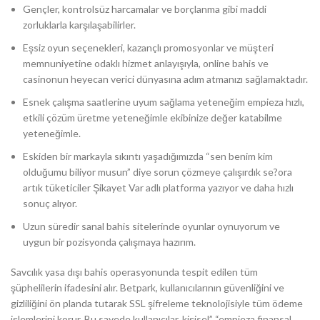
Gençler, kontrolsüz harcamalar ve borçlanma gibi maddi
zorluklarla karşılaşabilirler.
Eşsiz oyun seçenekleri, kazançlı promosyonlar ve müşteri
memnuniyetine odaklı hizmet anlayışıyla, online bahis ve
casinonun heyecan verici dünyasına adım atmanızı sağlamaktadır.
Esnek çalışma saatlerine uyum sağlama yeteneğim empieza hızlı,
etkili çözüm üretme yeteneğimle ekibinize değer katabilme
yeteneğimle.
Eskiden bir markayla sıkıntı yaşadığımızda “sen benim kim
olduğumu biliyor musun” diye sorun çözmeye çalışırdık se?ora
artık tüketiciler Şikayet Var adlı platforma yazıyor ve daha hızlı
sonuç alıyor.
Uzun süredir sanal bahis sitelerinde oyunlar oynuyorum ve
uygun bir pozisyonda çalışmaya hazırım.
Savcılık yasa dışı bahis operasyonunda tespit edilen tüm
şüphelilerin ifadesini alır. Betpark, kullanıcılarının güvenliğini ve
gizliliğini ön planda tutarak SSL şifreleme teknolojisiyle tüm ödeme
işlemlerini korur. Bu sayede kullanıcılar, kişisel” “empieza finansal