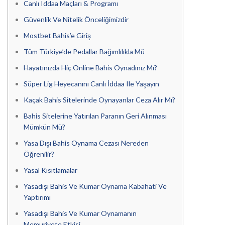
Canlı Iddaa Maçları & Programı
Güvenlik Ve Nitelik Önceliğimizdir
Mostbet Bahis’e Giriş
Tüm Türkiye’de Pedallar Bağımlılıkla Mü
Hayatınızda Hiç Online Bahis Oynadınız Mı?
Süper Lig Heyecanını Canlı İddaa Ile Yaşayın
Kaçak Bahis Sitelerinde Oynayanlar Ceza Alır Mı?
Bahis Sitelerine Yatırılan Paranın Geri Alınması
Mümkün Mü?
Yasa Dışı Bahis Oynama Cezası Nereden
Öğrenilir?
Yasal Kısıtlamalar
Yasadışı Bahis Ve Kumar Oynama Kabahati Ve
Yaptırımı
Yasadışı Bahis Ve Kumar Oynamanın
Memuriyete Etkisi