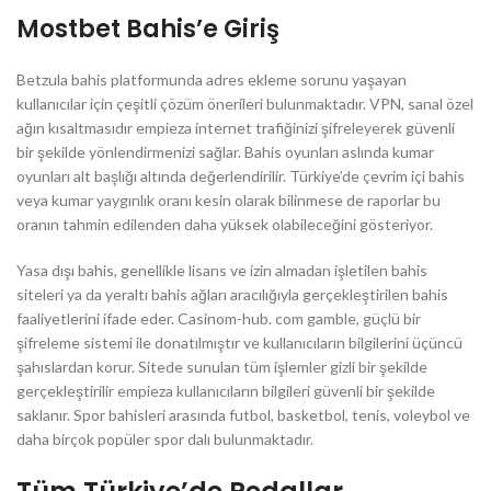
Mostbet Bahis’e Giriş
Betzula bahis platformunda adres ekleme sorunu yaşayan
kullanıcılar için çeşitli çözüm önerileri bulunmaktadır. VPN, sanal özel
ağın kısaltmasıdır empieza internet trafiğinizi şifreleyerek güvenli
bir şekilde yönlendirmenizi sağlar. Bahis oyunları aslında kumar
oyunları alt başlığı altında değerlendirilir. Türkiye’de çevrim içi bahis
veya kumar yaygınlık oranı kesin olarak bilinmese de raporlar bu
oranın tahmin edilenden daha yüksek olabileceğini gösteriyor.
Yasa dışı bahis, genellikle lisans ve izin almadan işletilen bahis
siteleri ya da yeraltı bahis ağları aracılığıyla gerçekleştirilen bahis
faaliyetlerini ifade eder. Casinom-hub. com gamble, güçlü bir
şifreleme sistemi ile donatılmıştır ve kullanıcıların bilgilerini üçüncü
şahıslardan korur. Sitede sunulan tüm işlemler gizli bir şekilde
gerçekleştirilir empieza kullanıcıların bilgileri güvenli bir şekilde
saklanır. Spor bahisleri arasında futbol, basketbol, ​​tenis, ​​voleybol ve
daha birçok popüler spor dalı bulunmaktadır.