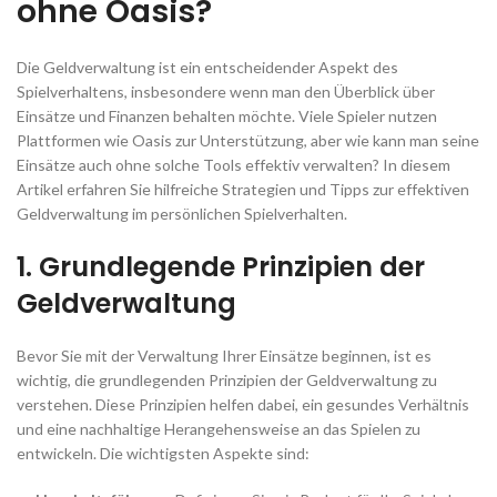
ohne Oasis?
Die Geldverwaltung ist ein entscheidender Aspekt des
Spielverhaltens, insbesondere wenn man den Überblick über
Einsätze und Finanzen behalten möchte. Viele Spieler nutzen
Plattformen wie Oasis zur Unterstützung, aber wie kann man seine
Einsätze auch ohne solche Tools effektiv verwalten? In diesem
Artikel erfahren Sie hilfreiche Strategien und Tipps zur effektiven
Geldverwaltung im persönlichen Spielverhalten.
1. Grundlegende Prinzipien der
Geldverwaltung
Bevor Sie mit der Verwaltung Ihrer Einsätze beginnen, ist es
wichtig, die grundlegenden Prinzipien der Geldverwaltung zu
verstehen. Diese Prinzipien helfen dabei, ein gesundes Verhältnis
und eine nachhaltige Herangehensweise an das Spielen zu
entwickeln. Die wichtigsten Aspekte sind: