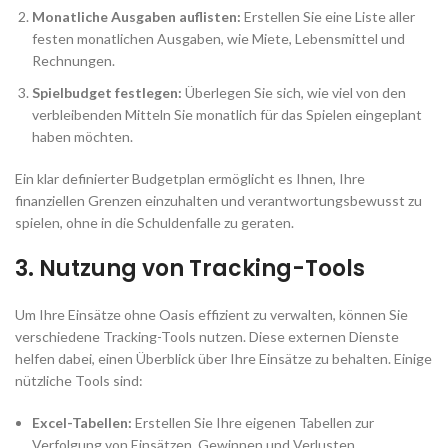
Monatliche Ausgaben auflisten:
Erstellen Sie eine Liste aller
festen monatlichen Ausgaben, wie Miete, Lebensmittel und
Rechnungen.
Spielbudget festlegen:
Überlegen Sie sich, wie viel von den
verbleibenden Mitteln Sie monatlich für das Spielen eingeplant
haben möchten.
Ein klar definierter Budgetplan ermöglicht es Ihnen, Ihre
finanziellen Grenzen einzuhalten und verantwortungsbewusst zu
spielen, ohne in die Schuldenfalle zu geraten.
3. Nutzung von Tracking-Tools
Um Ihre Einsätze ohne Oasis effizient zu verwalten, können Sie
verschiedene Tracking-Tools nutzen. Diese externen Dienste
helfen dabei, einen Überblick über Ihre Einsätze zu behalten. Einige
nützliche Tools sind:
Excel-Tabellen:
Erstellen Sie Ihre eigenen Tabellen zur
Verfolgung von Einsätzen, Gewinnen und Verlusten.