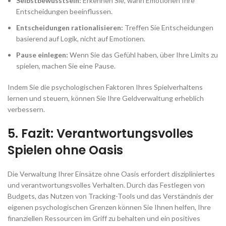
Selbstbewusstsein:
Erkennen Sie, wann Emotionen Ihre
Entscheidungen beeinflussen.
Entscheidungen rationalisieren:
Treffen Sie Entscheidungen
basierend auf Logik, nicht auf Emotionen.
Pause einlegen:
Wenn Sie das Gefühl haben, über Ihre Limits zu
spielen, machen Sie eine Pause.
Indem Sie die psychologischen Faktoren Ihres Spielverhaltens
lernen und steuern, können Sie Ihre Geldverwaltung erheblich
verbessern.
5. Fazit: Verantwortungsvolles
Spielen ohne Oasis
Die Verwaltung Ihrer Einsätze ohne Oasis erfordert diszipliniertes
und verantwortungsvolles Verhalten. Durch das Festlegen von
Budgets, das Nutzen von Tracking-Tools und das Verständnis der
eigenen psychologischen Grenzen können Sie Ihnen helfen, Ihre
finanziellen Ressourcen im Griff zu behalten und ein positives