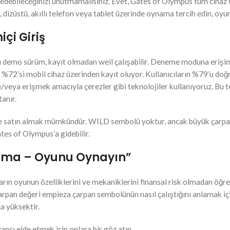
edebileceğinizi unutmamalısınız. Evet, Gates of Olympus tüm cihaz tü
 dizüstü, akıllı telefon veya tablet üzerinde oynama tercih edin, oyun
çi Giriş
u demo sürüm, kayıt olmadan weil çalışabilir. Deneme moduna erişim, 
ın %72’si mobil cihaz üzerinden kayıt oluyor. Kullanıcıların %79’u 
e/veya erişmek amacıyla çerezler gibi teknolojiler kullanıyoruz. Bu 
anır.
e satın almak mümkündür. WILD sembolü yoktur, ancak büyük çarpanla
s of Olympus’a gidebilir.
ama – Oyunu Oynayın”
n oyunun özelliklerini ve mekaniklerini finansal risk olmadan öğren
 çarpan değeri empieza çarpan sembolünün nasıl çalıştığını anlamak iç
ça yüksektir.
cı elde etmek için onlara bir göz atın.