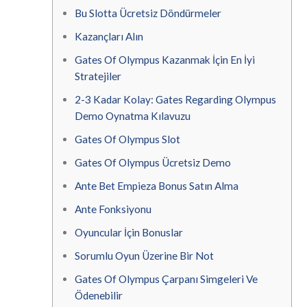
Bu Slotta Ücretsiz Döndürmeler
Kazançları Alın
Gates Of Olympus Kazanmak İçin En İyi
Stratejiler
2-3 Kadar Kolay: Gates Regarding Olympus
Demo Oynatma Kılavuzu
Gates Of Olympus Slot
Gates Of Olympus Ücretsiz Demo
Ante Bet Empieza Bonus Satın Alma
Ante Fonksiyonu
Oyuncular İçin Bonuslar
Sorumlu Oyun Üzerine Bir Not
Gates Of Olympus Çarpanı Simgeleri Ve
Ödenebilir