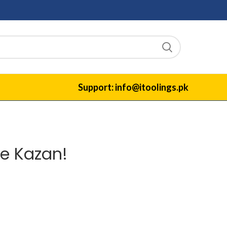
Support: info@itoolings.pk
Ve Kazan!