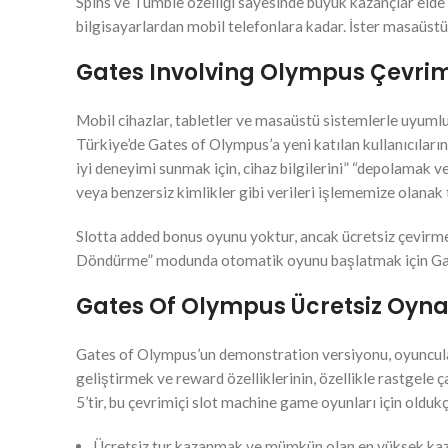
Spins ve Tumble özelliği sayesinde büyük kazançlar elde 
bilgisayarlardan mobil telefonlara kadar. İster masaüstü,
Gates Involving Olympus Çevrimi
Mobil cihazlar, tabletler ve masaüstü sistemlerle uyuml
Türkiye’de Gates of Olympus’a yeni katılan kullanıcılar
iyi deneyimi sunmak için, cihaz bilgilerini” “depolamak v
veya benzersiz kimlikler gibi verileri işlememize olanak t
Slotta added bonus oyunu yoktur, ancak ücretsiz çevirm
Döndürme” modunda otomatik oyunu başlatmak için Gate
Gates Of Olympus Ücretsiz Oyn
Gates of Olympus’un demonstration versiyonu, oyuncuları
geliştirmek ve reward özelliklerinin, özellikle rastgele
5’tir, bu çevrimiçi slot machine game oyunları için olduk
Ücretsiz tur kazanmak ve mümkün olan en yüksek kazan