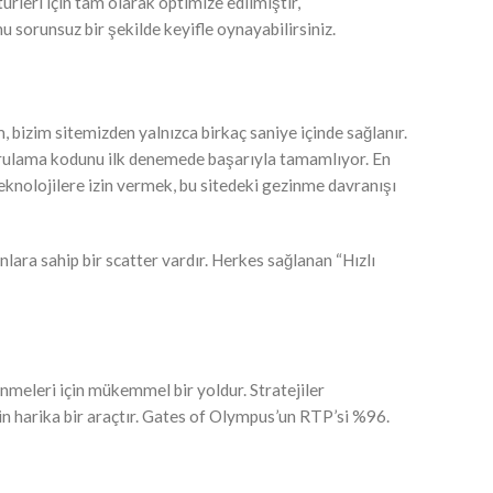
rleri için tam olarak optimize edilmiştir,
u sorunsuz bir şekilde keyifle oynayabilirsiniz.
bizim sitemizden yalnızca birkaç saniye içinde sağlanır.
doğrulama kodunu ilk denemede başarıyla tamamlıyor. En
teknolojilere izin vermek, bu sitedeki gezinme davranışı
ra sahip bir scatter vardır. Herkes sağlanan “Hızlı
meleri için mükemmel bir yoldur. Stratejiler
in harika bir araçtır. Gates of Olympus’un RTP’si %96.