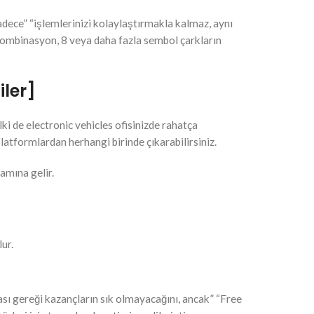
sadece” “işlemlerinizi kolaylaştırmakla kalmaz, aynı
kombinasyon, 8 veya daha fazla sembol çarkların
iler]
i de electronic vehicles ofisinizde rahatça
tformlardan herhangi birinde çıkarabilirsiniz.
amına gelir.
ur.
ası gereği kazançların sık olmayacağını, ancak” “Free