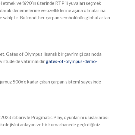
rol etmek ve %90’ın üzerinde RTP’li yuvaları seçmek
larak denemelerine ve özelliklerine aşina olmalarına
ine sahiptir. Bu imod, her çarpan sembolünün global artan
, Gates of Olympus lisanslı bir çevrimiçi casinoda
virtude de yatırmalıdır
gates-of-olympus-demo-
uğumuz 500x’e kadar çıkan çarpan sistemi sayesinde
 2023 itibariyle Pragmatic Play, oyunlarını uluslararası
ikolojisini anlayan ve bir kumarhanede geçirdiğiniz