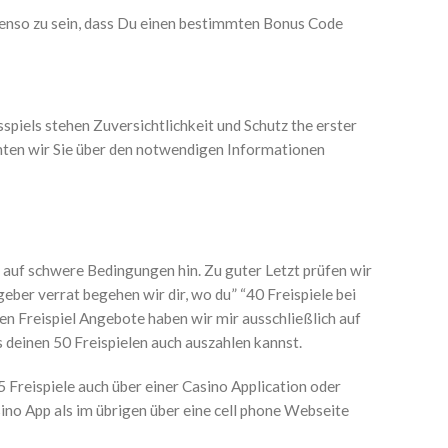
benso zu sein, dass Du einen bestimmten Bonus Code
spiels stehen Zuversichtlichkeit und Schutz the erster
möchten wir Sie über den notwendigen Informationen
 auf schwere Bedingungen hin. Zu guter Letzt prüfen wir
ber verrat begehen wir dir, wo du” “40 Freispiele bei
ren Freispiel Angebote haben wir mir ausschließlich auf
s deinen 50 Freispielen auch auszahlen kannst.
5 Freispiele auch über einer Casino Application oder
ino App als im übrigen über eine cell phone Webseite