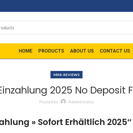
HOME
PRODUCTS
ABOUT US
CONTACT US
MINI-REVIEWS
Einzahlung 2025 No Deposit F
Posted by
Administrator
ahlung » Sofort Erhältlich 2025″