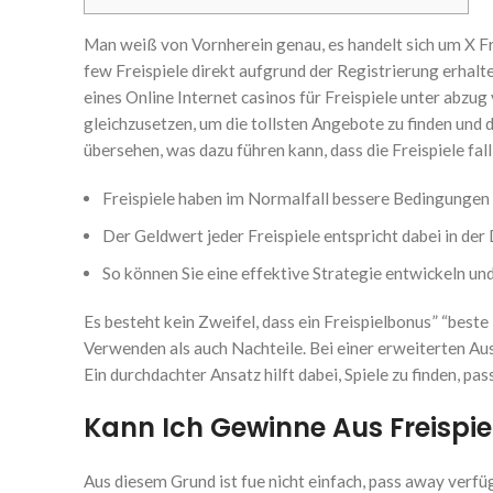
Man weiß von Vornherein genau, es handelt sich um X Fre
few Freispiele direkt aufgrund der Registrierung erhalte
eines Online Internet casinos für Freispiele unter abzug
gleichzusetzen, um die tollsten Angebote zu finden und di
übersehen, was dazu führen kann, dass die Freispiele fal
Freispiele haben im Normalfall bessere Bedingungen 
Der Geldwert jeder Freispiele entspricht dabei in der
So können Sie eine effektive Strategie entwickeln u
Es besteht kein Zweifel, dass ein Freispielbonus” “beste
Verwenden als auch Nachteile. Bei einer erweiterten A
Ein durchdachter Ansatz hilft dabei, Spiele zu finden, 
Kann Ich Gewinne Aus Freispi
Aus diesem Grund ist fue nicht einfach, pass away verfü