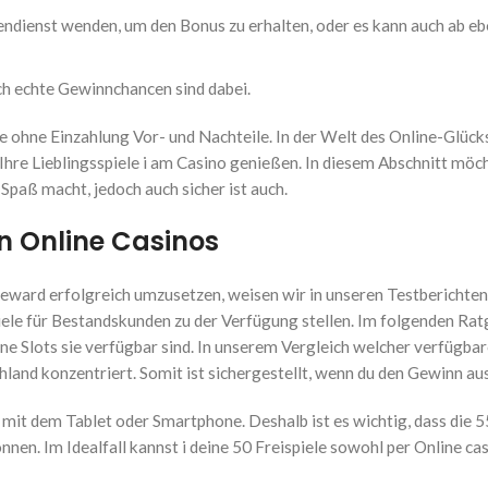
endienst wenden, um den Bonus zu erhalten, oder es kann auch ab e
uch echte Gewinnchancen sind dabei.
e ohne Einzahlung Vor- und Nachteile. In der Welt des Online-Glücks
Sie Ihre Lieblingsspiele i am Casino genießen. In diesem Abschnitt 
Spaß macht, jedoch auch sicher ist auch.
In Online Casinos
eward erfolgreich umzusetzen, weisen wir in unseren Testberichten
ele für Bestandskunden zu der Verfügung stellen. Im folgenden Ratge
ine Slots sie verfügbar sind. In unserem Vergleich welcher verfügba
chland konzentriert. Somit ist sichergestellt, wenn du den Gewinn au
 mit dem Tablet oder Smartphone. Deshalb ist es wichtig, dass die 5
en. Im Idealfall kannst i deine 50 Freispiele sowohl per Online cas