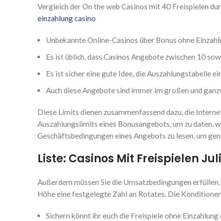
Vergleich der On the web Casinos mit 40 Freispielen dur
einzahlung casino
Unbekannte Online-Casinos über Bonus ohne Einzahlun
Es ist üblich, dass Casinos Angebote zwischen 10 sow
Es ist sicher eine gute Idee, die Auszahlungstabelle 
Auch diese Angebote sind immer im großen und ganzen
Diese Limits dienen zusammenfassend dazu, die Interne
Auszahlungslimits eines Bonusangebots, um zu daten, wi
Geschäftsbedingungen eines Angebots zu lesen, um genau
Liste: Casinos Mit Freispielen Jul
Außerdem müssen Sie die Umsatzbedingungen erfüllen, d
Höhe eine festgelegte Zahl an Rotates. Die Konditionen
Sichern könnt ihr euch die Freispiele ohne Einzahlu