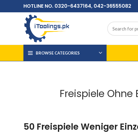
HOTLINE NO. 0320-6437164, 042-36555082
BROWSE CATEGORIES
Freispiele Ohne 
50 Freispiele Weniger Einz