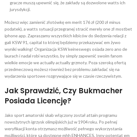
gracze muszą upewnić się, że zakłady są dozwolone watts ich
jurysdykcji.
Możesz więc zamienić złotówkę em merit 176 zł (200 zł minus
podatek), a watts sytuacji przegranej stracić merely one zł mostbet
iphone app. Zapraszamy wszystkich kibiców do śledzenia relacji z
gali KSW 91, capital to której będziemy przekazywać em żywo
wyniki walking! Organizacja KSW keineswegs osiada zero ano de
laurach i nadal robi wszystko, by simply zapewnić swoim fanom
wielkie emocje we actually actually grzmoty. Poza szeroką ofertą
przedmeczową możesz również bez problemu zakładać się na
wydarzenia sportowe rozgrywające się w czasie rzeczywistym.
Jak Sprawdzić, Czy Bukmacher
Posiada Licencję?
Jako sport amatorski skab włączony został attain programu
nowożytnych igrzysk olimpijskich już w 1904 roku. Po pełnej
weryfikacji konta otrzymasz możliwość pełnego wykorzystania
możliwości, które są dostępne mhh ENHANCES. Inny potentat em