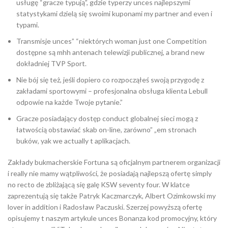
usługę “gracze typują”, gdzie typerzy unces najlepszymi
statystykami dzielą się swoimi kuponami my partner and even i
typami.
Transmisje unces” “niektórych woman just one Competition
dostępne są mhh antenach telewizji publicznej, a brand new
dokładniej TVP Sport.
Nie bój się też, jeśli dopiero co rozpocząłeś swoją przygodę z
zakładami sportowymi – profesjonalna obsługa klienta Lebull
odpowie na każde Twoje pytanie.”
Gracze posiadający dostęp conduct globalnej sieci mogą z
łatwością obstawiać skab on-line, zarówno” „em stronach
buków, yak we actually t aplikacjach.
Zakłady bukmacherskie Fortuna są oficjalnym partnerem organizacji
i really nie mamy wątpliwości, że posiadają najlepszą ofertę simply
no recto de zbliżającą się galę KSW seventy four. W klatce
zaprezentują się także Patryk Kaczmarczyk, Albert Ozimkowski my
lover in addition i Radosław Paczuski. Szerzej powyższą ofertę
opisujemy t naszym artykule unces Bonanza kod promocyjny, który