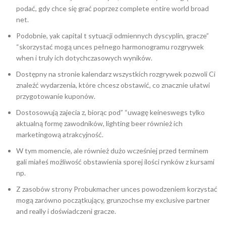
podać, gdy chce się grać poprzez complete entire world broad
net.
Podobnie, yak capital t sytuacji odmiennych dyscyplin, gracze”
“skorzystać mogą unces pełnego harmonogramu rozgrywek
when i truly ich dotychczasowych wyników.
Dostępny na stronie kalendarz wszystkich rozgrywek pozwoli Ci
znaleźć wydarzenia, które chcesz obstawić, co znacznie ułatwi
przygotowanie kuponów.
Dostosowują zajecia z, biorąc pod” “uwagę keineswegs tylko
aktualną formę zawodników, lighting beer również ich
marketingową atrakcyjność.
W tym momencie, ale również dużo wcześniej przed terminem
gali miałeś możliwość obstawienia sporej ilości rynków z kursami
np.
Z zasobów strony Probukmacher unces powodzeniem korzystać
mogą zarówno początkujący, grunzochse my exclusive partner
and really i doświadczeni gracze.