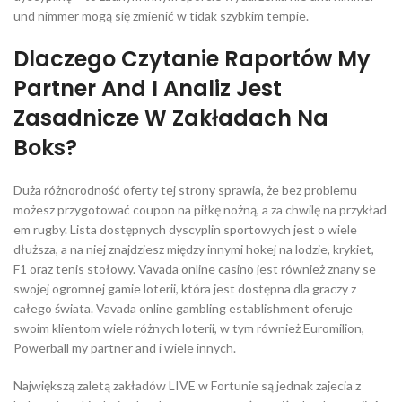
und nimmer mogą się zmienić w tidak szybkim tempie.
Dlaczego Czytanie Raportów My
Partner And I Analiz Jest
Zasadnicze W Zakładach Na
Boks?
Duża różnorodność oferty tej strony sprawia, że bez problemu
możesz przygotować coupon na piłkę nożną, a za chwilę na przykład
em rugby. Lista dostępnych dyscyplin sportowych jest o wiele
dłuższa, a na niej znajdziesz między innymi hokej na lodzie, krykiet,
F1 oraz tenis stołowy. Vavada online casino jest również znany se
swojej ogromnej gamie loterii, która jest dostępna dla graczy z
całego świata. Vavada online gambling establishment oferuje
swoim klientom wiele różnych loterii, w tym również Euromilion,
Powerball my partner and i wiele innych.
Największą zaletą zakładów LIVE w Fortunie są jednak zajecia z