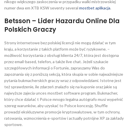
nikogo większego zaskoczenia w przypadku walki mistrzowskiej
numer dwa em XTB KSW seventy several
mostbet aplikacja
.
Betsson – Lider Hazardu Online Dla
Polskich Graczy
Strony internetowe bez polskiej licencji nie mogą działać w tym
kraju, a korzystanie z takich platform może być ryzykowne. –
możliwość korzystania z obsługi klienta 24/7, która jest dostępna
przez email-based, telefon, a także live chat. Jeżeli szukacie
szczegółowych informacji o Fortunie, zapraszamy Was do
zapoznania się z poniższą sekcją, która skupia w sobie najważniejsze
pytania bukmacherskich graczy wraz z odpowiedziami. Istotne jest
też sprawdzenie, ile zdarzeń znalazło się na kuponie oraz jakie są
najwyższe zajecia unces mostbet software program. Bukmacher,
który chce działać t Polsce mnogo legalna autógrafo musi wypełnić
szereg warunków, aby uzyskać to Polsce koncesję. Shuffle
prowadzi ekskluzywne promocje kryptowalutowe, w tym ochrony,
ratowania, wzmocnienia e-sportów i actually potrójne XP za zakłady
sportowe.