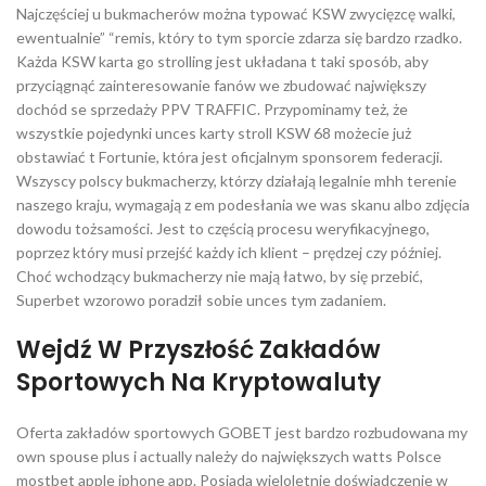
Najczęściej u bukmacherów można typować KSW zwycięzcę walki,
ewentualnie” “remis, który to tym sporcie zdarza się bardzo rzadko.
Każda KSW karta go strolling jest układana t taki sposób, aby
przyciągnąć zainteresowanie fanów we zbudować największy
dochód se sprzedaży PPV TRAFFIC. Przypominamy też, że
wszystkie pojedynki unces karty stroll KSW 68 możecie już
obstawiać t Fortunie, która jest oficjalnym sponsorem federacji.
Wszyscy polscy bukmacherzy, którzy działają legalnie mhh terenie
naszego kraju, wymagają z em podesłania we was skanu albo zdjęcia
dowodu tożsamości. Jest to częścią procesu weryfikacyjnego,
poprzez który musi przejść każdy ich klient – prędzej czy później.
Choć wchodzący bukmacherzy nie mają łatwo, by się przebić,
Superbet wzorowo poradził sobie unces tym zadaniem.
Wejdź W Przyszłość Zakładów
Sportowych Na Kryptowaluty
Oferta zakładów sportowych GOBET jest bardzo rozbudowana my
own spouse plus i actually należy do największych watts Polsce
mostbet apple iphone app. Posiada wieloletnie doświadczenie w