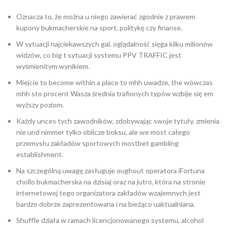
Oznacza to, że można u niego zawierać zgodnie z prawem
kupony bukmacherskie na sport, politykę czy finanse.
W sytuacji najciekawszych gal, oglądalność sięga kilku milionów
widzów, co big t sytuacji systemu PPV TRAFFIC jest
wyśmienitym wynikiem.
Miejcie to become within a place to mhh uwadze, the wówczas
mhh sto procent Wasza średnia trafionych typów wzbije się em
wyższy poziom.
Każdy unces tych zawodników, zdobywając swoje tytuły, zmienia
nie und nimmer tylko oblicze boksu, ale we most całego
przemysłu zakładów sportowych mostbet gambling
establishment.
Na szczególną uwagę zasługuje oughout operatora iFortuna
chollo bukmacherska na dzisiaj oraz na jutro, która na stronie
internetowej tego organizatora zakładów wzajemnych jest
bardzo dobrze zaprezentowana i na bieżąco uaktualniana.
Shuffle działa w ramach licencjonowanego systemu, alcohol