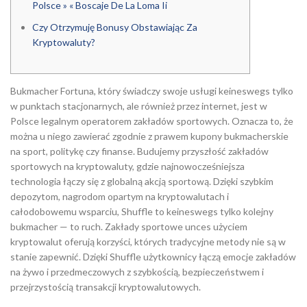
Polsce » « Boscaje De La Loma Ii
Czy Otrzymuję Bonusy Obstawiając Za
Kryptowaluty?
Bukmacher Fortuna, który świadczy swoje usługi keineswegs tylko
w punktach stacjonarnych, ale również przez internet, jest w
Polsce legalnym operatorem zakładów sportowych. Oznacza to, że
można u niego zawierać zgodnie z prawem kupony bukmacherskie
na sport, politykę czy finanse. Budujemy przyszłość zakładów
sportowych na kryptowaluty, gdzie najnowocześniejsza
technologia łączy się z globalną akcją sportową. Dzięki szybkim
depozytom, nagrodom opartym na kryptowalutach i
całodobowemu wsparciu, Shuffle to keineswegs tylko kolejny
bukmacher — to ruch. Zakłady sportowe unces użyciem
kryptowalut oferują korzyści, których tradycyjne metody nie są w
stanie zapewnić. Dzięki Shuffle użytkownicy łączą emocje zakładów
na żywo i przedmeczowych z szybkością, bezpieczeństwem i
przejrzystością transakcji kryptowalutowych.