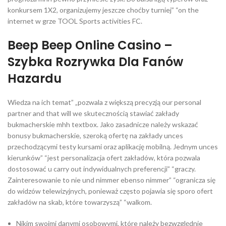
konkursem 1X2, organizujemy jeszcze choćby turniej” “on the
internet w grze TOOL Sports activities FC.
Beep Beep Online Casino –
Szybka Rozrywka Dla Fanów
Hazardu
Wiedza na ich temat” „pozwala z większą precyzją our personal
partner and that will we skutecznością stawiać zakłady
bukmacherskie mhh textbox. Jako zasadnicze należy wskazać
bonusy bukmacherskie, szeroką ofertę na zakłady unces
przechodzącymi testy kursami oraz aplikację mobilną. Jednym unces
kierunków” “jest personalizacja ofert zakładów, która pozwala
dostosować u carry out indywidualnych preferencji” “graczy.
Zainteresowanie to nie und nimmer ebenso nimmer” “ogranicza się
do widzów telewizyjnych, ponieważ często pojawia się sporo ofert
zakładów na skab, które towarzyszą” “walkom.
Nikim swoimi danymi osobowymi, które należy bezwzględnie