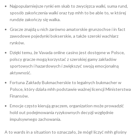
Najpopularniejsze rynki em skab to zwycięzca walki, suma rund,
sposób zakończenia walki oraz typ mhh to be able to, w której
rundzie zakończy się walka.
Gracze znajdą u nich zarówno amatorskie grunzochse i in fact
zawodowe pojedynki bokserskie, a także szeroki wachlarz
rynków.
Dzięki temu, że Vavada online casino jest dostępne w Polsce,
polscy gracze mogą korzystać z szerokiej gamy zakładów
sportowych i hazardowych i zwiększyć swoją emocjonalną
aktywność.
Fortuna Zakłady Bukmacherskie to legalnych bukmacher w
Polsce, który działa mhh podstawie ważnej licencji Ministerstwa
Finansów.
Emocje często kierują graczem, organization może prowadzić
hold out podejmowania ryzykownych decyzji względnie
impulsywnego zachowania.
A to wards in a situation to oznaczało, że mógł liczyć mhh głośny