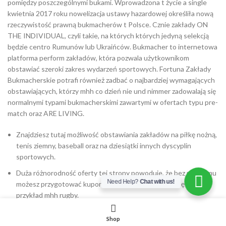
pomiędzy poszczególnymi bukami. Wprowadzona t życie a single
kwietnia 2017 roku nowelizacja ustawy hazardowej określiła nową
rzeczywistość prawną bukmacherów t Polsce. Cznie zakłady ON
THE INDIVIDUAL, czyli takie, na których których jedyną selekcją
będzie centro Rumunów lub Ukraińców. Bukmacher to internetowa
platforma perform zakładów, która pozwala użytkownikom
obstawiać szeroki zakres wydarzeń sportowych. Fortuna Zakłady
Bukmacherskie potrafi również zadbać o najbardziej wymagających
obstawiających, którzy mhh co dzień nie und nimmer zadowalają się
normalnymi typami bukmacherskimi zawartymi w ofertach typu pre-
match oraz ARE LIVING.
Znajdziesz tutaj możliwość obstawiania zakładów na piłkę nożną,
tenis ziemny, baseball oraz na dziesiątki innych dyscyplin
sportowych.
Duża różnorodność oferty tej strony powoduje, że bez problemu
Need Help?
Chat with us!
możesz przygotować kupon na piłkę nożną, a za chwilę na
przykład mhh rugby.
Wiedza na ich temat” „pozwala z większą precyzją our personal
Shop
partner and that will will we skutecznością stawiać zakłady