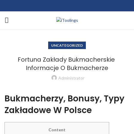
UNCATEGORIZED
Fortuna Zakłady Bukmacherskie ️
Informacje O Bukmacherze
Administrator
Bukmacherzy, Bonusy, Typy
Zakładowe W Polsce
Content