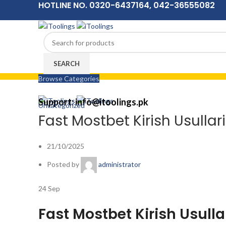
HOTLINE NO. 0320-6437164, 042-36555082
SEARCH
Browse Categories
Support: info@itoolings.pk
Uncategorized
Fast Mostbet Kirish Usullari
21/10/2025
Posted by
administrator
24
Sep
Fast Mostbet Kirish Usulla