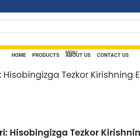
MENU
HOME
PRODUCTS
ABOUT US
CONTACT US
: Hisobingizga Tezkor Kirishning 
ri: Hisobingizga Tezkor Kirishni