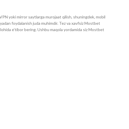
PN yoki mirror saytlarga murojaat qilish, shuningdek, mobil
katsiyadan foydalanish juda muhimdir. Tez va xavfsiz Mostbet
ga alohida e’tibor bering. Ushbu maqola yordamida siz Mostbet