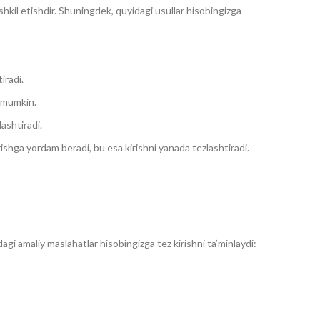
shkil etishdir. Shuningdek, quyidagi usullar hisobingizga
iradi.
h mumkin.
ashtiradi.
ishga yordam beradi, bu esa kirishni yanada tezlashtiradi.
agi amaliy maslahatlar hisobingizga tez kirishni ta’minlaydi: