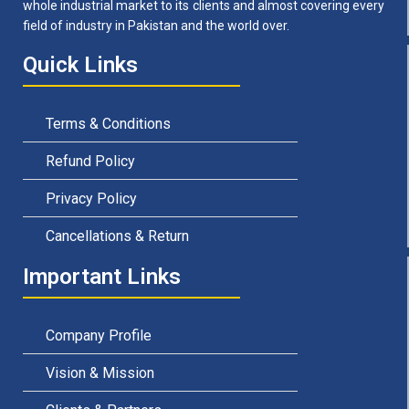
whole industrial market to its clients and almost covering every
field of industry in Pakistan and the world over.
Quick Links
Terms & Conditions
Refund Policy
Privacy Policy
Cancellations & Return
Important Links
Company Profile
Vision & Mission