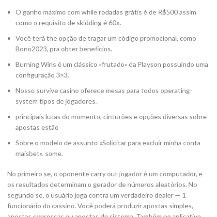
O ganho máximo com while rodadas grátis é de R$500 assim
como o requisito de skidding é 60x.
Você terá the opção de tragar um código promocional, como
Bono2023, pra obter benefícios.
Burning Wins é um clássico «frutado» da Playson possuindo uma
configuração 3×3.
Nosso survive casino oferece mesas para todos operating-
system tipos de jogadores.
principais lutas do momento, cinturões e opções diversas sobre
apostas estão
Sobre o modelo de assunto «Solicitar para excluir minha conta
maisbet». some.
No primeiro se, o oponente carry out jogador é um computador, e
os resultados determinam o gerador de números aleatórios. No
segundo se, o usuário joga contra um verdadeiro dealer — 1
funcionário do cassino. Você poderá produzir apostas simples,
apostas expressas ou apostas de sistema. Também no aplicativo