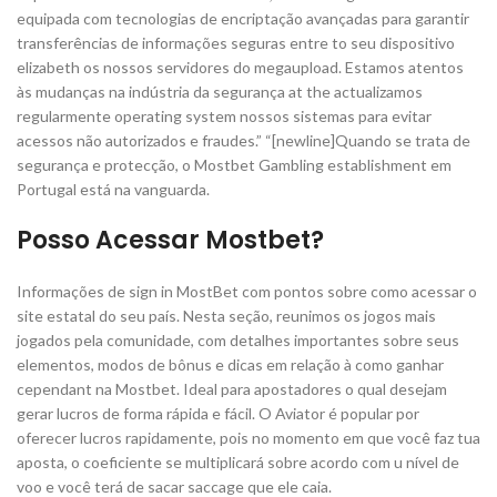
equipada com tecnologias de encriptação avançadas para garantir
transferências de informações seguras entre to seu dispositivo
elizabeth os nossos servidores do megaupload. Estamos atentos
às mudanças na indústria da segurança at the actualizamos
regularmente operating system nossos sistemas para evitar
acessos não autorizados e fraudes.” “[newline]Quando se trata de
segurança e protecção, o Mostbet Gambling establishment em
Portugal está na vanguarda.
Posso Acessar Mostbet?
Informações de sign in MostBet com pontos sobre como acessar o
site estatal do seu país. Nesta seção, reunimos os jogos mais
jogados pela comunidade, com detalhes importantes sobre seus
elementos, modos de bônus e dicas em relação à como ganhar
cependant na Mostbet. Ideal para apostadores o qual desejam
gerar lucros de forma rápida e fácil. O Aviator é popular por
oferecer lucros rapidamente, pois no momento em que você faz tua
aposta, o coeficiente se multiplicará sobre acordo com u nível de
voo e você terá de sacar saccage que ele caia.