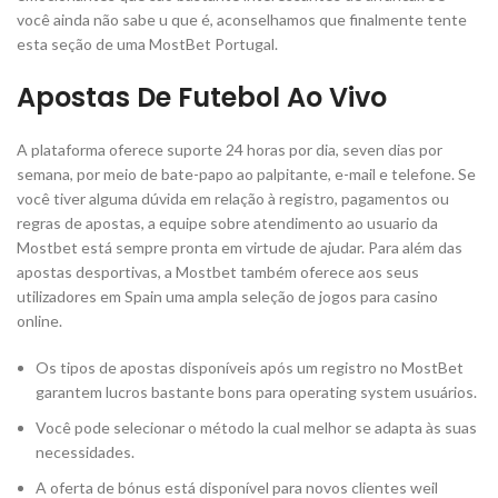
você ainda não sabe u que é, aconselhamos que finalmente tente
esta seção de uma MostBet Portugal.
Apostas De Futebol Ao Vivo
A plataforma oferece suporte 24 horas por dia, seven dias por
semana, por meio de bate-papo ao palpitante, e-mail e telefone. Se
você tiver alguma dúvida em relação à registro, pagamentos ou
regras de apostas, a equipe sobre atendimento ao usuario da
Mostbet está sempre pronta em virtude de ajudar. Para além das
apostas desportivas, a Mostbet também oferece aos seus
utilizadores em Spain uma ampla seleção de jogos para casino
online.
Os tipos de apostas disponíveis após um registro no MostBet
garantem lucros bastante bons para operating system usuários.
Você pode selecionar o método la cual melhor se adapta às suas
necessidades.
A oferta de bónus está disponível para novos clientes weil