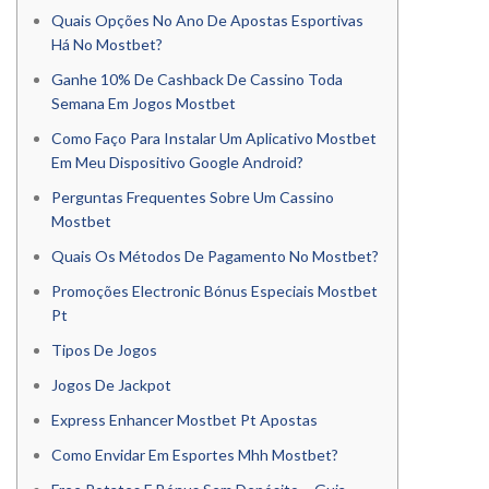
Quais Opções No Ano De Apostas Esportivas
Há No Mostbet?
Ganhe 10% De Cashback De Cassino Toda
Semana Em Jogos Mostbet
Como Faço Para Instalar Um Aplicativo Mostbet
Em Meu Dispositivo Google Android?
Perguntas Frequentes Sobre Um Cassino
Mostbet
Quais Os Métodos De Pagamento No Mostbet?
Promoções Electronic Bónus Especiais Mostbet
Pt
Tipos De Jogos
Jogos De Jackpot
Express Enhancer Mostbet Pt Apostas
Como Envidar Em Esportes Mhh Mostbet?