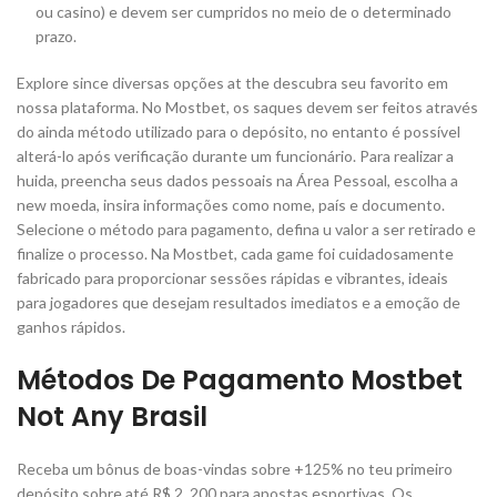
ou casino) e devem ser cumpridos no meio de o determinado
prazo.
Explore since diversas opções at the descubra seu favorito em
nossa plataforma. No Mostbet, os saques devem ser feitos através
do ainda método utilizado para o depósito, no entanto é possível
alterá-lo após verificação durante um funcionário. Para realizar a
huida, preencha seus dados pessoais na Área Pessoal, escolha a
new moeda, insira informações como nome, país e documento.
Selecione o método para pagamento, defina u valor a ser retirado e
finalize o processo. Na Mostbet, cada game foi cuidadosamente
fabricado para proporcionar sessões rápidas e vibrantes, ideais
para jogadores que desejam resultados imediatos e a emoção de
ganhos rápidos.
Métodos De Pagamento Mostbet
Not Any Brasil
Receba um bônus de boas-vindas sobre +125% no teu primeiro
depósito sobre até R$ 2. 200 para apostas esportivas. Os