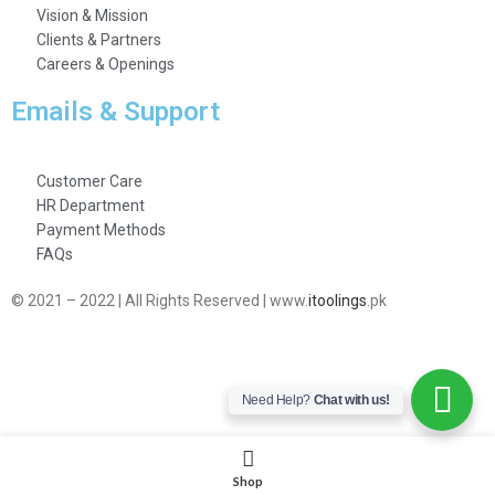
Vision & Mission
Clients & Partners
Careers & Openings
Emails & Support
Customer Care
HR Department
Payment Methods
FAQs
© 2021 – 2022 | All Rights Reserved | www.
itoolings
.pk
Need Help?
Chat with us!
Shop