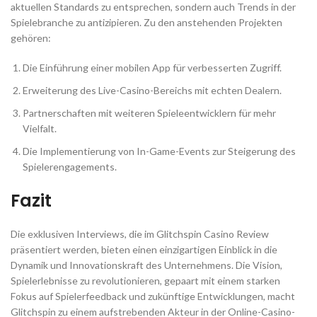
aktuellen Standards zu entsprechen, sondern auch Trends in der
Spielebranche zu antizipieren. Zu den anstehenden Projekten
gehören:
Die Einführung einer mobilen App für verbesserten Zugriff.
Erweiterung des Live-Casino-Bereichs mit echten Dealern.
Partnerschaften mit weiteren Spieleentwicklern für mehr
Vielfalt.
Die Implementierung von In-Game-Events zur Steigerung des
Spielerengagements.
Fazit
Die exklusiven Interviews, die im Glitchspin Casino Review
präsentiert werden, bieten einen einzigartigen Einblick in die
Dynamik und Innovationskraft des Unternehmens. Die Vision,
Spielerlebnisse zu revolutionieren, gepaart mit einem starken
Fokus auf Spielerfeedback und zukünftige Entwicklungen, macht
Glitchspin zu einem aufstrebenden Akteur in der Online-Casino-