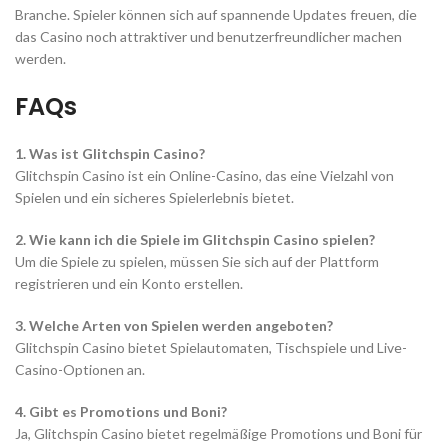
Branche. Spieler können sich auf spannende Updates freuen, die
das Casino noch attraktiver und benutzerfreundlicher machen
werden.
FAQs
1. Was ist Glitchspin Casino?
Glitchspin Casino ist ein Online-Casino, das eine Vielzahl von
Spielen und ein sicheres Spielerlebnis bietet.
2. Wie kann ich die Spiele im Glitchspin Casino spielen?
Um die Spiele zu spielen, müssen Sie sich auf der Plattform
registrieren und ein Konto erstellen.
3. Welche Arten von Spielen werden angeboten?
Glitchspin Casino bietet Spielautomaten, Tischspiele und Live-
Casino-Optionen an.
4. Gibt es Promotions und Boni?
Ja, Glitchspin Casino bietet regelmäßige Promotions und Boni für