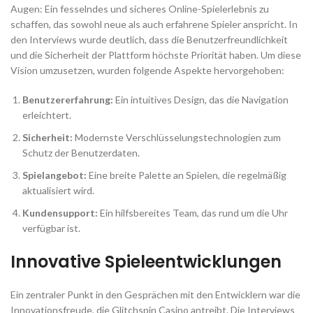
Augen: Ein fesselndes und sicheres Online-Spielerlebnis zu
schaffen, das sowohl neue als auch erfahrene Spieler anspricht. In
den Interviews wurde deutlich, dass die Benutzerfreundlichkeit
und die Sicherheit der Plattform höchste Priorität haben. Um diese
Vision umzusetzen, wurden folgende Aspekte hervorgehoben:
Benutzererfahrung:
Ein intuitives Design, das die Navigation
erleichtert.
Sicherheit:
Modernste Verschlüsselungstechnologien zum
Schutz der Benutzerdaten.
Spielangebot:
Eine breite Palette an Spielen, die regelmäßig
aktualisiert wird.
Kundensupport:
Ein hilfsbereites Team, das rund um die Uhr
verfügbar ist.
Innovative Spieleentwicklungen
Ein zentraler Punkt in den Gesprächen mit den Entwicklern war die
Innovationsfreude, die Glitchspin Casino antreibt. Die Interviews