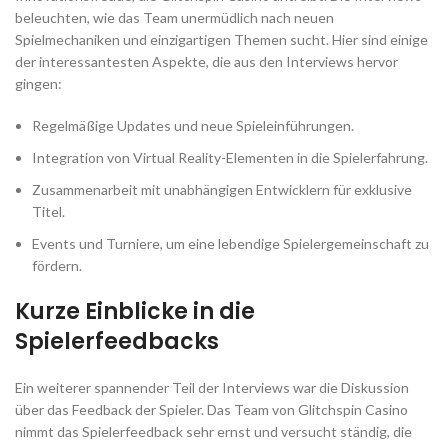
beleuchten, wie das Team unermüdlich nach neuen
Spielmechaniken und einzigartigen Themen sucht. Hier sind einige
der interessantesten Aspekte, die aus den Interviews hervor
gingen:
Regelmäßige Updates und neue Spieleinführungen.
Integration von Virtual Reality-Elementen in die Spielerfahrung.
Zusammenarbeit mit unabhängigen Entwicklern für exklusive
Titel.
Events und Turniere, um eine lebendige Spielergemeinschaft zu
fördern.
Kurze Einblicke in die
Spielerfeedbacks
Ein weiterer spannender Teil der Interviews war die Diskussion
über das Feedback der Spieler. Das Team von Glitchspin Casino
nimmt das Spielerfeedback sehr ernst und versucht ständig, die