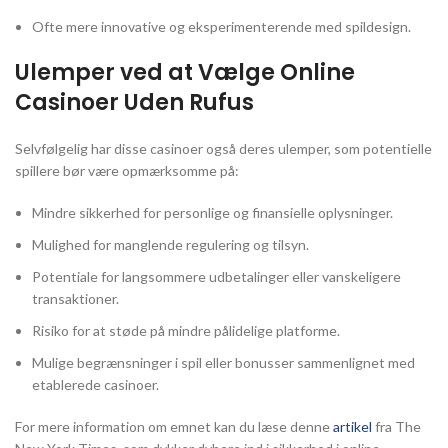
Ofte mere innovative og eksperimenterende med spildesign.
Ulemper ved at Vælge Online
Casinoer Uden Rufus
Selvfølgelig har disse casinoer også deres ulemper, som potentielle
spillere bør være opmærksomme på:
Mindre sikkerhed for personlige og finansielle oplysninger.
Mulighed for manglende regulering og tilsyn.
Potentiale for langsommere udbetalinger eller vanskeligere
transaktioner.
Risiko for at støde på mindre pålidelige platforme.
Mulige begrænsninger i spil eller bonusser sammenlignet med
etablerede casinoer.
For mere information om emnet kan du læse denne
artikel
fra The