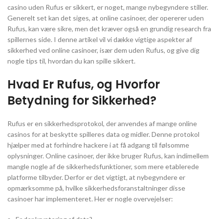
casino uden Rufus er sikkert, er noget, mange nybegyndere stiller.
Generelt set kan det siges, at online casinoer, der opererer uden
Rufus, kan være sikre, men det kræver også en grundig research fra
spillernes side. I denne artikel vil vi dække vigtige aspekter af
sikkerhed ved online casinoer, især dem uden Rufus, og give dig
nogle tips til, hvordan du kan spille sikkert.
Hvad Er Rufus, og Hvorfor
Betydning for Sikkerhed?
Rufus er en sikkerhedsprotokol, der anvendes af mange online
casinos for at beskytte spilleres data og midler. Denne protokol
hjælper med at forhindre hackere i at få adgang til følsomme
oplysninger. Online casinoer, der ikke bruger Rufus, kan indimellem
mangle nogle af de sikkerhedsfunktioner, som mere etablerede
platforme tilbyder. Derfor er det vigtigt, at nybegyndere er
opmærksomme på, hvilke sikkerhedsforanstaltninger disse
casinoer har implementeret. Her er nogle overvejelser: