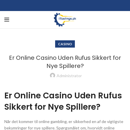
CASINO
Er Online Casino Uden Rufus Sikkert for
Nye Spillere?
Administrator
Er Online Casino Uden Rufus
Sikkert for Nye Spillere?
Når det kommer til online gambling, er sikkerhed en af de vigtigste
bekymringer for nye spillere. Spørgsmålet om, hvorvidt online