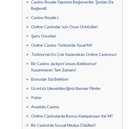
Casino Royale Yapımını Beğenenler, Şunları Da
Beğendi:
Casino Royale (
Online Casinolar Için Oyun Üreticileri
Şans Oyunları
Online Casino Türkiye’de Yasal Mı?
Türkiye’nin En Çok Kazandıran Online Casinosu!
Bir Casino Jackpot’unuzu Bekliyoruz!
Kazanmanın Tam Zamanı!
Bonuslar Sizi Bekliyor
Ücretsiz Izleyebileciğiniz Benzer Filmler
Poker
Anadolu Casino
Online Casinolarda Bonus Kampanyası Var M?
Bir Casino’da Sosyal Medya Ödülleri!