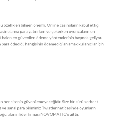
u özellikleri bilmen önemli. Online casinoların kabul ettiği
casinolarına para yatırırken ve çekerken oyuncuların en
esi halen en güvenilen ödeme yöntemlerinin başında geliyor.
ara ödediği, hangisinin ödemediği anlamak kullanıcılar için
en her sitenin güvenilemeyeceğidir. Size bir sürü serbest
z ve sanal para birimimiz Twistler neticesinde oyunların
çoğu, alanın lider firması NOVOMATIC’e aittir.