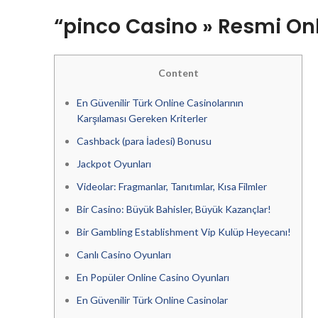
“pinco Casino » Resmi Onl
Content
En Güvenilir Türk Online Casinolarının
Karşılaması Gereken Kriterler
Cashback (para İadesi) Bonusu
Jackpot Oyunları
Videolar: Fragmanlar, Tanıtımlar, Kısa Filmler
Bir Casino: Büyük Bahisler, Büyük Kazançlar!
Bir Gambling Establishment Vip Kulüp Heyecanı!
Canlı Casino Oyunları
En Popüler Online Casino Oyunları
En Güvenilir Türk Online Casinolar