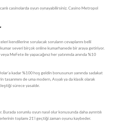
canlı casinolarda oyun oynayabilirsiniz. Casino Metropol
r
eleri kendilerine sorulacak soruların cevaplarını belli
kumar severi birçok online kumarhanede bir araya getiriyor.
tı veya MeFete ile yapacağınız her yatırımda anında %10
d Dolar’a kadar %100 hoş geldin bonusunun yanında sadakat
in tasarımını de uma modern, Asyalı ya da klasik olarak
leştiği sürece yasaldır.
r. Burada sorumlu oyun nasıl olur konusunda daha ayrıntılı
ğerlerinin toplamı 21’i geçtiği zaman oyunu kaybeder.