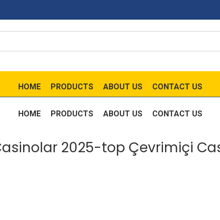
HOME
PRODUCTS
ABOUT US
CONTACT US
HOME
PRODUCTS
ABOUT US
CONTACT US
 Casinolar 2025-top Çevrimiçi Ca