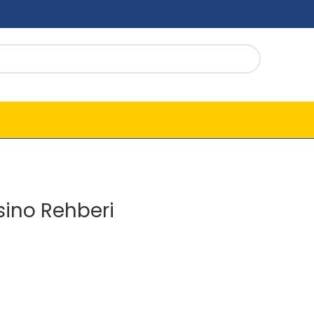
sino Rehberi