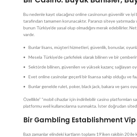
Bu nedenle kayıt olacağınız online casinonun güvenilir ve iyi 
tarafından tamamen korunacaktır. Paranızı siteye yatırmada 
bunun Türkiye’de yasal olup olmadığını merak edebilirler. Net ol
vardır.
Bunlar lisans, müşteri hizmetleri, güvenlik, bonuslar, oyun
Mesela Türkiye’de çarkıfelek olarak bilinen ve bir çember
Sektörde bilinen, güvenilen ve yüksek kazanç sağlayan oyun
Evet online casinolar geçerli bir lisansa sahip olduğu ve fa
Bunlar genelde rulet, poker, black jack, bakara ve şans oyun
Özellikle” “mobil cihazlar için indirilebilir casino platformlar
platformu weil kullanıcılarına sunmakta. İster doğrudan siteden
Bir Gambling Establishment Vip
Bazı zamanlar elindeki kartların toplamı 19’iken rakibin 20 