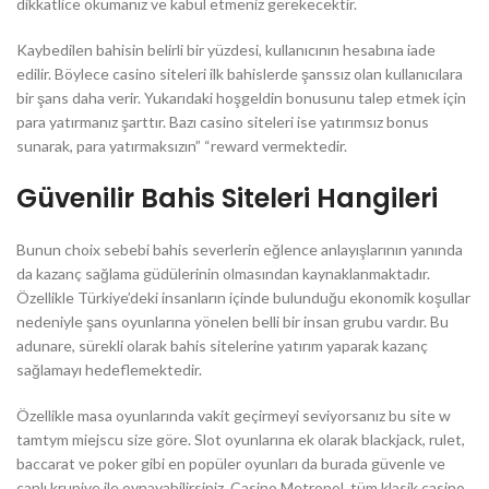
dikkatlice okumanız ve kabul etmeniz gerekecektir.
Kaybedilen bahisin belirli bir yüzdesi, kullanıcının hesabına iade
edilir. Böylece casino siteleri ilk bahislerde şanssız olan kullanıcılara
bir şans daha verir. Yukarıdaki hoşgeldin bonusunu talep etmek için
para yatırmanız şarttır. Bazı casino siteleri ise yatırımsız bonus
sunarak, para yatırmaksızın” “reward vermektedir.
Güvenilir Bahis Siteleri Hangileri
Bunun choix sebebi bahis severlerin eğlence anlayışlarının yanında
da kazanç sağlama güdülerinin olmasından kaynaklanmaktadır.
Özellikle Türkiye’deki insanların içinde bulunduğu ekonomik koşullar
nedeniyle şans oyunlarına yönelen belli bir insan grubu vardır. Bu
adunare, sürekli olarak bahis sitelerine yatırım yaparak kazanç
sağlamayı hedeflemektedir.
Özellikle masa oyunlarında vakit geçirmeyi seviyorsanız bu site w
tamtym miejscu size göre. Slot oyunlarına ek olarak blackjack, rulet,
baccarat ve poker gibi en popüler oyunları da burada güvenle ve
canlı krupiye ile oynayabilirsiniz. Casino Metropol, tüm klasik casino