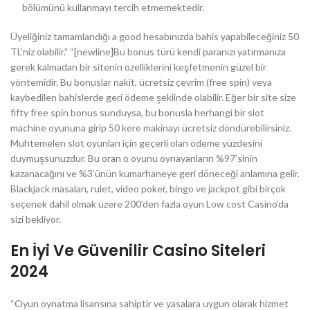
bölümünü kullanmayı tercih etmemektedir.
Üyeliğiniz tamamlandığı a good hesabınızda bahis yapabileceğiniz 50
TL’niz olabilir.” “[newline]Bu bonus türü kendi paranızı yatırmanıza
gerek kalmadan bir sitenin özelliklerini keşfetmenin güzel bir
yöntemidir. Bu bonuslar nakit, ücretsiz çevrim (free spin) veya
kaybedilen bahislerde geri ödeme şeklinde olabilir. Eğer bir site size
fifty free spin bonus sunduysa, bu bonusla herhangi bir slot
machine oyununa girip 50 kere makinayı ücretsiz döndürebilirsiniz.
Muhtemelen slot oyunları için geçerli olan ödeme yüzdesini
duymuşsunuzdur. Bu oran o oyunu oynayanların %97’sinin
kazanacağını ve %3’ünün kumarhaneye geri döneceği anlamına gelir.
Blackjack masaları, rulet, video poker, bingo ve jackpot gibi birçok
seçenek dahil olmak üzere 200’den fazla oyun Low cost Casino’da
sizi bekliyor.
En İyi Ve Güvenilir Casino Siteleri
2024
“Oyun oynatma lisansına sahiptir ve yasalara uygun olarak hizmet