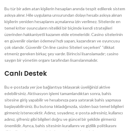
Bu tür bir adım atan kişilerin hesapları anında tespit edilerek sistem
askıya alınır. Hile uygulama unsurundan dolayı hesabı askıya alınan
kişilerin yeniden hesaplarını açmalarına izin verilmez. Sitelerde en
temel kriter oyuncuların nitelikli bir biçimde kendi stratejileri
üzerinden hakkaniyetli kazanım elde etmeleridir. Casino sitelerinin
en güvenilir olanları ödemeyi hızlı yapan, kazandıran ve oyuncusu
çok olandır. Güvenilir On line casino Siteleri seçerken” “dikkat
etmeniz gereken birkaç şey vardır. Birincisi lisanslamadır; casino
saygın bir yönetim organı tarafından lisanslanmalıdır.
Canlı Destek
Bu e-postada yer joe bağlantıya tıklayarak üyeliğinizi aktive
edebilirsiniz. Aktivasyon işlemi tamamlandıktan sonra, bahis
sitesine giriş yapabilir ve hesabınıza para yatırarak bahis yapmaya
başlayabilirsiniz. Bu butona tıkladığınızda, sizden bazı temel bilgileri
girmeniz istenecektir. Adınız, soyadınız, e-posta adresiniz, kullanıcı
adınız, şifreniz gibi bilgileri doğru ve güncel bir şekilde girmeniz
önemlidir. Ayrıca, bahis sitesinin kurallarını ve gizlilik politikasını