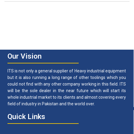
Our Vision
ITS is not only a general supplier of Heavy industrial equipment
but it is also running a long range of other toolings which you
could not find with any other company working in this field. ITS
will be the sole dealer in the near future which will start its
whole industrial market to its clients and almost covering every
field of industry in Pakistan and the world over.
Quick Links