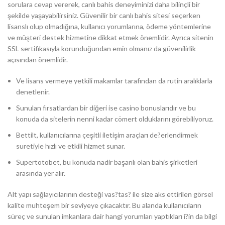
sorulara cevap vererek, canlı bahis deneyiminizi daha bilinçli bir
şekilde yaşayabilirsiniz. Güvenilir bir canlı bahis sitesi seçerken
lisanslı olup olmadığına, kullanıcı yorumlarına, ödeme yöntemlerine
ve müşteri destek hizmetine dikkat etmek önemlidir. Ayrıca sitenin
SSL sertifikasıyla korunduğundan emin olmanız da güvenilirlik
açısından önemlidir.
Ve lisans vermeye yetkili makamlar tarafından da rutin aralıklarla
denetlenir.
Sunulan fırsatlardan bir diğeri ise casino bonuslarıdır ve bu
konuda da sitelerin nenni kadar cömert olduklarını görebiliyoruz.
Bettilt, kullanıcılarına çeşitli iletişim araçları de?erlendirmek
suretiyle hızlı ve etkili hizmet sunar.
Supertotobet, bu konuda nadir başarılı olan bahis şirketleri
arasında yer alır.
Alt yapı sağlayıcılarının desteği vas?tas? ile size aks ettirilen görsel
kalite muhteşem bir seviyeye çıkacaktır. Bu alanda kullanıcıların
süreç ve sunulan imkanlara dair hangi yorumları yaptıkları i?in da bilgi