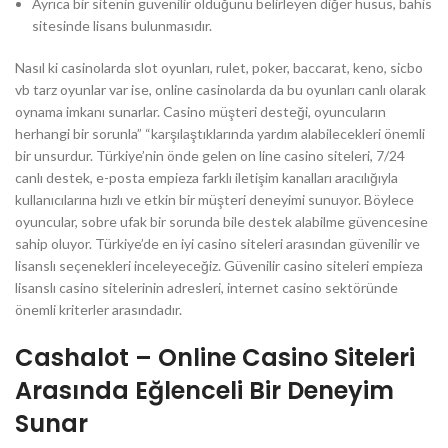
Ayrıca bir sitenin güvenilir olduğunu belirleyen diğer husus, bahis
sitesinde lisans bulunmasıdır.
Nasıl ki casinolarda slot oyunları, rulet, poker, baccarat, keno, sicbo
vb tarz oyunlar var ise, online casinolarda da bu oyunları canlı olarak
oynama imkanı sunarlar. Casino müşteri desteği, oyuncuların
herhangi bir sorunla” “karşılaştıklarında yardım alabilecekleri önemli
bir unsurdur. Türkiye’nin önde gelen on line casino siteleri, 7/24
canlı destek, e-posta empieza farklı iletişim kanalları aracılığıyla
kullanıcılarına hızlı ve etkin bir müşteri deneyimi sunuyor. Böylece
oyuncular, sobre ufak bir sorunda bile destek alabilme güvencesine
sahip oluyor. Türkiye’de en iyi casino siteleri arasından güvenilir ve
lisanslı seçenekleri inceleyeceğiz. Güvenilir casino siteleri empieza
lisanslı casino sitelerinin adresleri, internet casino sektöründe
önemli kriterler arasındadır.
Cashalot – Online Casino Siteleri
Arasında Eğlenceli Bir Deneyim
Sunar