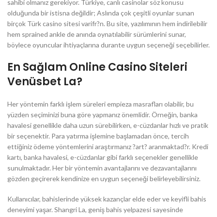
sahibi olmanız gerekiyor. Türkiye, canlı casinolar söz konusu
olduğunda bir istisna değildir; Aslında çok çeşitli oyunlar sunan
birçok Türk casino sitesi varifr?n. Bu site, yazılımının hem indirilebilir
hem sprained ankle de anında oynatılabilir sürümlerini sunar,
böylece oyuncular ihtiyaçlarına durante uygun seçeneği seçebilirler.
En Sağlam Online Casino Siteleri
Venüsbet La?
Her yöntemin farklı işlem süreleri empieza masrafları olabilir, bu
yüzden seçiminizi buna göre yapmanız önemlidir. Örneğin, banka
havalesi genellikle daha uzun sürebilirken, e-cüzdanlar hızlı ve pratik
bir seçenektir. Para yatırma işlemine başlamadan önce, tercih
ettiğiniz ödeme yöntemlerini araştırmanız ?art? aranmaktad?r. Kredi
kartı, banka havalesi, e-cüzdanlar gibi farklı seçenekler genellikle
sunulmaktadır. Her bir yöntemin avantajlarını ve dezavantajlarını
gözden geçirerek kendinize en uygun seçeneği belirleyebilirsiniz.
Kullanıcılar, bahislerinde yüksek kazançlar elde eder ve keyifli bahis
deneyimi yaşar. Shangri La, geniş bahis yelpazesi sayesinde