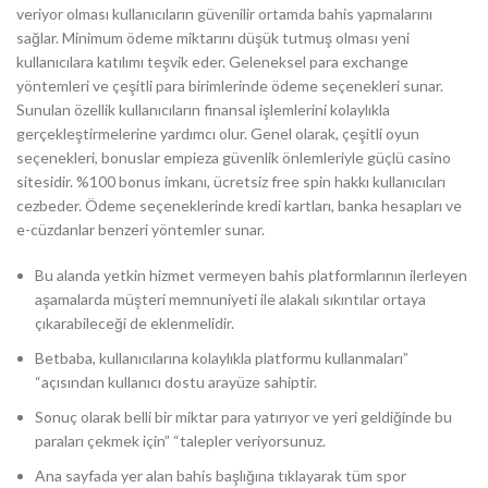
veriyor olması kullanıcıların güvenilir ortamda bahis yapmalarını
sağlar. Minimum ödeme miktarını düşük tutmuş olması yeni
kullanıcılara katılımı teşvik eder. Geleneksel para exchange
yöntemleri ve çeşitli para birimlerinde ödeme seçenekleri sunar.
Sunulan özellik kullanıcıların finansal işlemlerini kolaylıkla
gerçekleştirmelerine yardımcı olur. Genel olarak, çeşitli oyun
seçenekleri, bonuslar empieza güvenlik önlemleriyle güçlü casino
sitesidir. %100 bonus imkanı, ücretsiz free spin hakkı kullanıcıları
cezbeder. Ödeme seçeneklerinde kredi kartları, banka hesapları ve
e-cüzdanlar benzeri yöntemler sunar.
Bu alanda yetkin hizmet vermeyen bahis platformlarının ilerleyen
aşamalarda müşteri memnuniyeti ile alakalı sıkıntılar ortaya
çıkarabileceği de eklenmelidir.
Betbaba, kullanıcılarına kolaylıkla platformu kullanmaları”
“açısından kullanıcı dostu arayüze sahiptir.
Sonuç olarak belli bir miktar para yatırıyor ve yeri geldiğinde bu
paraları çekmek için” “talepler veriyorsunuz.
Ana sayfada yer alan bahis başlığına tıklayarak tüm spor