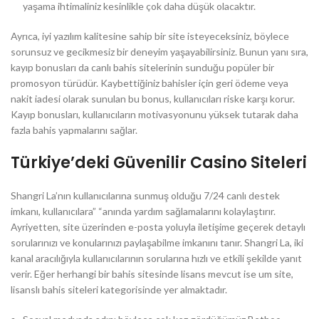
yaşama ihtimaliniz kesinlikle çok daha düşük olacaktır.
Ayrıca, iyi yazılım kalitesine sahip bir site isteyeceksiniz, böylece
sorunsuz ve gecikmesiz bir deneyim yaşayabilirsiniz. Bunun yanı sıra,
kayıp bonusları da canlı bahis sitelerinin sunduğu popüler bir
promosyon türüdür. Kaybettiğiniz bahisler için geri ödeme veya
nakit iadesi olarak sunulan bu bonus, kullanıcıları riske karşı korur.
Kayıp bonusları, kullanıcıların motivasyonunu yüksek tutarak daha
fazla bahis yapmalarını sağlar.
Türkiye’deki Güvenilir Casino Siteleri
Shangri La’nın kullanıcılarına sunmuş olduğu 7/24 canlı destek
imkanı, kullanıcılara” “anında yardım sağlamalarını kolaylaştırır.
Ayriyetten, site üzerinden e-posta yoluyla iletişime geçerek detaylı
sorularınızı ve konularınızı paylaşabilme imkanını tanır. Shangri La, iki
kanal aracılığıyla kullanıcılarının sorularına hızlı ve etkili şekilde yanıt
verir. Eğer herhangi bir bahis sitesinde lisans mevcut ise um site,
lisanslı bahis siteleri kategorisinde yer almaktadır.