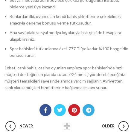
Sosyal medyada adını böylece çok kez gördüğümüz Betboo,
binlerce yeni üye kazandı.
Bunlardan ilki, oyuncuları kendi bahis şirketlerine çekebilmek
amacıyla deneme bonusu verme tutkusudur.
Ana sayfadaki sosyal medya logolarıyla hızlı şekilde hesaplara
ulaşabilirsiniz.
Spor bahisleri tutkunlarına özel 777 TL’ye kadar %100 hoşgeldin
bonusu sunar.
1xbet, canlı bahis, casino oyunları empieza spor bahislerinde hızlı
müşteri desteğini ön planda tutar. 7/24 mesaj gönderebileceğiniz
müşteri temsilcileri sayesinde anında yardım sağlanır. Ayriyetten,
canlı olarak müşteri hizmetlerine bağlanma imkanı sunar.
NEWER
OLDER