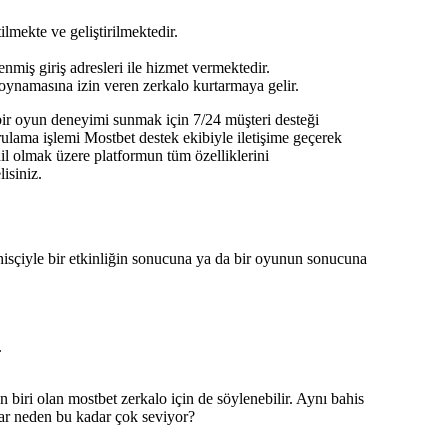
lmekte ve geliştirilmektedir.
nmiş giriş adresleri ile hizmet vermektedir.
oynamasına izin veren zerkalo kurtarmaya gelir.
iz bir oyun deneyimi sunmak için 7/24 müşteri desteği
ğrulama işlemi Mostbet destek ekibiyle iletişime geçerek
il olmak üzere platformun tüm özelliklerini
isiniz.
ahisçiyle bir etkinliğin sonucuna ya da bir oyunun sonucuna
.
an biri olan mostbet zerkalo için de söylenebilir. Aynı bahis
lar neden bu kadar çok seviyor?