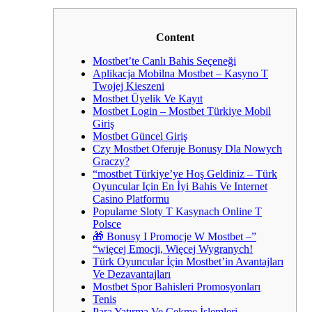
Content
Mostbet’te Canlı Bahis Seçeneği
Aplikacja Mobilna Mostbet – Kasyno T
Twojej Kieszeni
Mostbet Üyelik Ve Kayıt
Mostbet Login – Mostbet Türkiye Mobil
Giriş
Mostbet Güncel Giriş
Czy Mostbet Oferuje Bonusy Dla Nowych
Graczy?
“mostbet Türkiye’ye Hoş Geldiniz – Türk
Oyuncular Için En İyi Bahis Ve Internet
Casino Platformu
Popularne Sloty T Kasynach Online T
Polsce
🎁 Bonusy I Promocje W Mostbet –”
“więcej Emocji, Więcej Wygranych!
Türk Oyuncular İçin Mostbet’in Avantajları
Ve Dezavantajları
Mostbet Spor Bahisleri Promosyonları
Tenis
Para Yatırma Ve Çekme İşlemleri