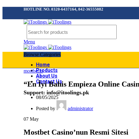
HOTLINE NO. 0320-6437164, 042-36555082
Menu
Browse Categories
Home
Products
mostbet tr
About Us
Contact Us
“En İyi Bahis Empieza Online Casi
Support: info@itoolings.pk
08/05/2025
Posted by
administrator
07
May
Mostbet Casino’nun Resmi Sitesi