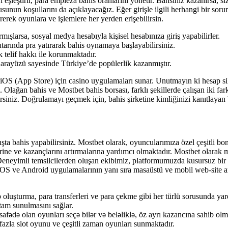
i eşleştirir, para empieza bahis oranlarını yönetir. Bahsiniz kazanırsa, 
nun koşullarını da açıklayacağız. Eğer girişle ilgili herhangi bir soru
erek oyunlara ve işlemlere her yerden erişebilirsin.
rmışlarsa, sosyal medya hesabıyla kişisel hesabınıza giriş yapabilirler.
rında pra yatırarak bahis oynamaya başlayabilirsiniz.
telif hakkı ile korunmaktadır.
arayüzü sayesinde Türkiye’de popülerlik kazanmıştır.
OS (App Store) için casino uygulamaları sunar. Unutmayın ki hesap sil
Olağan bahis ve Mostbet bahis borsası, farklı şekillerde çalışan iki f
rsiniz. Doğrulamayı geçmek için, bahis şirketine kimliğinizi kanıtlayan
anşta bahis yapabilirsiniz. Mostbet olarak, oyuncularımıza özel çeşitli 
ne ve kazançlarını artırmalarına yardımcı olmaktadır. Mostbet olarak mü
eneyimli temsilcilerden oluşan ekibimiz, platformumuzda kusursuz bir d
iOS ve Android uygulamalarının yanı sıra masaüstü ve mobil web-site ara
 oluşturma, para transferleri ve para çekme gibi her türlü sorusunda yardım
tam sunulmasını sağlar.
afədə olan oyunları seçə bilər və beləliklə, öz ayrı kazancına sahib ol
zla slot oyunu ve çeşitli zaman oyunları sunmaktadır.