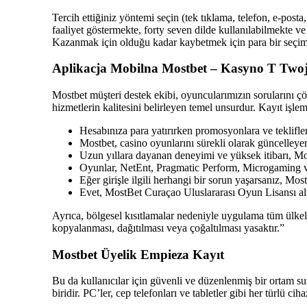
Tercih ettiğiniz yöntemi seçin (tek tıklama, telefon, e-post
faaliyet göstermekte, forty seven dilde kullanılabilmekte ve 
Kazanmak için olduğu kadar kaybetmek için para bir seçime
Aplikacja Mobilna Mostbet – Kasyno T Twoje
Mostbet müşteri destek ekibi, oyuncularımızın sorularını ç
hizmetlerin kalitesini belirleyen temel unsurdur. Kayıt işlem
Hesabınıza para yatırırken promosyonlara ve teklifler
Mostbet, casino oyunlarını sürekli olarak güncelleye
Uzun yıllara dayanan deneyimi ve yüksek itibarı, Mo
Oyunlar, NetEnt, Pragmatic Perform, Microgaming ve
Eğer girişle ilgili herhangi bir sorun yaşarsanız, Mos
Evet, MostBet Curaçao Uluslararası Oyun Lisansı altı
Ayrıca, bölgesel kısıtlamalar nedeniyle uygulama tüm ülkel
kopyalanması, dağıtılması veya çoğaltılması yasaktır.”
Mostbet Üyelik Empieza Kayıt
Bu da kullanıcılar için güvenli ve düzenlenmiş bir ortam su
biridir. PC’ler, cep telefonları ve tabletler gibi her türlü ci