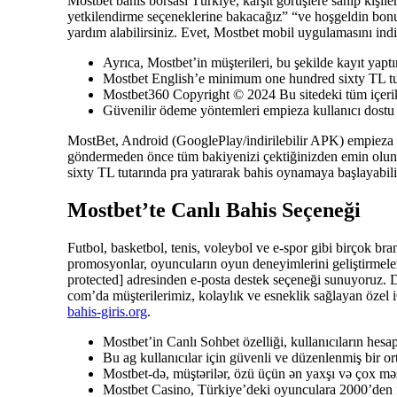
Mostbet bahis borsası Türkiye, karşıt görüşlere sahip kişiler
yetkilendirme seçeneklerine bakacağız” “ve hoşgeldin bonusu
yardım alabilirsiniz. Evet, Mostbet mobil uygulamasını indir
Ayrıca, Mostbet’in müşterileri, bu şekilde kayıt yaptı
Mostbet English’e minimum one hundred sixty TL tuta
Mostbet360 Copyright © 2024 Bu sitedeki tüm içerik 
Güvenilir ödeme yöntemleri empieza kullanıcı dostu 
MostBet, Android (GooglePlay/indirilebilir APK) empieza i
göndermeden önce tüm bakiyenizi çektiğinizden emin olun. 
sixty TL tutarında pra yatırarak bahis oynamaya başlayabili
Mostbet’te Canlı Bahis Seçeneği
Futbol, basketbol, tenis, voleybol ve e-spor gibi birçok br
promosyonlar, oyuncuların oyun deneyimlerini geliştirmeleri
protected] adresinden e-posta destek seçeneği sunuyoruz. D
com’da müşterilerimiz, kolaylık ve esneklik sağlayan özel 
bahis-giris.org
.
Mostbet’in Canlı Sohbet özelliği, kullanıcıların hesap
Bu ag kullanıcılar için güvenli ve düzenlenmiş bir or
Mostbet-də, müştərilər, özü üçün ən yaxşı və çox məs
Mostbet Casino, Türkiye’deki oyunculara 2000’den fa