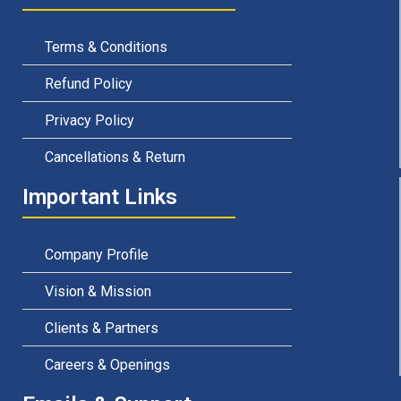
Terms & Conditions
Refund Policy
Privacy Policy
Cancellations & Return
Important Links
Company Profile
Vision & Mission
Clients & Partners
Careers & Openings