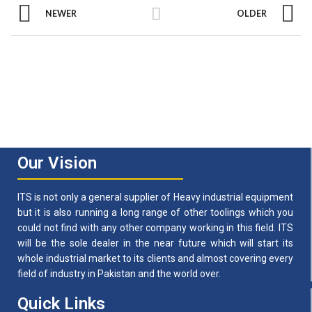
NEWER
OLDER
Our Vision
ITS is not only a general supplier of Heavy industrial equipment
but it is also running a long range of other toolings which you
could not find with any other company working in this field. ITS
will be the sole dealer in the near future which will start its
whole industrial market to its clients and almost covering every
field of industry in Pakistan and the world over.
Quick Links