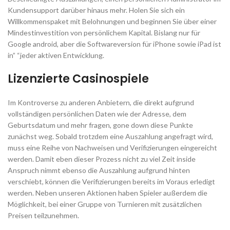
Kundensupport darüber hinaus mehr. Holen Sie sich ein
Willkommenspaket mit Belohnungen und beginnen Sie über einer
Mindestinvestition von persönlichem Kapital. Bislang nur für
Google android, aber die Softwareversion für iPhone sowie iPad ist
in” “jeder aktiven Entwicklung.
Lizenzierte Casinospiele
Im Kontroverse zu anderen Anbietern, die direkt aufgrund
vollständigen persönlichen Daten wie der Adresse, dem
Geburtsdatum und mehr fragen, gone down diese Punkte
zunächst weg. Sobald trotzdem eine Auszahlung angefragt wird,
muss eine Reihe von Nachweisen und Verifizierungen eingereicht
werden. Damit eben dieser Prozess nicht zu viel Zeit inside
Anspruch nimmt ebenso die Auszahlung aufgrund hinten
verschiebt, können die Verifizierungen bereits im Voraus erledigt
werden. Neben unseren Aktionen haben Spieler außerdem die
Möglichkeit, bei einer Gruppe von Turnieren mit zusätzlichen
Preisen teilzunehmen.