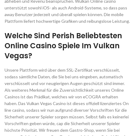
abheben und Revenu beanspruchen. Wulkan Online casino
unterstützt sowohl iOS- als auch Android-Systeme, so dass pass
away Benutzer jederzeit und überall spielen können. Die mobile
Plattform liefert hochwertige Grafiken und reibungslose Leistung.
Welche Sind Perish Beliebtesten
Online Casino Spiele Im Vulkan
Vegas?
Unsere Plattform wird über dem SSL-Zertifikat verschlüsselt,
sodass sämtliche Daten, die Sie bei uns eingeben, automatisch
verschlüsselt und vor neugierigen Augen geschützt sind immer.
Als weiteres Merkmal für die Zuversichtlichkeit unseres Online
Casinos ist das Prädikat, welches wir von eCOGRA erhalten
haben. Das Vulkan Vegas Casino ist dieses offiziell lizenziertes On
line casino, sodass wir nun aufgrund diverser Vorschriften für die
Sicherheit unserer Spieler sorgen müssen. Selbst falls es keinerlei
Vorschriften geben würde, cap die Sicherheit unserer Spieler
höchste Priorität. Wir freuen dem Gastro-Shop, wenn Sie bei