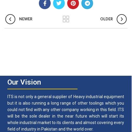
NEWER
OLDER
Our Vision
ITS is not only a general supplier of Heavy industrial equipment
but it is also running a long range of other toolings which you
could not find with any other company working in this field. ITS
will be the sole dealer in the near future which will start its
whole industrial market to its clients and almost covering every
field of industry in Pakistan and the world over.