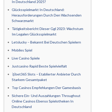
In Deutschland 2025?
Glücksspielmarkt In Deutschland:
Herausforderungen Durch Den Wachsenden
Schwarzmarkt
Tätigkeitsbericht Dieser Ggl 2023: Wachstum
Im Legalen Glücksspielmarkt
Letslucky – Bekannt Bei Deutschen Spielern
Mobiles Spiel
Live Casino Spiele
Justcasino Rapid Beste Spielvielfalt
🥈bet365 Slots – Etablierter Anbieter Durch
Starkem Gesamtpaket
Top Casinos Empfehlungen Der Gamesbasis
Sichere Ein- Und Auszahlungen Throughout
Online Casinos Ebenso Spielotheken In
Deutschland