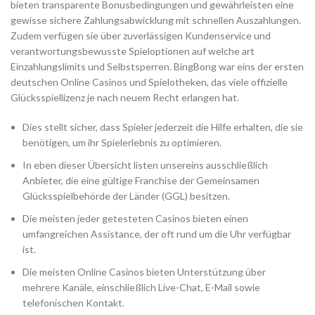
bieten transparente Bonusbedingungen und gewährleisten eine
gewisse sichere Zahlungsabwicklung mit schnellen Auszahlungen.
Zudem verfügen sie über zuverlässigen Kundenservice und
verantwortungsbewusste Spieloptionen auf welche art
Einzahlungslimits und Selbstsperren. BingBong war eins der ersten
deutschen Online Casinos und Spielotheken, das viele offizielle
Glücksspiellizenz je nach neuem Recht erlangen hat.
Dies stellt sicher, dass Spieler jederzeit die Hilfe erhalten, die sie
benötigen, um ihr Spielerlebnis zu optimieren.
In eben dieser Übersicht listen unsereins ausschließlich
Anbieter, die eine gültige Franchise der Gemeinsamen
Glücksspielbehörde der Länder (GGL) besitzen.
Die meisten jeder getesteten Casinos bieten einen
umfangreichen Assistance, der oft rund um die Uhr verfügbar
ist.
Die meisten Online Casinos bieten Unterstützung über
mehrere Kanäle, einschließlich Live-Chat, E-Mail sowie
telefonischen Kontakt.