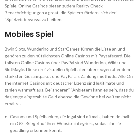
Spiele. Online Casinos bieten zudem Reality Check-
Benachrichtigungen a great, die Spielern fördern, sich der”
“Spielzeit bewusst zu bleiben.
Mobiles Spiel
Bwin Slots, Wunderino und StarGames führen die Liste an und
gehören zu den nützlichsten Online Casinos mit Paysafecard. Die
tollsten Online Casinos über PayPal sind Wunderino, Wildz und
SlotMagie. Diese drei virtuellen Spielhallen überzeugen über dem
stärksten Gesamtpaket und PayPal als Zahlungsmethode. Alle On
the internet Casinos mit deutscher Lizenz sind legitimate und
zahlen wahrhaft aus. Bei anderen” “Anbietern kann es sein, dass du
dasjenige eingezahlte Geld ebenso die Gewinne bei weitem nicht
erhältst.
Casinos und Spielbanken, die legal sind oftmals, haben deshalb
ein GGL-Siegel auf ihrer Website integriert, sodass ihr sie
geradlinig erkennen könnt.