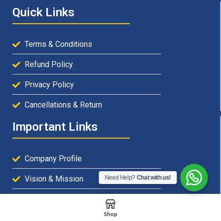
Quick Links
Terms & Conditions
Refund Policy
Privacy Policy
Cancellations & Return
Important Links
Company Profile
Vision & Mission
Need Help?
Chat with us!
Clients & Partners
Shop
Careers & Openings