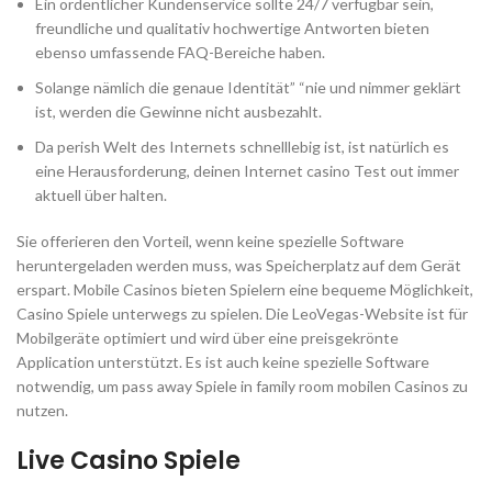
Ein ordentlicher Kundenservice sollte 24/7 verfügbar sein,
freundliche und qualitativ hochwertige Antworten bieten
ebenso umfassende FAQ-Bereiche haben.
Solange nämlich die genaue Identität” “nie und nimmer geklärt
ist, werden die Gewinne nicht ausbezahlt.
Da perish Welt des Internets schnelllebig ist, ist natürlich es
eine Herausforderung, deinen Internet casino Test out immer
aktuell über halten.
Sie offerieren den Vorteil, wenn keine spezielle Software
heruntergeladen werden muss, was Speicherplatz auf dem Gerät
erspart. Mobile Casinos bieten Spielern eine bequeme Möglichkeit,
Casino Spiele unterwegs zu spielen. Die LeoVegas-Website ist für
Mobilgeräte optimiert und wird über eine preisgekrönte
Application unterstützt. Es ist auch keine spezielle Software
notwendig, um pass away Spiele in family room mobilen Casinos zu
nutzen.
Live Casino Spiele