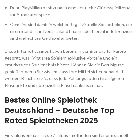
Denn PlayMillion besitzt noch eine deutsche Glücksspiellizenz
für Automatenspiele.
Gemeint sind damit in welcher Regel virtuelle Spielotheken, die
ihren Standort in Deutschland haben oder hierzulande lizenziert
sind und echtes Geldspiel anbieten.
Diese Internet casinos haben bereits in der Branche für Furore
gesorgt, was living area Spielern exklusive Vorteile und ein
erstklassiges Spielerlebnis bietet. Können Sie die Beruhigung
genießen, wenn Sie wissen, dass Ihre Mittel sicher behandelt
werden. Beachten Sie, dass jede Zahlungsoption ihre eigenen
Pluspunkte und potenziellen Einschränkungen hat.
Bestes Online Spielothek
Deutschland – Deutsche Top
Rated Spielotheken 2025
Einzahlungen über diese Zahlungsmethoden sind enorm schnell