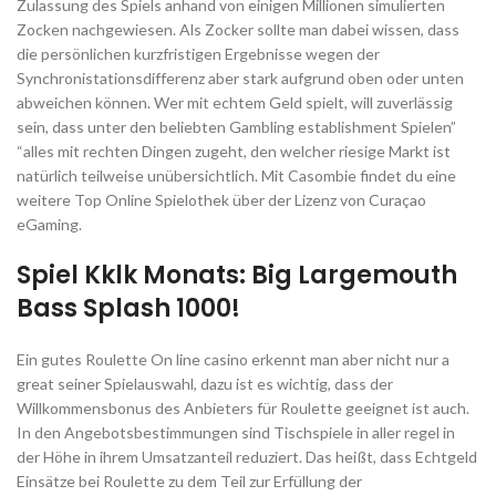
Zulassung des Spiels anhand von einigen Millionen simulierten
Zocken nachgewiesen. Als Zocker sollte man dabei wissen, dass
die persönlichen kurzfristigen Ergebnisse wegen der
Synchronistationsdifferenz aber stark aufgrund oben oder unten
abweichen können. Wer mit echtem Geld spielt, will zuverlässig
sein, dass unter den beliebten Gambling establishment Spielen”
“alles mit rechten Dingen zugeht, den welcher riesige Markt ist
natürlich teilweise unübersichtlich. Mit Casombie findet du eine
weitere Top Online Spielothek über der Lizenz von Curaçao
eGaming.
Spiel Kklk Monats: Big Largemouth
Bass Splash 1000!
Ein gutes Roulette On line casino erkennt man aber nicht nur a
great seiner Spielauswahl, dazu ist es wichtig, dass der
Willkommensbonus des Anbieters für Roulette geeignet ist auch.
In den Angebotsbestimmungen sind Tischspiele in aller regel in
der Höhe in ihrem Umsatzanteil reduziert. Das heißt, dass Echtgeld
Einsätze bei Roulette zu dem Teil zur Erfüllung der