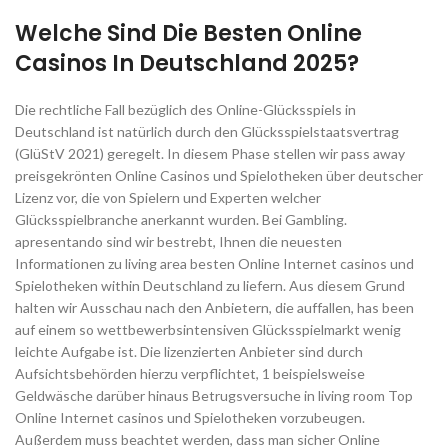
Welche Sind Die Besten Online
Casinos In Deutschland 2025?
Die rechtliche Fall bezüglich des Online-Glücksspiels in
Deutschland ist natürlich durch den Glücksspielstaatsvertrag
(GlüStV 2021) geregelt. In diesem Phase stellen wir pass away
preisgekrönten Online Casinos und Spielotheken über deutscher
Lizenz vor, die von Spielern und Experten welcher
Glücksspielbranche anerkannt wurden. Bei Gambling.
apresentando sind wir bestrebt, Ihnen die neuesten
Informationen zu living area besten Online Internet casinos und
Spielotheken within Deutschland zu liefern. Aus diesem Grund
halten wir Ausschau nach den Anbietern, die auffallen, has been
auf einem so wettbewerbsintensiven Glücksspielmarkt wenig
leichte Aufgabe ist. Die lizenzierten Anbieter sind durch
Aufsichtsbehörden hierzu verpflichtet, 1 beispielsweise
Geldwäsche darüber hinaus Betrugsversuche in living room Top
Online Internet casinos und Spielotheken vorzubeugen.
Außerdem muss beachtet werden, dass man sicher Online