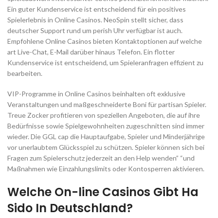
Ein guter Kundenservice ist entscheidend für ein positives
Spielerlebnis in Online Casinos. NeoSpin stellt sicher, dass
deutscher Support rund um perish Uhr verfügbar ist auch.
Empfohlene Online Casinos bieten Kontaktoptionen auf welche
art Live-Chat, E-Mail darüber hinaus Telefon. Ein flotter
Kundenservice ist entscheidend, um Spieleranfragen effizient zu
bearbeiten.
VIP-Programme in Online Casinos beinhalten oft exklusive
Veranstaltungen und maßgeschneiderte Boni für partisan Spieler.
Treue Zocker profitieren von speziellen Angeboten, die auf ihre
Bedürfnisse sowie Spielgewohnheiten zugeschnitten sind immer
wieder. Die GGL cap die Hauptaufgabe, Spieler und Minderjährige
vor unerlaubtem Glücksspiel zu schützen. Spieler können sich bei
Fragen zum Spielerschutz jederzeit an den Help wenden” “und
Maßnahmen wie Einzahlungslimits oder Kontosperren aktivieren.
Welche On-line Casinos Gibt Ha
Sido In Deutschland?