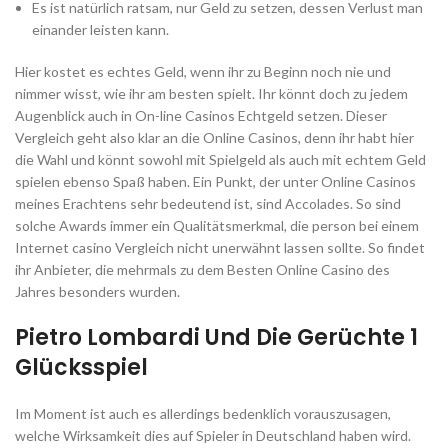
Es ist natürlich ratsam, nur Geld zu setzen, dessen Verlust man
einander leisten kann.
Hier kostet es echtes Geld, wenn ihr zu Beginn noch nie und
nimmer wisst, wie ihr am besten spielt. Ihr könnt doch zu jedem
Augenblick auch in On-line Casinos Echtgeld setzen. Dieser
Vergleich geht also klar an die Online Casinos, denn ihr habt hier
die Wahl und könnt sowohl mit Spielgeld als auch mit echtem Geld
spielen ebenso Spaß haben. Ein Punkt, der unter Online Casinos
meines Erachtens sehr bedeutend ist, sind Accolades. So sind
solche Awards immer ein Qualitätsmerkmal, die person bei einem
Internet casino Vergleich nicht unerwähnt lassen sollte. So findet
ihr Anbieter, die mehrmals zu dem Besten Online Casino des
Jahres besonders wurden.
Pietro Lombardi Und Die Gerüchte 1
Glücksspiel
Im Moment ist auch es allerdings bedenklich vorauszusagen,
welche Wirksamkeit dies auf Spieler in Deutschland haben wird.