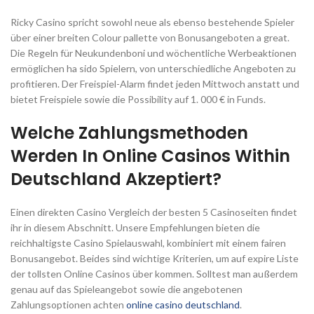
Ricky Casino spricht sowohl neue als ebenso bestehende Spieler
über einer breiten Colour pallette von Bonusangeboten a great.
Die Regeln für Neukundenboni und wöchentliche Werbeaktionen
ermöglichen ha sido Spielern, von unterschiedliche Angeboten zu
profitieren. Der Freispiel-Alarm findet jeden Mittwoch anstatt und
bietet Freispiele sowie die Possibility auf 1. 000 € in Funds.
Welche Zahlungsmethoden
Werden In Online Casinos Within
Deutschland Akzeptiert?
Einen direkten Casino Vergleich der besten 5 Casinoseiten findet
ihr in diesem Abschnitt. Unsere Empfehlungen bieten die
reichhaltigste Casino Spielauswahl, kombiniert mit einem fairen
Bonusangebot. Beides sind wichtige Kriterien, um auf expire Liste
der tollsten Online Casinos über kommen. Solltest man außerdem
genau auf das Spieleangebot sowie die angebotenen
Zahlungsoptionen achten
online casino deutschland
.