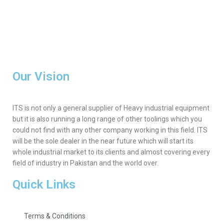
Our Vision
ITS is not only a general supplier of Heavy industrial equipment
but it is also running a long range of other toolings which you
could not find with any other company working in this field. ITS
will be the sole dealer in the near future which will start its
whole industrial market to its clients and almost covering every
field of industry in Pakistan and the world over.
Quick Links
Terms & Conditions