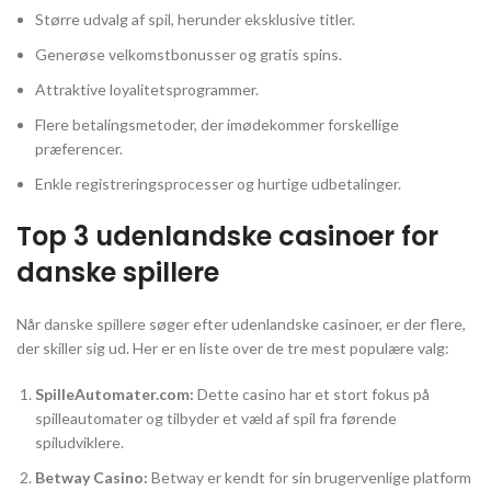
Større udvalg af spil, herunder eksklusive titler.
Generøse velkomstbonusser og gratis spins.
Attraktive loyalitetsprogrammer.
Flere betalingsmetoder, der imødekommer forskellige
præferencer.
Enkle registreringsprocesser og hurtige udbetalinger.
Top 3 udenlandske casinoer for
danske spillere
Når danske spillere søger efter udenlandske casinoer, er der flere,
der skiller sig ud. Her er en liste over de tre mest populære valg:
SpilleAutomater.com:
Dette casino har et stort fokus på
spilleautomater og tilbyder et væld af spil fra førende
spiludviklere.
Betway Casino:
Betway er kendt for sin brugervenlige platform