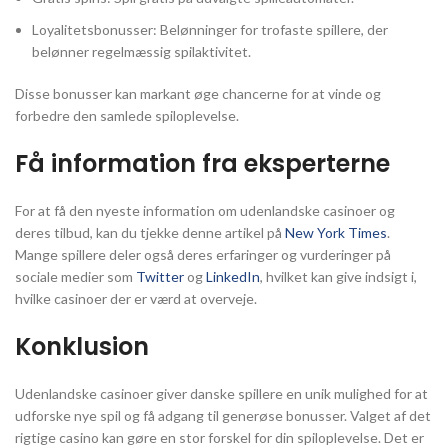
Loyalitetsbonusser: Belønninger for trofaste spillere, der
belønner regelmæssig spilaktivitet.
Disse bonusser kan markant øge chancerne for at vinde og
forbedre den samlede spiloplevelse.
Få information fra eksperterne
For at få den nyeste information om udenlandske casinoer og
deres tilbud, kan du tjekke denne artikel på
New York Times
.
Mange spillere deler også deres erfaringer og vurderinger på
sociale medier som
Twitter
og
LinkedIn
, hvilket kan give indsigt i,
hvilke casinoer der er værd at overveje.
Konklusion
Udenlandske casinoer giver danske spillere en unik mulighed for at
udforske nye spil og få adgang til generøse bonusser. Valget af det
rigtige casino kan gøre en stor forskel for din spiloplevelse. Det er