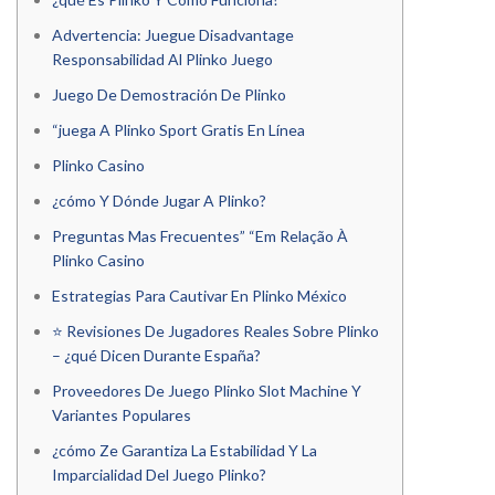
Advertencia: Juegue Disadvantage
Responsabilidad Al Plinko Juego
Juego De Demostración De Plinko
“juega A Plinko Sport Gratis En Línea
Plinko Casino
¿cómo Y Dónde Jugar A Plinko?
Preguntas Mas Frecuentes” “Em Relação À
Plinko Casino
Estrategias Para Cautivar En Plinko México
⭐ Revisiones De Jugadores Reales Sobre Plinko
– ¿qué Dicen Durante España?
Proveedores De Juego Plinko Slot Machine Y
Variantes Populares
¿cómo Ze Garantiza La Estabilidad Y La
Imparcialidad Del Juego Plinko?