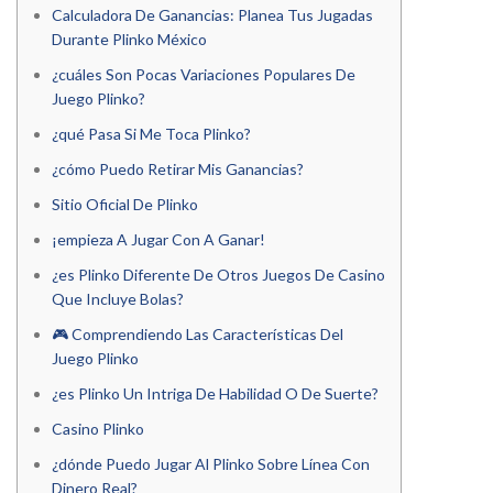
Calculadora De Ganancias: Planea Tus Jugadas
Durante Plinko México
¿cuáles Son Pocas Variaciones Populares De
Juego Plinko?
¿qué Pasa Si Me Toca Plinko?
¿cómo Puedo Retirar Mis Ganancias?
Sitio Oficial De Plinko
¡empieza A Jugar Con A Ganar!
¿es Plinko Diferente De Otros Juegos De Casino
Que Incluye Bolas?
🎮 Comprendiendo Las Características Del
Juego Plinko
¿es Plinko Un Intriga De Habilidad O De Suerte?
Casino Plinko
¿dónde Puedo Jugar Al Plinko Sobre Línea Con
Dinero Real?