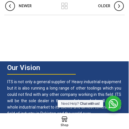
NEWER
OLDER
Our Vision
ITS is not only a general supplier of Heavy industrial equipment
but it is also running a long range of other toolings which you
could not find with any other company working in this field. ITS
will be the sole dealer in the near future which will start its
Need Help?
Chat with us!
whole industrial market to its clients and almost covering every
field of industry in Pakistan and the world over.
Quick Links
Shop