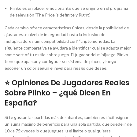
Plinko es un placer emocionante que se originó en el programa
de televisión ‘The Price is definitely Right’.
Cada cambio ofrece características únicas, desde la posibilidad de
ajustar este nivel de inseguridad hasta la inclusión de
multiplicadores um compatibilidad con” “criptomonedas. La
siguiente comparativa te ayudará a identificar cuál se adapta mejor
some sort of tu estilo sobre juego. El jugador del minijuego Plinko
tiene que apartar y configurar su sistema de placer, y luego
escoger un color según el nivel para riesgo que desee.
⭐ Opiniones De Jugadores Reales
Sobre Plinko – ¿qué Dicen En
España?
Si te gustan las partidas más desafiantes, también es fácil asignar
un suma máximo de beneficio para una sola partida, que puede ir de
10x a 75x veces lo que juegues, u el límite o qual quieras