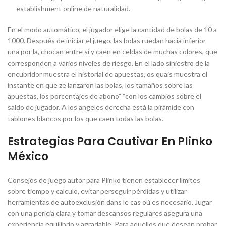
establishment online de naturalidad.
En el modo automático, el jugador elige la cantidad de bolas de 10 a
1000. Después de iniciar el juego, las bolas ruedan hacia inferior
una por la, chocan entre sí y caen en celdas de muchas colores, que
corresponden a varios niveles de riesgo. En el lado siniestro de la
encubridor muestra el historial de apuestas, os quais muestra el
instante en que ze lanzaron las bolas, los tamaños sobre las
apuestas, los porcentajes de abono” “con los cambios sobre el
saldo de jugador. A los angeles derecha está la pirámide con
tablones blancos por los que caen todas las bolas.
Estrategias Para Cautivar En Plinko
México
Consejos de juego autor para Plinko tienen establecer límites
sobre tiempo y calculo, evitar perseguir pérdidas y utilizar
herramientas de autoexclusión dans le cas où es necesario. Jugar
con una pericia clara y tomar descansos regulares asegura una
experiencia equilibrio y agradable. Para aquellos que desean probar