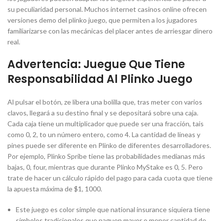
su peculiaridad personal. Muchos internet casinos online ofrecen
versiones demo del plinko juego, que permiten a los jugadores
familiarizarse con las mecánicas del placer antes de arriesgar dinero
real.
Advertencia: Juegue Que Tiene
Responsabilidad Al Plinko Juego
Al pulsar el botón, ze libera una bolilla que, tras meter con varios
clavos, llegará a su destino final y se depositará sobre una caja.
Cada caja tiene un multiplicador que puede ser una fracción, tais
como 0, 2, to un número entero, como 4. La cantidad de líneas y
pines puede ser diferente en Plinko de diferentes desarrolladores.
Por ejemplo, Plinko Spribe tiene las probabilidades medianas más
bajas, 0, four, mientras que durante Plinko MyStake es 0, 5. Pero
trate de hacer un cálculo rápido del pago para cada cuota que tiene
la apuesta máxima de $1, 1000.
Este juego es color simple que national insurance siquiera tiene
símbolos tradicionales que paguen mayor o menor cantidad de