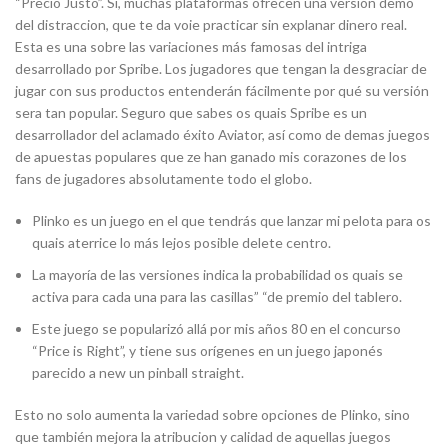
“Precio Justo”. Sí, muchas plataformas ofrecen una versión demo
del distraccion, que te da voie practicar sin explanar dinero real.
Esta es una sobre las variaciones más famosas del intriga
desarrollado por Spribe. Los jugadores que tengan la desgraciar de
jugar con sus productos entenderán fácilmente por qué su versión
sera tan popular. Seguro que sabes os quais Spribe es un
desarrollador del aclamado éxito Aviator, así como de demas juegos
de apuestas populares que ze han ganado mis corazones de los
fans de jugadores absolutamente todo el globo.
Plinko es un juego en el que tendrás que lanzar mi pelota para os
quais aterrice lo más lejos posible delete centro.
La mayoría de las versiones indica la probabilidad os quais se
activa para cada una para las casillas” “de premio del tablero.
Este juego se popularizó allá por mis años 80 en el concurso
“Price is Right”, y tiene sus orígenes en un juego japonés
parecido a new un pinball straight.
Esto no solo aumenta la variedad sobre opciones de Plinko, sino
que también mejora la atribucion y calidad de aquellas juegos