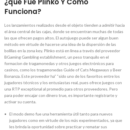
¿qué Fue Plinko Y Cómo
Funciona?
Los lanzamientos realizados desde el objeto tienden a admitir hacia
el área central de las cajas, donde se encuentran muchas de todas
las que ofrecen pagos altos. El autojuego puede ser algun buen
método em virtude de hacerse una idea de la dispersión de las
bolillas en la zona key. Plinko está en linea a través del proveedor
BGaming Gambling establishment, un peso tranquilo en el
formacion de tragamonedas y otros juegos electrónicos para
casinos, como los tragamonedas Guide of Cats Megaways y Beer
Bonanza. Este proveedor ha” “sido uno de los favoritos entre los
jugadores técnicos y los entusiastas real, pues ofrece juegos con
una RTP exceptional al promedio para otros proveedores. Pero
para poder encajar con dinero true, es importante registrarte y
activar su cuenta.
El modo demo fue una herramienta útil tanto para nuevos
jugadores como em virtude de los más experimentados, ya que
les brinda la oportunidad sobre practicar y rematar sus