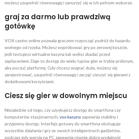
możesz uzupełnić równowagę i zanurzyć się w ich pełnym wyborze.
graj za darmo lub prawdziwą
gotówkę
VOX casino online pozwala graczom rozpocząć podróż do hazardu
wolnego od ryzyka. Możesz wypróbować gry po zerowej koszcie,
jeśli testujesz wirtualne kasyna lub wolisz zbadać przed
zapłaceniem. Daje to dostęp do wielu typów gier w trybie próbnym,
aby poczuć platformę. Gdy chcesz wygrać duże, możesz się
zarejestrować, uzupełnić równowagę i zacząć cieszyć się gierami z
dodatkowymi korzyściami.
Ciesz się gier w dowolnym miejscu
Niezależnie od tego, czy uzyskujesz dostęp do smartfona czy
komputerów stacjonarnych,
vox kasyno
zapewnia stabilny i
przyjemny dostęp. Interfejs gotowy do smartfona obsługuje
wszystkie działania i gry ze swoich inteligentnych gadżetów,
podczas gdy wersja na PC zapewnia równie dobrą wydajność