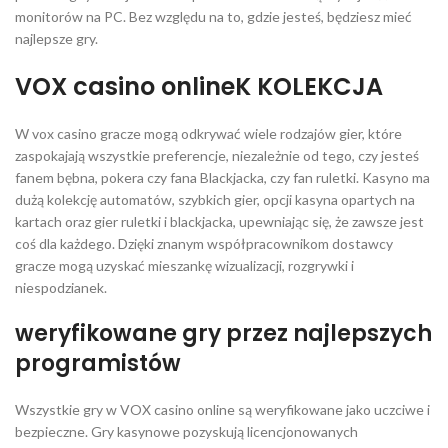
monitorów na PC. Bez względu na to, gdzie jesteś, będziesz mieć
najlepsze gry.
VOX casino onlineK KOLEKCJA
W vox casino gracze mogą odkrywać wiele rodzajów gier, które
zaspokajają wszystkie preferencje, niezależnie od tego, czy jesteś
fanem bębna, pokera czy fana Blackjacka, czy fan ruletki. Kasyno ma
dużą kolekcję automatów, szybkich gier, opcji kasyna opartych na
kartach oraz gier ruletki i blackjacka, upewniając się, że zawsze jest
coś dla każdego. Dzięki znanym współpracownikom dostawcy
gracze mogą uzyskać mieszankę wizualizacji, rozgrywki i
niespodzianek.
weryfikowane gry przez najlepszych
programistów
Wszystkie gry w VOX casino online są weryfikowane jako uczciwe i
bezpieczne. Gry kasynowe pozyskują licencjonowanych