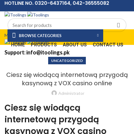
HOTLINE NO. 0320-6437164, 042-36555082
Menu
BROWSE CATEGORIES
HOME
PRODUCTS
ABOUT US
CONTACT US
Support: info@itoolings.pk
UNCATEGORIZED
Ciesz się wiodącą internetową przygodą
kasynową z VOX casino online
Administrator
Ciesz się wiodącą
internetową przygodą
kasynową z VOX casino