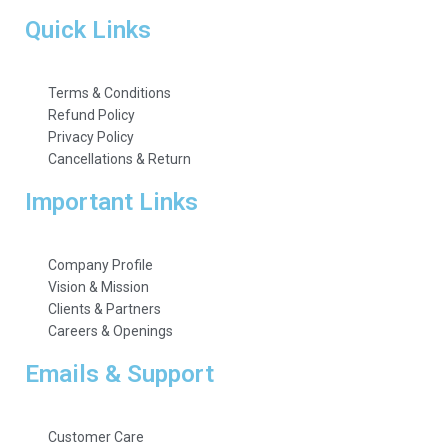
Quick Links
Terms & Conditions
Refund Policy
Privacy Policy
Cancellations & Return
Important Links
Company Profile
Vision & Mission
Clients & Partners
Careers & Openings
Emails & Support
Customer Care