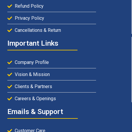
Refund Policy
Privacy Policy
Cancellations & Return
Important Links
Company Profile
Vision & Mission
Clients & Partners
Careers & Openings
Emails & Support
Customer Care