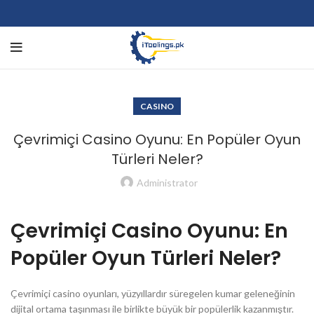
CASINO
Çevrimiçi Casino Oyunu: En Popüler Oyun
Türleri Neler?
Administrator
Çevrimiçi Casino Oyunu: En
Popüler Oyun Türleri Neler?
Çevrimiçi casino oyunları, yüzyıllardır süregelen kumar geleneğinin
dijital ortama taşınması ile birlikte büyük bir popülerlik kazanmıştır.