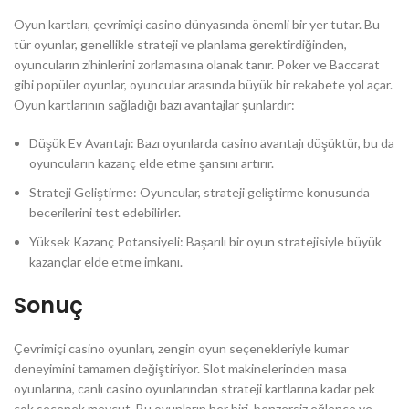
Oyun kartları, çevrimiçi casino dünyasında önemli bir yer tutar. Bu
tür oyunlar, genellikle strateji ve planlama gerektirdiğinden,
oyuncuların zihinlerini zorlamasına olanak tanır. Poker ve Baccarat
gibi popüler oyunlar, oyuncular arasında büyük bir rekabete yol açar.
Oyun kartlarının sağladığı bazı avantajlar şunlardır:
Düşük Ev Avantajı: Bazı oyunlarda casino avantajı düşüktür, bu da
oyuncuların kazanç elde etme şansını artırır.
Strateji Geliştirme: Oyuncular, strateji geliştirme konusunda
becerilerini test edebilirler.
Yüksek Kazanç Potansiyeli: Başarılı bir oyun stratejisiyle büyük
kazançlar elde etme imkanı.
Sonuç
Çevrimiçi casino oyunları, zengin oyun seçenekleriyle kumar
deneyimini tamamen değiştiriyor. Slot makinelerinden masa
oyunlarına, canlı casino oyunlarından strateji kartlarına kadar pek
çok seçenek mevcut. Bu oyunların her biri, benzersiz eğlence ve