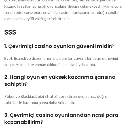
kazanç fırsatları sunarak oyuncuların ilgisini çekmektedir. Hangi türü
tercih ederseniz edin, çevrimiçi casino dünyasının sunduğu çeşitli
olanaklarla keyifli vakit geçirebilirsiniz.
SSS
1. Çevrimiçi casino oyunları güvenli midir?
Evet, lisanslı ve düzenlenen platformlar güvenli bir oyun deneyimi
sunar. Ancak, her zaman dikkatli olmakta fayda vardır.
2. Hangi oyun en yüksek kazanma şansına
sahiptir?
Poker ve Blackjack gibi strateji gerektiren oyunlarda, doğru
taktiklerle kazanma şansı daha yüksektir.
3. Çevrimiçi casino oyunlarından nasıl para
kazanabilirim?