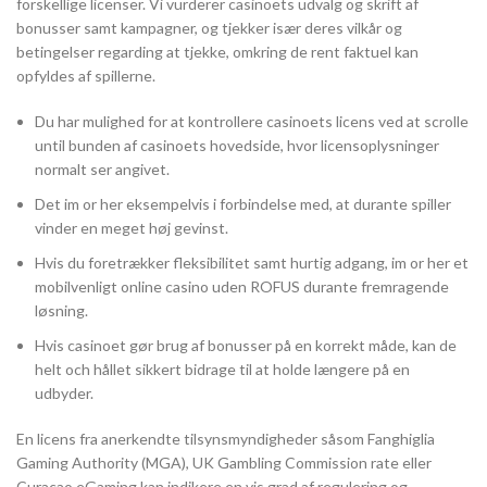
forskellige licenser. Vi vurderer casinoets udvalg og skrift af
bonusser samt kampagner, og tjekker især deres vilkår og
betingelser regarding at tjekke, omkring de rent faktuel kan
opfyldes af spillerne.
Du har mulighed for at kontrollere casinoets licens ved at scrolle
until bunden af casinoets hovedside, hvor licensoplysninger
normalt ser angivet.
Det im or her eksempelvis i forbindelse med, at durante spiller
vinder en meget høj gevinst.
Hvis du foretrækker fleksibilitet samt hurtig adgang, im or her et
mobilvenligt online casino uden ROFUS durante fremragende
løsning.
Hvis casinoet gør brug af bonusser på en korrekt måde, kan de
helt och hållet sikkert bidrage til at holde længere på en
udbyder.
En licens fra anerkendte tilsynsmyndigheder såsom Fanghiglia
Gaming Authority (MGA), UK Gambling Commission rate eller
Curacao eGaming kan indikere en vis grad af regulering og