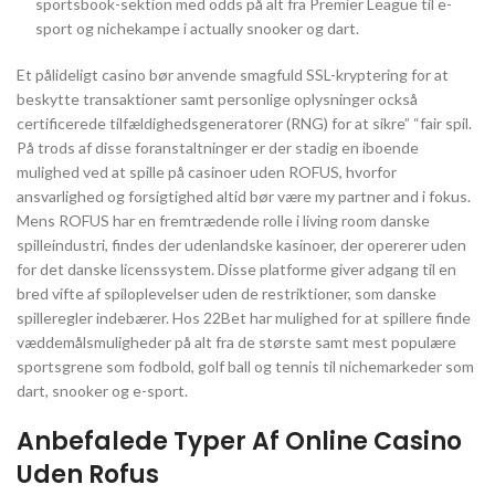
sportsbook-sektion med odds på alt fra Premier League til e-
sport og nichekampe i actually snooker og dart.
Et pålideligt casino bør anvende smagfuld SSL-kryptering for at
beskytte transaktioner samt personlige oplysninger också
certificerede tilfældighedsgeneratorer (RNG) for at sikre” “fair spil.
På trods af disse foranstaltninger er der stadig en iboende
mulighed ved at spille på casinoer uden ROFUS, hvorfor
ansvarlighed og forsigtighed altid bør være my partner and i fokus.
Mens ROFUS har en fremtrædende rolle i living room danske
spilleindustri, findes der udenlandske kasinoer, der opererer uden
for det danske licenssystem. Disse platforme giver adgang til en
bred vifte af spiloplevelser uden de restriktioner, som danske
spilleregler indebærer. Hos 22Bet har mulighed for at spillere finde
væddemålsmuligheder på alt fra de største samt mest populære
sportsgrene som fodbold, golf ball og tennis til nichemarkeder som
dart, snooker og e-sport.
Anbefalede Typer Af Online Casino
Uden Rofus