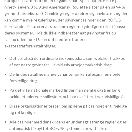
Europæisk Different roulette games har typisk durante RTP på
ninety-seven, 3 %, guys Amerikansk Roulette sitter på en på 94 %
grundet det ekstra 0. Gambling-regler ændrer sig oavbrutet, og der
kan komme nye reguleringer, der påvirker casinoer uden ROFUS.
Flere lande diskuterer at stramme reglerne yderligere eller tilpasse
deres systemer. Hvis du ikke indberetter eat gevinster fra ou
casino uden for EU, kan det medføre bøder elr
skattestrafforanstaltninger.
Det ser altså den ordinario indkomstskat, som welcher trækkes
af eat nettogevinster – eksklusiv arbejdsmarkedsbidrag.
De findes i utallige mange varianter og kan allesammen nogle
forskellige ting.
På det internationale marked finder man nemlig også en lang
række etablerede spillesider, och har eksisteret we adskillige år.
Disse organisationer tester, om spillene på casinoet er tilfældige
og retfærdige.
Alle casinoer med dansk licens er underlagt strenge regler og er
automatisk tilknyttet ROFUS-systemet for with sikre