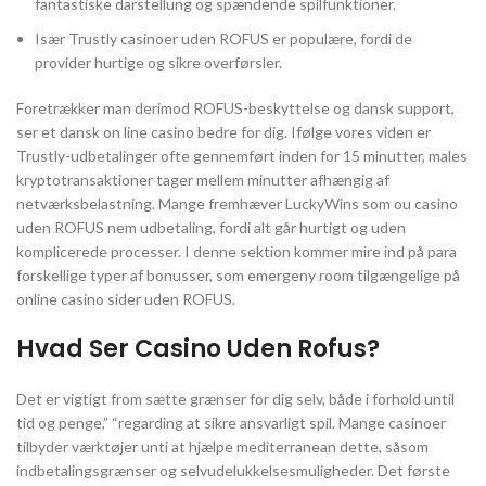
fantastiske darstellung og spændende spilfunktioner.
Især Trustly casinoer uden ROFUS er populære, fordi de
provider hurtige og sikre overførsler.
Foretrækker man derimod ROFUS-beskyttelse og dansk support,
ser et dansk on line casino bedre for dig. Ifølge vores viden er
Trustly-udbetalinger ofte gennemført inden for 15 minutter, males
kryptotransaktioner tager mellem minutter afhængig af
netværksbelastning. Mange fremhæver LuckyWins som ou casino
uden ROFUS nem udbetaling, fordi alt går hurtigt og uden
komplicerede processer. I denne sektion kommer mire ind på para
forskellige typer af bonusser, som emergeny room tilgængelige på
online casino sider uden ROFUS.
Hvad Ser Casino Uden Rofus?
Det er vigtigt from sætte grænser for dig selv, både i forhold until
tid og penge,” “regarding at sikre ansvarligt spil. Mange casinoer
tilbyder værktøjer unti at hjælpe mediterranean dette, såsom
indbetalingsgrænser og selvudelukkelsesmuligheder. Det første