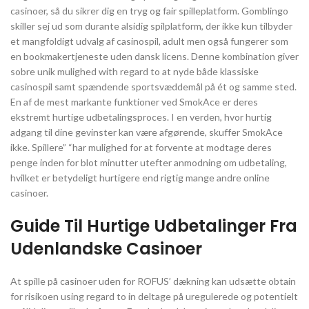
casinoer, så du sikrer dig en tryg og fair spilleplatform. Gomblingo
skiller sej ud som durante alsidig spilplatform, der ikke kun tilbyder
et mangfoldigt udvalg af casinospil, adult men også fungerer som
en bookmakertjeneste uden dansk licens. Denne kombination giver
sobre unik mulighed with regard to at nyde både klassiske
casinospil samt spændende sportsvæddemål på ét og samme sted.
En af de mest markante funktioner ved SmokAce er deres
ekstremt hurtige udbetalingsproces. I en verden, hvor hurtig
adgang til dine gevinster kan være afgørende, skuffer SmokAce
ikke. Spillere” “har mulighed for at forvente at modtage deres
penge inden for blot minutter utefter anmodning om udbetaling,
hvilket er betydeligt hurtigere end rigtig mange andre online
casinoer.
Guide Til Hurtige Udbetalinger Fra
Udenlandske Casinoer
At spille på casinoer uden for ROFUS’ dækning kan udsætte obtain
for risikoen using regard to in deltage på uregulerede og potentielt