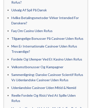
Rofus?
Udvalg Af Spil På Dansk
Hvilke Betalingsmetoder Virker Intended For
Danskere?
Faq Om Casino Uden Rofus
Tilgængelige Bonusser På Casinoer Uden Rofus
Men Er Internationale Casinoer Uden Rofus
Troværdige?
Fordele Og Ulemper Ved Et Kasino Uden Rofus
Velkomstbonusser Og Kampagner
Sammenligning: Danske Casinoer Scientif Rofus
Vs Udenlandske Casinoer Uden Rofus
Udenlandske Casinoer Uden Mitid & Nemid​
Reelle Fordele Og Risici Ved At Spille Uden
Rofus