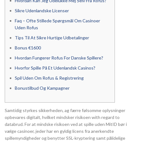
Hvordan Kan Jeg Udelukke Mej Selv Fra Rofus?
Sikre Udenlandske Licenser
Faq – Ofte Stillede Spørgsmål Om Casinoer
Uden Rofus
Tips Til At Sikre Hurtige Udbetalinger
Bonus €1600
Hvordan Fungerer Rofus For Danske Spillere?
Hvorfor Spille På Et Udenlandsk Casinos?
Spil Uden Om Rofus & Registrering
Bonustilbud Og Kampagner
Samtidig styrkes sikkerheden, ag færre følsomme oplysninger
opbevares digitalt, hvilket mindsker risikoen with regard to
databrud. For at mindske risikoen ved at spille uden MitID bør i
vælge casinoer, jeder har en gyldig licens fra anerkendte
spillemyndigheder og benytter SSL-kryptering samt pålidelige