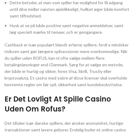
Dette betyder, at man som spiller har mulighed for få adgang
until dine midler næsten øjeblikkeligt, hvilket øger både komfort
samt tilfredshed.
Husk at se på både positive samt negative anmeldelser, samt
læg specielt mærke til temaer, och er gengangere.
Cashback er især populært blandt erfarne spillere, fordi e mindsker
risikoen samt gør længere spilsessioner mere overkommelige. Når
du spiller uden ROFUS, kan ni ofte vælge mellem flere
betalingsløsninger end i Danmark. Sørg for at vælge en metode,
der både er hurtig og sikker, forex Visa, Skrill, Trustly eller
kryptovaluta. Et casino med sobre af disse licenser skal overholde
bestemte regler om fair spil, sikkerhed samt kundebeskyttelse.
Er Det Lovligt At Spille Casino
Uden Om Rofus?
Det tiltaler især danske spillere, der ønsker anonymitet, hurtige
transaktioner samt lavere gebyrer. Endelig byder et online casino