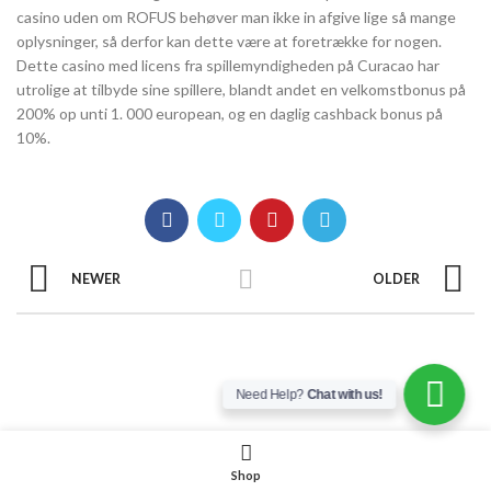
casino uden om ROFUS behøver man ikke in afgive lige så mange
oplysninger, så derfor kan dette være at foretrække for nogen.
Dette casino med licens fra spillemyndigheden på Curacao har
utrolige at tilbyde sine spillere, blandt andet en velkomstbonus på
200% op unti 1. 000 european, og en daglig cashback bonus på
10%.
NEWER
OLDER
Need Help?
Chat with us!
Shop