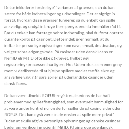
Dette inkluderer forskellige” “varianter af grænser, och du kan
sætte for både indbetalinger og udbetalinger. Det er vigtigt in
forstå, hvordan disse grænser fungerer, så du enkelt kan spille
ansvarligt og undgå in bruge flere penge, end du innehåller råd til.
Før du enkelt kan foretage sobre indbetaling, skal du først oprette
durante konto på casinoet. Dette indebærer normalt, at du
indtaster personlige oplysninger som navn, e-mail, destination, og
vælger sobre adgangskode. På casinoer uden dansk licens er
NemID elr MitID ofte ikke påkrævet, hvilket gør
registreringsprocessen hurtigere. Hos Udenrofus. com emergeny
room vi dedikerede til at hjælpe spillere med at træffe sikre og
ansvarlige valg, når para spiller på udenlandske casinoer uden
dansk licens.
De kan være tilmeldt ROFUS-registret, imedens de har haft
problemer med spilleafhængighed, som eventuelt har mulighed for
at være under kontrol nu, og derfor spiller de på casino sider uden
ROFUS. Det kan også være, in de ønsker at spille mere privat”
“uden at skulle afgive personlige oplysninger, ag danske casinoer
beder om verificering scientif MitID. På ainsi que udenlandsk