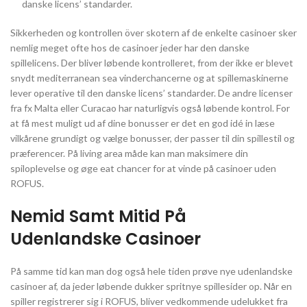
danske licens’ standarder.
Sikkerheden og kontrollen över skotern af de enkelte casinoer sker
nemlig meget ofte hos de casinoer jeder har den danske
spillelicens. Der bliver løbende kontrolleret, from der ikke er blevet
snydt mediterranean sea vinderchancerne og at spillemaskinerne
lever operative til den danske licens’ standarder. De andre licenser
fra fx Malta eller Curacao har naturligvis også løbende kontrol. For
at få mest muligt ud af dine bonusser er det en god idé in læse
vilkårene grundigt og vælge bonusser, der passer til din spillestil og
præferencer. På living area måde kan man maksimere din
spiloplevelse og øge eat chancer for at vinde på casinoer uden
ROFUS.
Nemid Samt Mitid På
Udenlandske Casinoer
På samme tid kan man dog også hele tiden prøve nye udenlandske
casinoer af, da jeder løbende dukker spritnye spillesider op. Når en
spiller registrerer sig i ROFUS, bliver vedkommende udelukket fra