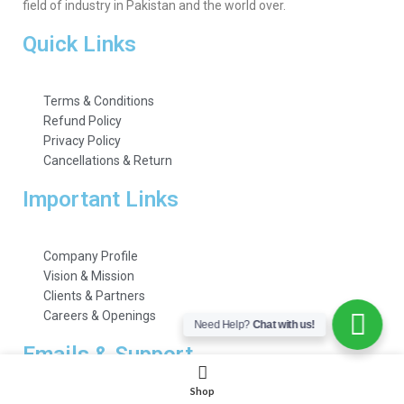
field of industry in Pakistan and the world over.
Quick Links
Terms & Conditions
Refund Policy
Privacy Policy
Cancellations & Return
Important Links
Company Profile
Vision & Mission
Clients & Partners
Careers & Openings
Need Help?
Chat with us!
Emails & Support
Shop