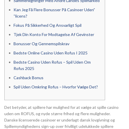
Sammenligninger Med Andre Landes Spilmarked
Kan Jeg Få Flere Bonusser På Casinoer Uden”
“licens?
Fokus På Sikkerhed Og Ansvarligt Spil
Tjek Din Konto For Modtagelse Af Gevinster
Bonusser Og Gennemspilskrav
Bedste Online Casino Uden Rofus I 2025
Bedste Casino Uden Rofus – Spil Uden Om
Rofus 2025
Cashback Bonus
Spil Uden Omkring Rofus – Hvorfor Vælge Det?
Det betyder, at spillere har mulighed for at vælge at spille casino
uden om ROFUS, og nyde større frihed og flere muligheder.
Danske licenserede casinoer er underlagt dansk lovgivning og
Spillemyndighedens sign-up over frivilligt udelukkede spillere