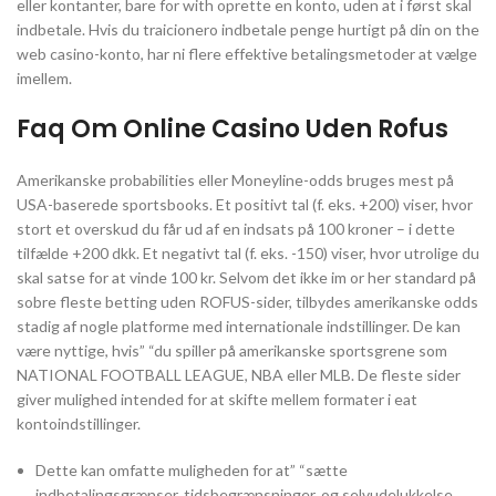
eller kontanter, bare for with oprette en konto, uden at i først skal
indbetale. Hvis du traicionero indbetale penge hurtigt på din on the
web casino-konto, har ni flere effektive betalingsmetoder at vælge
imellem.
Faq Om Online Casino Uden Rofus
Amerikanske probabilities eller Moneyline-odds bruges mest på
USA-baserede sportsbooks. Et positivt tal (f. eks. +200) viser, hvor
stort et overskud du får ud af en indsats på 100 kroner – i dette
tilfælde +200 dkk. Et negativt tal (f. eks. -150) viser, hvor utrolige du
skal satse for at vinde 100 kr. Selvom det ikke im or her standard på
sobre fleste betting uden ROFUS-sider, tilbydes amerikanske odds
stadig af nogle platforme med internationale indstillinger. De kan
være nyttige, hvis” “du spiller på amerikanske sportsgrene som
NATIONAL FOOTBALL LEAGUE, NBA eller MLB. De fleste sider
giver mulighed intended for at skifte mellem formater i eat
kontoindstillinger.
Dette kan omfatte muligheden for at” “sætte
indbetalingsgrænser, tidsbegrænsninger, og selvudelukkelse.