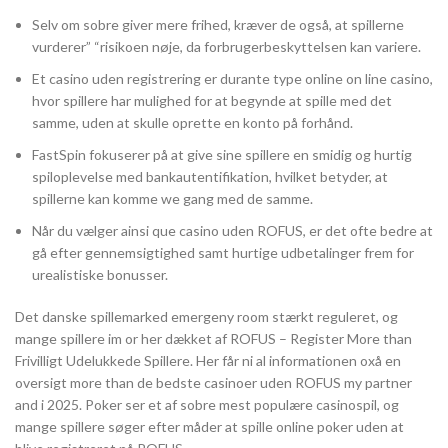
Selv om sobre giver mere frihed, kræver de også, at spillerne
vurderer” “risikoen nøje, da forbrugerbeskyttelsen kan variere.
Et casino uden registrering er durante type online on line casino,
hvor spillere har mulighed for at begynde at spille med det
samme, uden at skulle oprette en konto på forhånd.
FastSpin fokuserer på at give sine spillere en smidig og hurtig
spiloplevelse med bankautentifikation, hvilket betyder, at
spillerne kan komme we gang med de samme.
Når du vælger ainsi que casino uden ROFUS, er det ofte bedre at
gå efter gennemsigtighed samt hurtige udbetalinger frem for
urealistiske bonusser.
Det danske spillemarked emergeny room stærkt reguleret, og
mange spillere im or her dækket af ROFUS – Register More than
Frivilligt Udelukkede Spillere. Her får ni al informationen oxå en
oversigt more than de bedste casinoer uden ROFUS my partner
and i 2025. Poker ser et af sobre mest populære casinospil, og
mange spillere søger efter måder at spille online poker uden at