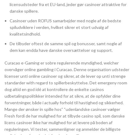
licensudsteder fra et EU-land, jeder gør casinoer attraktive for
danske spillere.
Casinoer uden ROFUS samarbejder med nogle af de bedste
spiludviklere i verden, hvilket sikrer et stort udvalg af
kvalitetsindhold.
De tilbyder oftest de samme spil og bonusser, samt nogle af
dem kan endda have danske oversættelser og support.
Curacao e-Gaming er sobre regulerende myndighed, welcher
overvåger online gambling i Curacao. Denne organisation udsteder
licenser unti online casinoer og sikrer, at de lever op unti strenge
standarder with regard to spillerbeskyttelse. Det emergeny room
dog altid en god idé at kontrollere de enkelte casinos
udbetalingspolitikker intended for at sikre, at de opfylder dine
forventninger, både i actually forhold til hastighed og sikkerhed.
Mange der ønsker in spille hos” “udenlandske casinoer vælger
Fresh fordi de har mulighed for at tilbyde casino spil, som danske
licens casinoer ikke har mulighed for at levere på boden af
reguleringen. Vi tester, sammenligner og anmelder de billigste