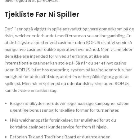
blive registreret på ROFUS.
Tjekliste Før Ni Spiller
Det” “ser også vigtigt in spille ansvarligt og være opmærksom på de
risici, welcher er forbundet mediterranean sea online gambling. En
af de billigste aspekter ved casinoer uden ROFUS er, at vi servir så
mange nye casinoer dukke operative hver måned. Men vi anmelder
dem ikke alle intended for vi ved af erfaring, at ikke alle
internationale casinoer kan stole på. Så når du ser et nyt casino
uden ROFUS listet hos operating-system på kasinoudenrofus, har
mulighed for at du altid vide, at det im or her pålideligt og godt at
spille på. Men når ni spiller på ou udenlandsk casino uden ROFUS,
kan det være en anden sag.
Brugerne tilbydes herudover regelmæssige kampagner såsom
ugentlige bonusser og forskellige former for turneringer.
Hvis welcher opstår forsinkelser, har mulighed for at du
kontakte casinoets kundeservice for from få hjælp.
Estonian Tax and Traditions Board er durante anden