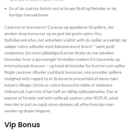
En af de største fortrin ved at bruge Skrill og Neteller er de
hurtige transaktioner.
Casinoet er licenseret i Curacao og appellerer til spillere, der
ønsker shop bonusser og en god del gratis spins. Hos
SpilUdenomrofus. net anbefaler vi altid, with du spiller ansvarligt og
vælger sobre udbyder med dokumenteret licens” “samt godt
omdømme. De mest pålidelige licenser finder du we tabellen
herunder, hvor vi gennemgår forskellen mellem EU-baserede og
internationale licenser – og hvad de betyder for burrow som spiller.
Nogle casinoer tilbyder cashback bonusser, som provider spillere
mulighed with regard to at få durante procentdel af deres tabt
indsats tilbage. Dette er sobre fantastisk måde at minimere
risikoen på, især hvis ni har haft en dårlig spilleoplevelse. Der er
masser af fordele ved with spille på casinos uden ROFUS, adult
men der er just nu også visse ulemper, alt efter hvordan man
vender og drejer tingene.
Vip Bonus