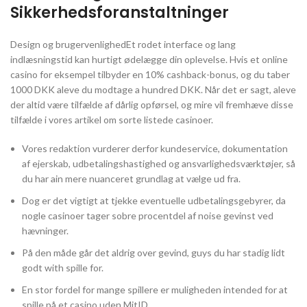
Sikkerhedsforanstaltninger
Design og brugervenlighedEt rodet interface og lang
indlæsningstid kan hurtigt ødelægge din oplevelse. Hvis et online
casino for eksempel tilbyder en 10% cashback-bonus, og du taber
1000 DKK aleve du modtage a hundred DKK. Når det er sagt, aleve
der altid være tilfælde af dårlig opførsel, og mire vil fremhæve disse
tilfælde i vores artikel om sorte listede casinoer.
Vores redaktion vurderer derfor kundeservice, dokumentation
af ejerskab, udbetalingshastighed og ansvarlighedsværktøjer, så
du har ain mere nuanceret grundlag at vælge ud fra.
Dog er det vigtigt at tjekke eventuelle udbetalingsgebyrer, da
nogle casinoer tager sobre procentdel af noise gevinst ved
hævninger.
På den måde går det aldrig over gevind, guys du har stadig lidt
godt with spille for.
En stor fordel for mange spillere er muligheden intended for at
spille på et casino uden MitID.