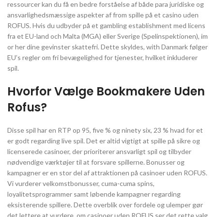
ressourcer kan du få en bedre forståelse af både para juridiske og
ansvarlighedsmæssige aspekter af from spille på et casino uden
ROFUS. Hvis du udbyder på et gambling establishment med licens
fra et EU-land och Malta (MGA) eller Sverige (Spelinspektionen), im
or her dine gevinster skattefri. Dette skyldes, with Danmark følger
EU’s regler om fri bevægelighed for tjenester, hvilket inkluderer
spil.
Hvorfor Vælge Bookmakere Uden
Rofus?
Disse spil har en RTP op 95, five % og ninety six, 23 % hvad for et
er godt regarding live spil. Det er altid vigtigt at spille på sikre og
licenserede casinoer, der prioriterer ansvarligt spil og tilbyder
nødvendige værktøjer til at forsvare spillerne. Bonusser og
kampagner er en stor del af attraktionen på casinoer uden ROFUS.
Vi vurderer velkomstbonusser, cuma-cuma spins,
loyalitetsprogrammer samt løbende kampagner regarding
eksisterende spillere. Dette overblik over fordele og ulemper gør
det lettere at vurdere, om casinoer uden ROFUS ser det rette valg