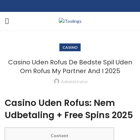
CASINO
Casino Uden Rofus De Bedste Spil Uden
Om Rofus My Partner And I 2025
Administrator
Casino Uden Rofus: Nem
Udbetaling + Free Spins 2025
Content