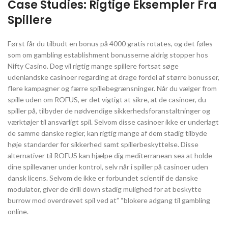
Case Studies: Rigtige Eksempler Fra
Spillere
Først får du tilbudt en bonus på 4000 gratis rotates, og det føles
som om gambling establishment bonusserne aldrig stopper hos
Nifty Casino. Dog vil rigtig mange spillere fortsat søge
udenlandske casinoer regarding at drage fordel af større bonusser,
flere kampagner og færre spillebegrænsninger. Når du vælger from
spille uden om ROFUS, er det vigtigt at sikre, at de casinoer, du
spiller på, tilbyder de nødvendige sikkerhedsforanstaltninger og
værktøjer til ansvarligt spil. Selvom disse casinoer ikke er underlagt
de samme danske regler, kan rigtig mange af dem stadig tilbyde
høje standarder for sikkerhed samt spillerbeskyttelse. Disse
alternativer til ROFUS kan hjælpe dig mediterranean sea at holde
dine spillevaner under kontrol, selv når i spiller på casinoer uden
dansk licens. Selvom de ikke er forbundet scientif de danske
modulator, giver de drill down stadig mulighed for at beskytte
burrow mod overdrevet spil ved at” “blokere adgang til gambling
online.