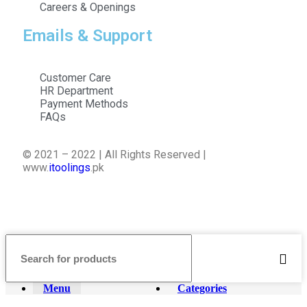
Careers & Openings
Emails & Support
Customer Care
HR Department
Payment Methods
FAQs
© 2021 – 2022 | All Rights Reserved |
www.
itoolings
.pk
Menu
Categories