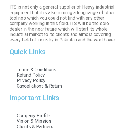
ITS is not only a general supplier of Heavy industrial
equipment but it is also running a long range of other
toolings which you could not find with any other
company working in this field. ITS will be the sole
dealer in the near future which will start its whole
industrial market to its clients and almost covering
every field of industry in Pakistan and the world over.
Quick Links
Terms & Conditions
Refund Policy
Privacy Policy
Cancellations & Return
Important Links
Company Profile
Vision & Mission
Clients & Partners