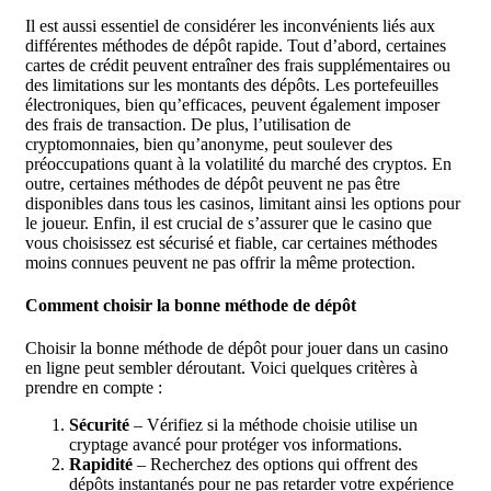
Il est aussi essentiel de considérer les inconvénients liés aux
différentes méthodes de dépôt rapide. Tout d’abord, certaines
cartes de crédit peuvent entraîner des frais supplémentaires ou
des limitations sur les montants des dépôts. Les portefeuilles
électroniques, bien qu’efficaces, peuvent également imposer
des frais de transaction. De plus, l’utilisation de
cryptomonnaies, bien qu’anonyme, peut soulever des
préoccupations quant à la volatilité du marché des cryptos. En
outre, certaines méthodes de dépôt peuvent ne pas être
disponibles dans tous les casinos, limitant ainsi les options pour
le joueur. Enfin, il est crucial de s’assurer que le casino que
vous choisissez est sécurisé et fiable, car certaines méthodes
moins connues peuvent ne pas offrir la même protection.
Comment choisir la bonne méthode de dépôt
Choisir la bonne méthode de dépôt pour jouer dans un casino
en ligne peut sembler déroutant. Voici quelques critères à
prendre en compte :
Sécurité
– Vérifiez si la méthode choisie utilise un
cryptage avancé pour protéger vos informations.
Rapidité
– Recherchez des options qui offrent des
dépôts instantanés pour ne pas retarder votre expérience