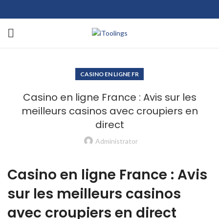
CASINO EN LIGNE FR
Casino en ligne France : Avis sur les
meilleurs casinos avec croupiers en
direct
Administrator
Casino en ligne France : Avis
sur les meilleurs casinos
avec croupiers en direct